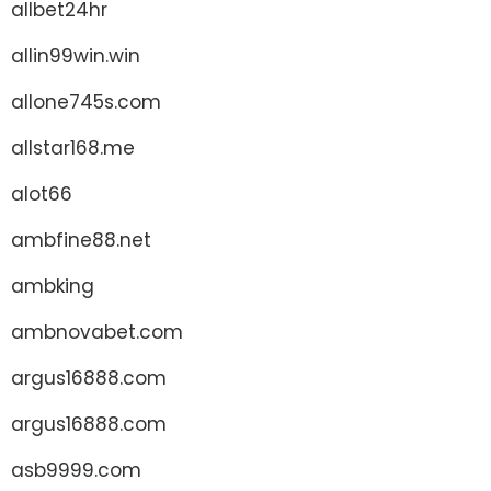
allbet24hr
allin99win.win
allone745s.com
allstar168.me
alot66
ambfine88.net
ambking
ambnovabet.com
argus16888.com
argus16888.com
asb9999.com