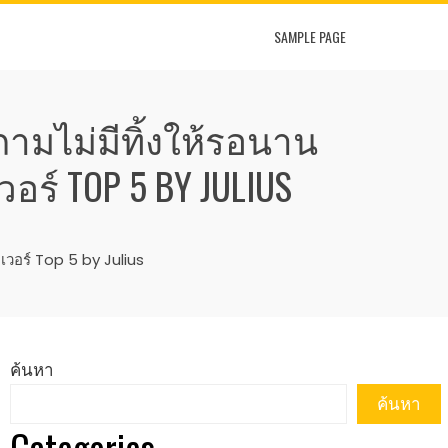
SAMPLE PAGE
ามไม่มีทิ้งให้รอนาน
วอร์ TOP 5 BY JULIUS
เวอร์ Top 5 by Julius
ค้นหา
ค้นหา
Categories