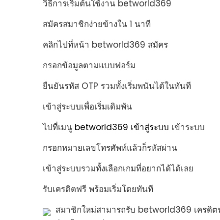
วิธีการเริ่มต้นใช้งาน betworld369
สมัครสมาชิกง่ายข้างใน 1 นาที
คลิกไปที่หน้า betworld369 สมัคร
กรอกข้อมูลตามแบบฟอร์ม
ยืนยันรหัส OTP รวมทั้งเริ่มพนันได้ในทันที
เข้าสู่ระบบเพื่อเริ่มเดิมพัน
ไปที่เมนู
betworld369 เข้าสู่ระบบ
เข้าระบบ
กรอกหมายเลขโทรศัพท์แล้วก็รหัสผ่าน
เข้าสู่ระบบรวมทั้งเลือกเกมที่อยากได้ได้เลย
รับเครดิตฟรี พร้อมเริ่มโดยทันที
สมาชิกใหม่สามารถรับ betworld369 เครดิตฟร