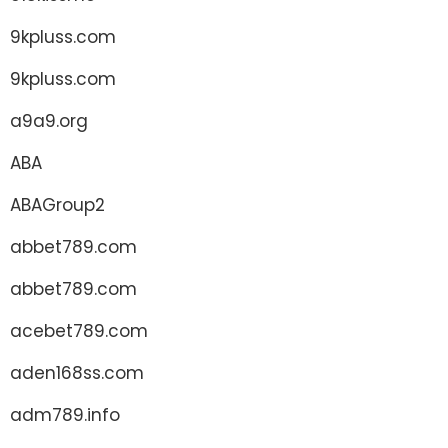
9kpluss.com
9kpluss.com
a9a9.org
ABA
ABAGroup2
abbet789.com
abbet789.com
acebet789.com
aden168ss.com
adm789.info