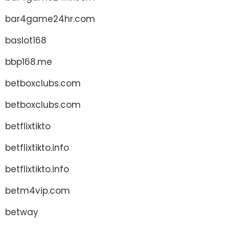
bar4game24hr.com
baslot168
bbp168.me
betboxclubs.com
betboxclubs.com
betflixtikto
betflixtikto.info
betflixtikto.info
betm4vip.com
betway