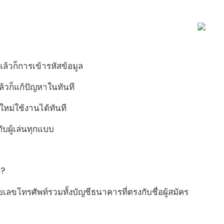
้วก็การเข้ารหัสข้อมูล
วก็แก้ปัญหาในทันที
หม่ใช้งานได้ทันที
ับผู้เล่นทุกแบบ
ง?
เลขโทรศัพท์รวมทั้งบัญชีธนาคารที่ตรงกับชื่อผู้สมัคร