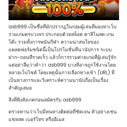
asb999 เป็นชื่อที่มักปรากฏในกลุ่มผู้เล่นที่มองหาเว็บ
รวมเกมครบวงจร ประกอบด้วยสล็อต คาสิโนสด เกม
โต๊ะ รวมทั้งการพนันกีฬา ความน่าสนใจของ
แพลตฟอร์มชนิดนี้เป็นโปรโมชั่นที่นานัปการ ระบบ
ฝาก–ถอนที่รวดเร็ว แล้วก็การรวมค่ายเกมที่ผู้เล่นรู้จัก
แต่อย่าลืมว่าคำว่า asb999 บางทีอาจถูกใช้งานโดย
หลายเว็บไซต์ โดยเหตุนั้นการเลือกทางเข้า (URL) ที่
เป็นทางการและวิเคราะห์ความน่านับถือเป็นเรื่อง
สำคัญเสมอ
สิ่งที่พึงสังเกตก่อนสมัครกับ asb999
ตรวจทานว่าเว็บมีหนทางติดต่อที่ชัดเจน ตัวอย่างเช่น
แชทสด เบอร์โทร หรืออีเมล