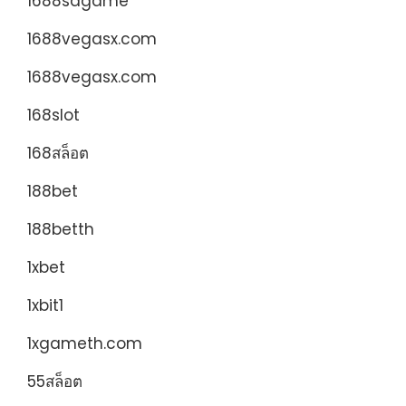
1688sagame
1688vegasx.com
1688vegasx.com
168slot
168สล็อต
188bet
188betth
1xbet
1xbit1
1xgameth.com
55สล็อต