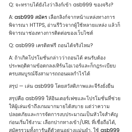
Q: จะทราบได้ยังไงว่าลิงก์เข้า asb999 ของจริง?
A:
asb999 สมัคร
เลือกลิงก์จากหน้าแหล่งทางการ
พิจารณา HTTPS, อ่านรีวิวจากผู้ใช้หลายแหล่ง แล้วก็
พิจารณาช่องทางการติดต่อของเว็บไซต์
Q: asb999 เครดิตฟรี ถอนได้จริงไหม?
A: ถ้าเกิดโปรโมชั่นกล่าวว่าถอนได้ คนรับต้อง
ประพฤติตามข้อตกลงเทิร์นโอเวอร์และก็กฎระเบียบ
ครบสมบูรณ์จึงสามารถถอนผลกำไรได้
สรุป — เล่น asb999 โดยสวัสดิภาพและจีรังยั่งยืน
สรุปคือ asb999 ให้อินเตอร์เฟซและโปรโมชั่นที่ช่วย
ให้ผู้เล่นเข้าถึงเกมมากมายได้สบาย แต่ว่าความ
ปลอดภัยและการจัดการงบประมาณเป็นหัวใจสำคัญ
ก่อนเริ่มใช้งาน: เลือกปากทางเข้า/URL ที่เชื่อถือได้,
สมัครรวมทั้งการันตีตัวตนอย่างแม่นยำ, ใช้
asb999