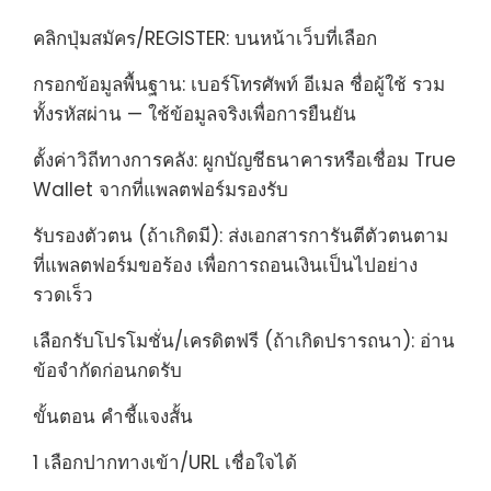
คลิกปุ่มสมัคร/REGISTER: บนหน้าเว็บที่เลือก
กรอกข้อมูลพื้นฐาน: เบอร์โทรศัพท์ อีเมล ชื่อผู้ใช้ รวม
ทั้งรหัสผ่าน — ใช้ข้อมูลจริงเพื่อการยืนยัน
ตั้งค่าวิถีทางการคลัง: ผูกบัญชีธนาคารหรือเชื่อม True
Wallet จากที่แพลตฟอร์มรองรับ
รับรองตัวตน (ถ้าเกิดมี): ส่งเอกสารการันตีตัวตนตาม
ที่แพลตฟอร์มขอร้อง เพื่อการถอนเงินเป็นไปอย่าง
รวดเร็ว
เลือกรับโปรโมชั่น/เครดิตฟรี (ถ้าเกิดปรารถนา): อ่าน
ข้อจำกัดก่อนกดรับ
ขั้นตอน คำชี้แจงสั้น
1 เลือกปากทางเข้า/URL เชื่อใจได้