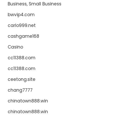
Business, Small Business
bwvip4.com
carlo999.net
cashgame168
Casino
cc11388.com
cc11388.com
ceetong.site
chang7777
chinatown888.win
chinatown888.win