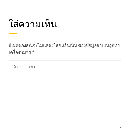
ใส่ความเห็น
อีเมลของคุณจะไม่แสดงให้คนอื่นเห็น
ช่องข้อมูลจำเป็นถูกทำ
เครื่องหมาย
*