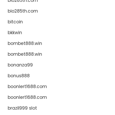
bio285th.com
bio285th.com
bitcoin
bkkwin
bombet888.win
bombet888.win
bonanza99
bonus888
boonlert1688.com
boonlert1688.com
brazil999 slot