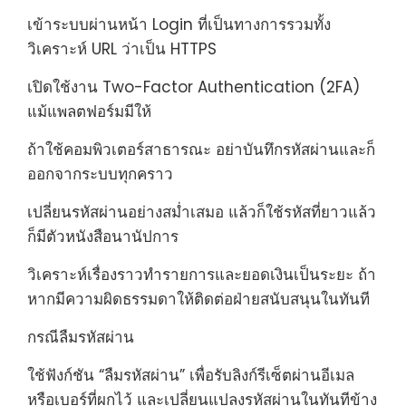
เข้าระบบผ่านหน้า Login ที่เป็นทางการรวมทั้ง
วิเคราะห์ URL ว่าเป็น HTTPS
เปิดใช้งาน Two-Factor Authentication (2FA)
แม้แพลตฟอร์มมีให้
ถ้าใช้คอมพิวเตอร์สาธารณะ อย่าบันทึกรหัสผ่านและก็
ออกจากระบบทุกคราว
เปลี่ยนรหัสผ่านอย่างสม่ำเสมอ แล้วก็ใช้รหัสที่ยาวแล้ว
ก็มีตัวหนังสือนานัปการ
วิเคราะห์เรื่องราวทำรายการและยอดเงินเป็นระยะ ถ้า
หากมีความผิดธรรมดาให้ติดต่อฝ่ายสนับสนุนในทันที
กรณีลืมรหัสผ่าน
ใช้ฟังก์ชัน “ลืมรหัสผ่าน” เพื่อรับลิงก์รีเซ็ตผ่านอีเมล
หรือเบอร์ที่ผูกไว้ และเปลี่ยนแปลงรหัสผ่านในทันทีข้าง