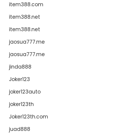
item388.com
item388.net
item388.net
jaosua777.me
jaosua777.me
jinda888
Joker123
joker123auto
joker123th
Joker123th.com
juad888