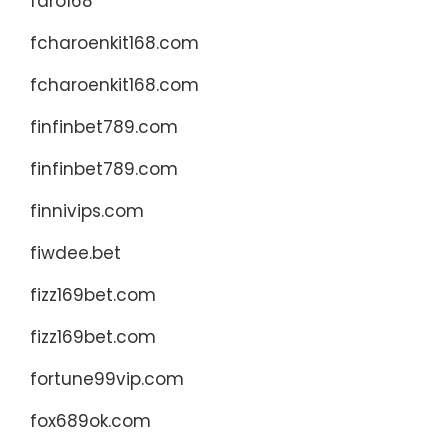
faro168
fcharoenkit168.com
fcharoenkit168.com
finfinbet789.com
finfinbet789.com
finnivips.com
fiwdee.bet
fizz169bet.com
fizz169bet.com
fortune99vip.com
fox689ok.com