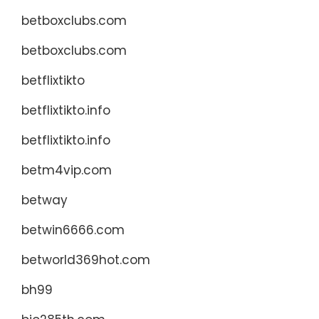
betboxclubs.com
betboxclubs.com
betflixtikto
betflixtikto.info
betflixtikto.info
betm4vip.com
betway
betwin6666.com
betworld369hot.com
bh99