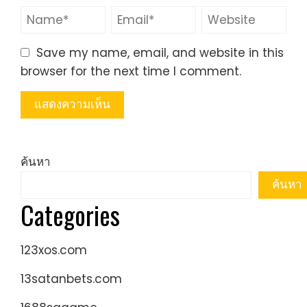
Save my name, email, and website in this
browser for the next time I comment.
ค้นหา
ค้นหา
Categories
123xos.com
13satanbets.com