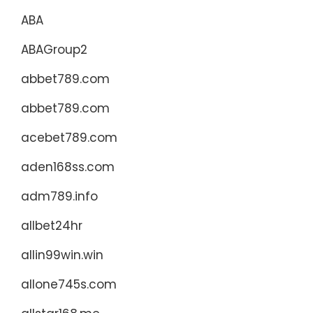
ABA
ABAGroup2
abbet789.com
abbet789.com
acebet789.com
aden168ss.com
adm789.info
allbet24hr
allin99win.win
allone745s.com