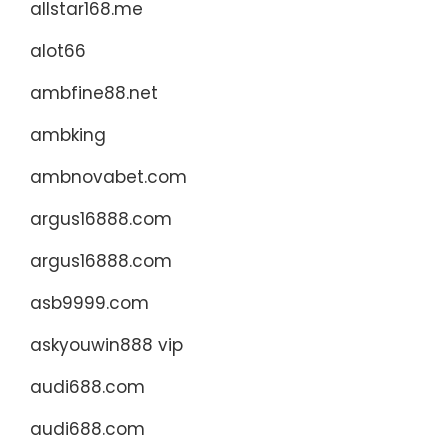
allstar168.me
alot66
ambfine88.net
ambking
ambnovabet.com
argus16888.com
argus16888.com
asb9999.com
askyouwin888 vip
audi688.com
audi688.com