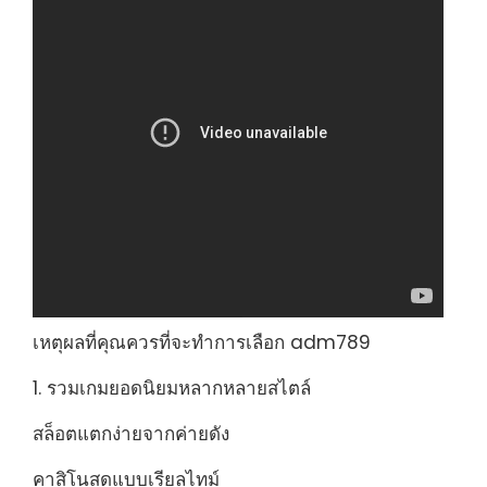
เหตุผลที่คุณควรที่จะทำการเลือก adm789
1. รวมเกมยอดนิยมหลากหลายสไตล์
สล็อตแตกง่ายจากค่ายดัง
คาสิโนสดแบบเรียลไทม์