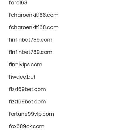
faro168
fcharoenkit168.com
fcharoenkit168.com
finfinbet789.com
finfinbet789.com
finnivips.com
fiwdee.bet
fizz169bet.com
fizz169bet.com
fortune99vip.com
fox689ok.com