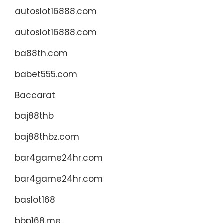
autoslot16888.com
autoslot16888.com
ba88th.com
babet555.com
Baccarat
baj88thb
baj88thbz.com
bar4game24hr.com
bar4game24hr.com
baslot168
bbp168.me