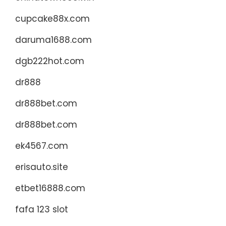
cupcake88x.com
daruma1688.com
dgb222hot.com
dr888
dr888bet.com
dr888bet.com
ek4567.com
erisauto.site
etbet16888.com
fafa 123 slot