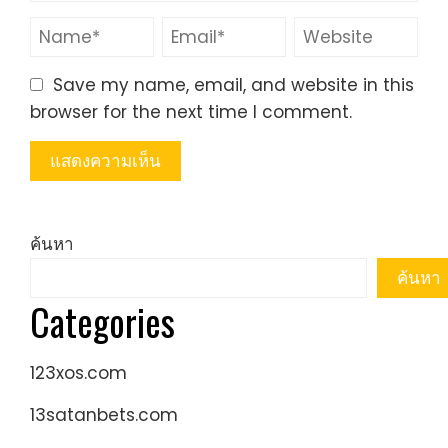
Save my name, email, and website in this
browser for the next time I comment.
ค้นหา
ค้นหา
Categories
123xos.com
13satanbets.com