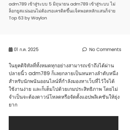
adm789 เข้าสู่ระบบ 5 มิถุนายน adm789 เข้าสู่ระบบ ไม่
ล็อกยูสแน่นอนไม่ต้องรอเครดิตขึ้นแจ็คพอตหลักแสนก็จ่าย
Top 63 by Waylon
01
ก.ค. 2025
No Comments
ในยุคดิจิทัลที่ทั้งหมดทุกอย่างสามารถเข้าถึงได้ผ่าน
ปลายนิ้ว adm789 ก็เลยกลายเป็นหนทางลำดับหนึ่ง
สำหรับนักพนันออนไลน์ที่กำลังมองหาเว็บที่ไว้ใจได้
ใช้งานง่าย และก็เต็มไปด้วยเกมประสิทธิภาพ โดยไม่
จำเป็นจะต้องดาวน์โหลดหรือจัดตั้งแอปพลิเคชันให้ยุ่ง
ยาก