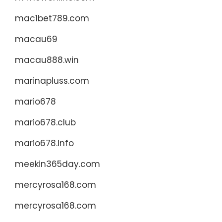
mac1bet789.com
macau69
macau888.win
marinapluss.com
mario678
mario678.club
mario678.info
meekin365day.com
mercyrosa168.com
mercyrosa168.com