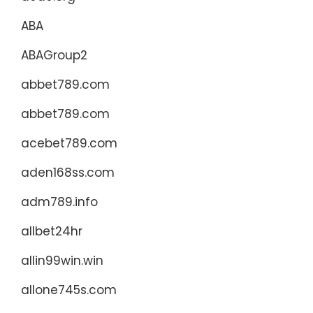
ABA
ABAGroup2
abbet789.com
abbet789.com
acebet789.com
aden168ss.com
adm789.info
allbet24hr
allin99win.win
allone745s.com