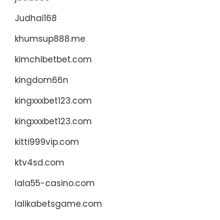
Judhai168
khumsup888.me
kimchibetbet.com
kingdom66n
kingxxxbet123.com
kingxxxbet123.com
kitti999vip.com
ktv4sd.com
lala55-casino.com
lalikabetsgame.com