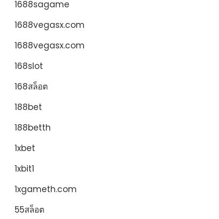
1688sagame
1688vegasx.com
1688vegasx.com
168slot
168สล็อต
188bet
188betth
1xbet
1xbit1
1xgameth.com
55สล็อต