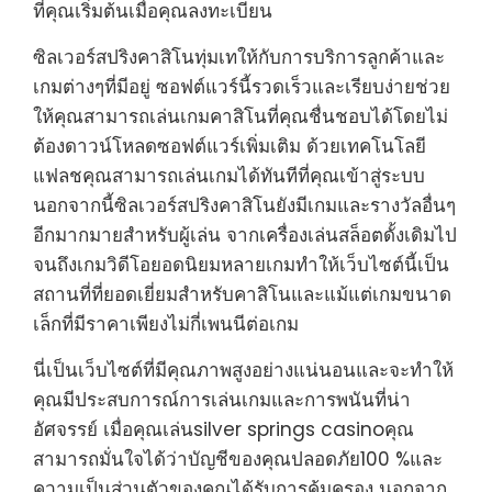
ที่คุณเริ่มต้นเมื่อคุณลงทะเบียน
ซิลเวอร์สปริงคาสิโนทุ่มเทให้กับการบริการลูกค้าและ
เกมต่างๆที่มีอยู่ ซอฟต์แวร์นี้รวดเร็วและเรียบง่ายช่วย
ให้คุณสามารถเล่นเกมคาสิโนที่คุณชื่นชอบได้โดยไม่
ต้องดาวน์โหลดซอฟต์แวร์เพิ่มเติม ด้วยเทคโนโลยี
แฟลชคุณสามารถเล่นเกมได้ทันทีที่คุณเข้าสู่ระบบ
นอกจากนี้ซิลเวอร์สปริงคาสิโนยังมีเกมและรางวัลอื่นๆ
อีกมากมายสําหรับผู้เล่น จากเครื่องเล่นสล็อตดั้งเดิมไป
จนถึงเกมวิดีโอยอดนิยมหลายเกมทําให้เว็บไซต์นี้เป็น
สถานที่ที่ยอดเยี่ยมสําหรับคาสิโนและแม้แต่เกมขนาด
เล็กที่มีราคาเพียงไม่กี่เพนนีต่อเกม
นี่เป็นเว็บไซต์ที่มีคุณภาพสูงอย่างแน่นอนและจะทําให้
คุณมีประสบการณ์การเล่นเกมและการพนันที่น่า
อัศจรรย์ เมื่อคุณเล่นsilver springs casinoคุณ
สามารถมั่นใจได้ว่าบัญชีของคุณปลอดภัย100 %และ
ความเป็นส่วนตัวของคุณได้รับการคุ้มครอง นอกจาก