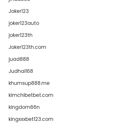
Joker123
joker123auto
joker123th
Joker123th.com
juad888
Judhai168
khumsup888.me
kimchibetbet.com
kingdom66n
kingxxxbet123.com