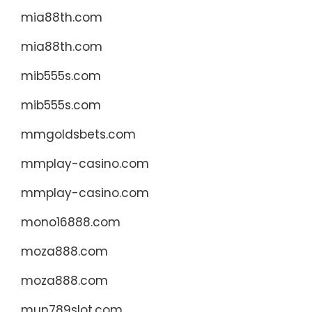
mia88th.com
mia88th.com
mib555s.com
mib555s.com
mmgoldsbets.com
mmplay-casino.com
mmplay-casino.com
mono16888.com
moza888.com
moza888.com
mun789slot.com