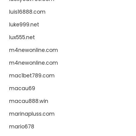
luis16888.com
luke999.net
lux555.net
m4newonline.com
m4newonline.com
mac1bet789.com
macau69
macau888.win
marinapluss.com
mario678