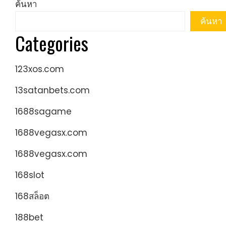
ค้นหา
ค้นหา
Categories
123xos.com
13satanbets.com
1688sagame
1688vegasx.com
1688vegasx.com
168slot
168สล็อต
188bet