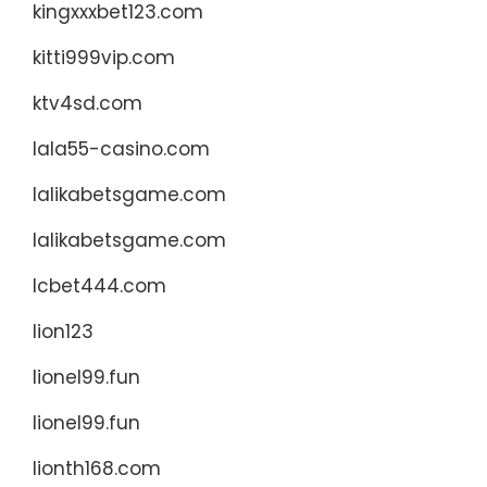
kingxxxbet123.com
kitti999vip.com
ktv4sd.com
lala55-casino.com
lalikabetsgame.com
lalikabetsgame.com
lcbet444.com
lion123
lionel99.fun
lionel99.fun
lionth168.com