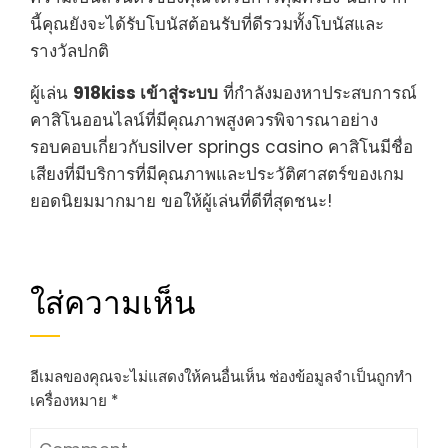
นี้คุณยังจะได้รับโบนัสต้อนรับที่ดีรวมทั้งโบนัสและ
รางวัลปกติ
ผู้เล่น
918kiss เข้าสู่ระบบ
ที่กําลังมองหาประสบการณ์
คาสิโนออนไลน์ที่มีคุณภาพสูงควรพิจารณาอย่าง
รอบคอบเกี่ยวกับsilver springs casino คาสิโนมีชื่อ
เสียงที่มีบริการที่มีคุณภาพและประวัติศาสตร์ของเกม
ยอดนิยมมากมาย ขอให้ผู้เล่นที่ดีที่สุดชนะ!
ใส่ความเห็น
อีเมลของคุณจะไม่แสดงให้คนอื่นเห็น
ช่องข้อมูลจำเป็นถูกทำ
เครื่องหมาย
*