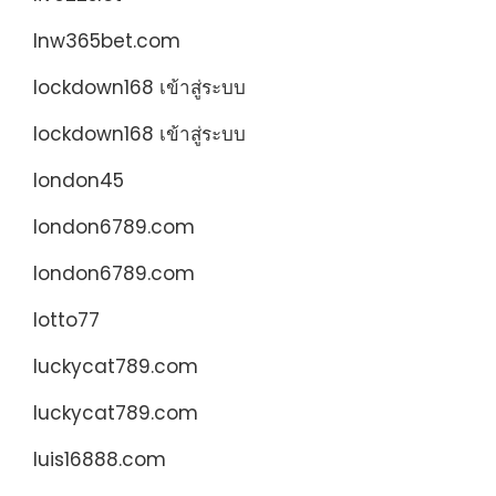
lnw365bet.com
lockdown168 เข้าสู่ระบบ
lockdown168 เข้าสู่ระบบ
london45
london6789.com
london6789.com
lotto77
luckycat789.com
luckycat789.com
luis16888.com