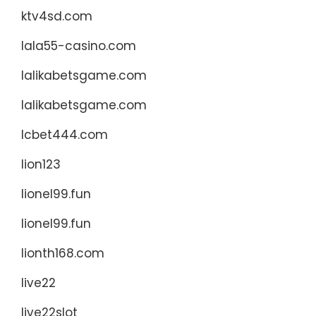
ktv4sd.com
lala55-casino.com
lalikabetsgame.com
lalikabetsgame.com
lcbet444.com
lion123
lionel99.fun
lionel99.fun
lionth168.com
live22
live22slot