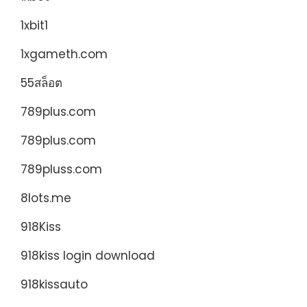
1xbit1
1xgameth.com
55สล็อต
789plus.com
789plus.com
789pluss.com
8lots.me
918Kiss
918kiss login download
918kissauto