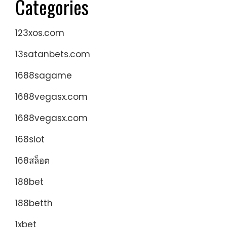
Categories
123xos.com
13satanbets.com
1688sagame
1688vegasx.com
1688vegasx.com
168slot
168สล็อต
188bet
188betth
1xbet