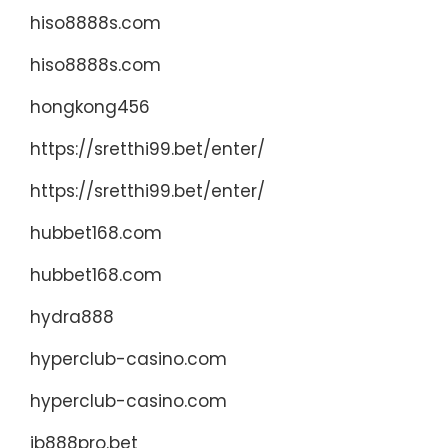
hiso8888s.com
hiso8888s.com
hongkong456
https://sretthi99.bet/enter/
https://sretthi99.bet/enter/
hubbet168.com
hubbet168.com
hydra888
hyperclub-casino.com
hyperclub-casino.com
ib888pro.bet