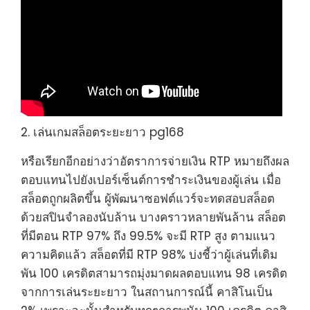
2. เล่นเกมสล็อตระยะยาว pg168
หรือเรียกอีกอย่างว่าอัตราการจ่ายเงิน RTP หมายถึงผล
ตอบแทนไปยังเปอร์เซ็นต์การชำระเงินของผู้เล่น เมื่อ
สล็อตถูกผลิตขึ้น ผู้พัฒนาซอฟต์แวร์จะทดสอบสล็อต
ด้วยสปินจำลองนับล้าน บางคราวหลายพันล้าน สล็อต
ที่มีตอน RTP 97% ถึง 99.5% จะมี RTP สูง ตามแนว
ความคิดแล้ว สล็อตที่มี RTP 98% บ่งชี้ว่าผู้เล่นที่เดิม
พัน 100 เครดิตสามารถมุ่งมาดผลตอบแทน 98 เครดิต
จากการเล่นระยะยาว ในสถานการณ์นี้ คาสิโนเป็น