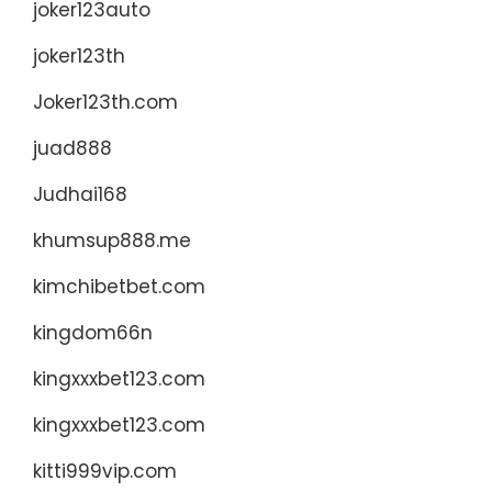
joker123auto
joker123th
Joker123th.com
juad888
Judhai168
khumsup888.me
kimchibetbet.com
kingdom66n
kingxxxbet123.com
kingxxxbet123.com
kitti999vip.com