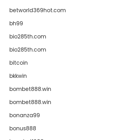
betworld369hot.com
bh99
bio285th.com
bio285th.com
bitcoin
bkkwin
bombet888.win
bombet888.win
bonanza99
bonus888