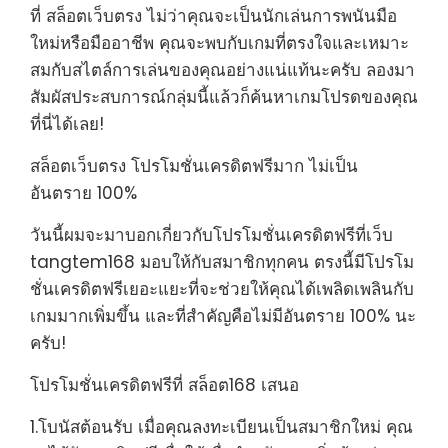
ที่ สล็อตเว็บตรง ไม่ว่าคุณจะเป็นนักเล่นการพนันมือ
ใหม่หรือมืออาชีพ คุณจะพบกับเกมที่ตรงใจและเหมาะ
สมกับสไตล์การเล่นของคุณอย่างแน่แท้นะครับ ลองมา
สัมผัสประสบการณ์กลุ่มนี้แล้วก็ค้นหาเกมโปรดของคุณ
ที่นี่ได้เลย!
สล็อตเว็บตรง โปรโมชั่นเครดิตฟรีมาก ไม่เป็น
อันตราย 100%
วันนี้ผมจะมาบอกเกี่ยวกับโปรโมชั่นเครดิตฟรีที่เว็บ
tangtem168 มอบให้กับสมาชิกทุกคน ตรงนี้มีโปรโม
ชั่นเครดิตฟรีเยอะแยะที่จะช่วยให้คุณได้เพลิดเพลินกับ
เกมมากเพิ่มขึ้น และที่สำคัญคือไม่มีอันตราย 100% นะ
ครับ!
โปรโมชั่นเครดิตฟรีที่ สล็อต168 เสนอ
1.โบนัสต้อนรับ เมื่อคุณลงทะเบียนเป็นสมาชิกใหม่ คุณ