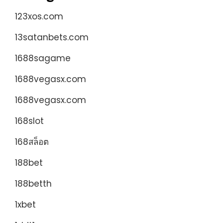
123xos.com
13satanbets.com
1688sagame
1688vegasx.com
1688vegasx.com
168slot
168สล็อต
188bet
188betth
1xbet