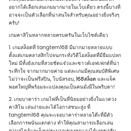
อยากได้เลือกเล่นเกมมากมายในเว็บเดียว ตรงนี้บางที
อาจจะเป็นตัวเลือกที่น่าสนใจสำหรับคุณอย่างยิ่งจริงๆ
ครับ!
เกมคาสิโนหลากหลายครบครันในเว็บไซต์เดียว
1. เกมสล็อตที่ tangtem168 มีมากมายหลายแบบ
ตั้งแต่เกมคลาสสิกไปจนกระทั่งวิดีโอสล็อตที่มีธีมแปลก
ใหม่ มีทั้งยังเกมที่สวยชัดแจ๋วและซาวด์เอฟเฟกต์ที่น่า
ระทึกใจ จากมากมายค่าย แต่ละเกมมีคุณสมบัติพิเศษ
ไม่ว่าจะเป็นฟรีสปิน, โบนัสรอบ,
168สล็อต
และแจ็ค
พอตใหญ่ที่พร้อมจะแปลงคุณเป็นคนมั่งมีในพริบตา!
2. เกมบาคาร่า เกมไพ่ที่เป็นที่นิยมอย่างยิ่งในแวดวง
คาสิโน เล่นง่ายและได้โอกาสชนะสูง ที่
tangtem168 คุณจะเจอบาคาร่าหลายโต๊ะที่มีตัว
เลือกการพนันแตกต่าง ทำให้คุณสามารถเลือกเล่น
ตามสไตล์และก็งบประมาณของคุณเองได้เลยขอรับ