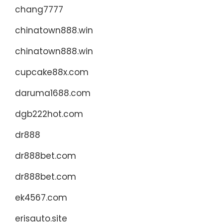
chang7777
chinatown888.win
chinatown888.win
cupcake88x.com
daruma1688.com
dgb222hot.com
dr888
dr888bet.com
dr888bet.com
ek4567.com
erisauto.site