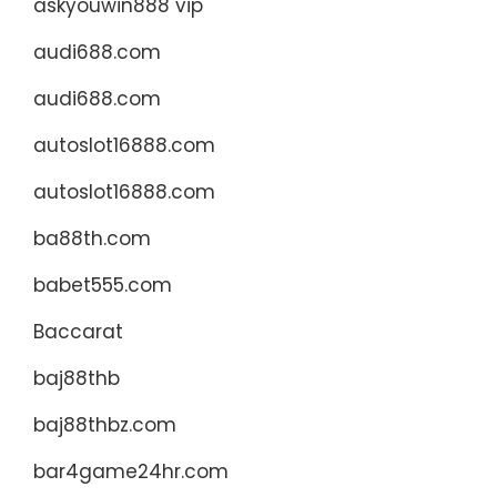
askyouwin888 vip
audi688.com
audi688.com
autoslot16888.com
autoslot16888.com
ba88th.com
babet555.com
Baccarat
baj88thb
baj88thbz.com
bar4game24hr.com