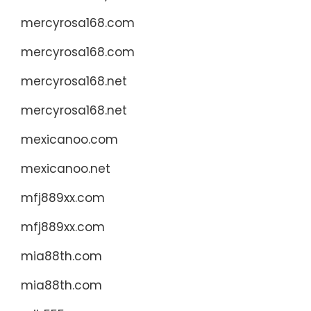
mercyrosa168.com
mercyrosa168.com
mercyrosa168.net
mercyrosa168.net
mexicanoo.com
mexicanoo.net
mfj889xx.com
mfj889xx.com
mia88th.com
mia88th.com