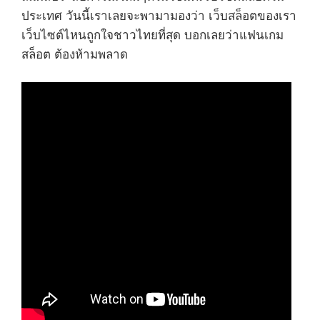
ประเทศ วันนี้เราเลยจะพามามองว่า เว็บสล็อตของเรา
เว็บไซต์ไหนถูกใจชาวไทยที่สุด บอกเลยว่าแฟนเกม
สล็อต ต้องห้ามพลาด