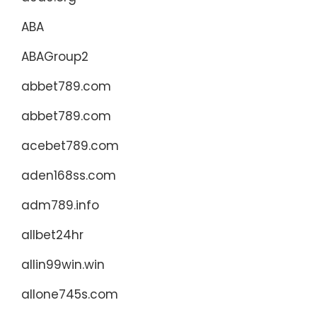
ABA
ABAGroup2
abbet789.com
abbet789.com
acebet789.com
aden168ss.com
adm789.info
allbet24hr
allin99win.win
allone745s.com