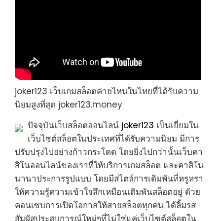
joker123 เว็บเกมสล็อตค่ายไหนในไทยที่ได้รับความ
นิยมสูงที่สุด joker123.money
ปัจจุบันเว็บสล็อตออนไลน์
joker123
เป็นเยี่ยมใน
เว็บไซต์สล็อตในประเทศที่ได้รับความนิยม มีการ
ปรับปรุงไปอย่างก้าวกระโดด โดยยิ่งไปกว่านั้นเว็บคา
สิโนออนไลน์ของเราที่ให้บริการเกมสล็อต และคาสิโน
นานาประการรูปแบบ โดยมีสไตล์การเดิมพันที่หรูหรา
ให้ความรู้ความเข้าใจสึกเหมือนเดิมพันสล็อตอยู่ ด้วย
คอนเซบการเปิดโอกาสให้สายสล็อตทุกคน ได้ลิ้มรส
สัมผัสประสบการณ์ใหม่ๆที่ไม่ใช่แค่เว็บไซต์สล็อตใน