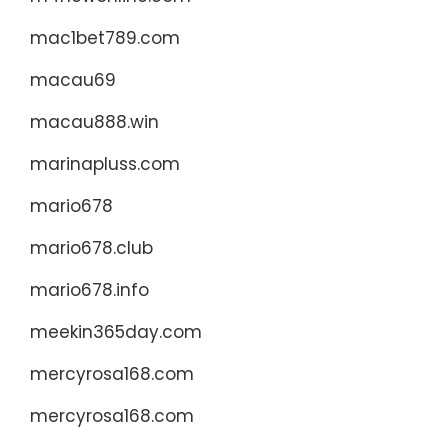
mac1bet789.com
macau69
macau888.win
marinapluss.com
mario678
mario678.club
mario678.info
meekin365day.com
mercyrosa168.com
mercyrosa168.com