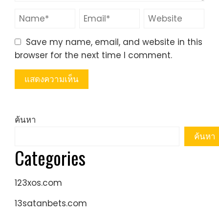
Save my name, email, and website in this
browser for the next time I comment.
ค้นหา
ค้นหา
Categories
123xos.com
13satanbets.com