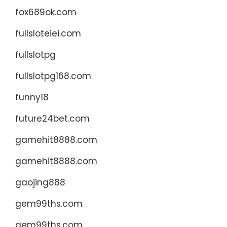
fox689ok.com
fullsloteiei.com
fullslotpg
fullslotpg168.com
funny18
future24bet.com
gamehit8888.com
gamehit8888.com
gaojing888
gem99ths.com
gem99ths.com