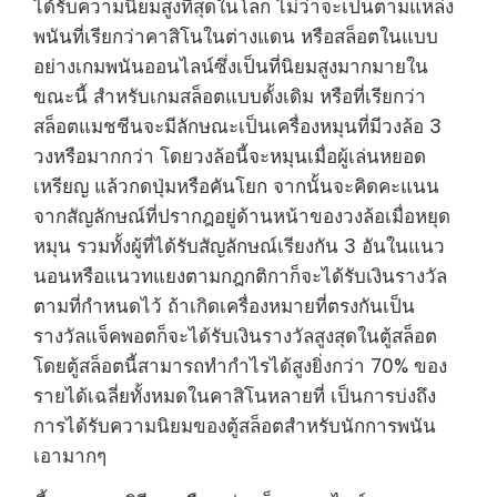
ได้รับความนิยมสูงที่สุดในโลก ไม่ว่าจะเป็นตามแหล่ง
พนันที่เรียกว่าคาสิโนในต่างแดน หรือสล็อตในแบบ
อย่างเกมพนันออนไลน์ซึ่งเป็นที่นิยมสูงมากมายใน
ขณะนี้ สำหรับเกมสล็อตแบบดั้งเดิม หรือที่เรียกว่า
สล็อตแมชชีนจะมีลักษณะเป็นเครื่องหมุนที่มีวงล้อ 3
วงหรือมากกว่า โดยวงล้อนี้จะหมุนเมื่อผู้เล่นหยอด
เหรียญ แล้วกดปุ่มหรือคันโยก จากนั้นจะคิดคะแนน
จากสัญลักษณ์ที่ปรากฎอยู่ด้านหน้าของวงล้อเมื่อหยุด
หมุน รวมทั้งผู้ที่ได้รับสัญลักษณ์เรียงกัน 3 อันในแนว
นอนหรือแนวทแยงตามกฎกติกาก็จะได้รับเงินรางวัล
ตามที่กำหนดไว้ ถ้าเกิดเครื่องหมายที่ตรงกันเป็น
รางวัลแจ็คพอตก็จะได้รับเงินรางวัลสูงสุดในตู้สล็อต
โดยตู้สล็อตนี้สามารถทำกำไรได้สูงยิ่งกว่า 70% ของ
รายได้เฉลี่ยทั้งหมดในคาสิโนหลายที่ เป็นการบ่งถึง
การได้รับความนิยมของตู้สล็อตสำหรับนักการพนัน
เอามากๆ