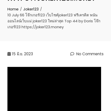
Home
Joker123
10 July 66 โจ๊กเกอร์123 เว็บไซต์joker123 ฟรีเครดิต พนัน
ออนไลน์เว็บแม่ joker123 ใหม่ล่าสุด Top 44 by Doris โจ๊ก
เกอร์123 https://joker123.money
15
มิ.ย. 2023
No Comments