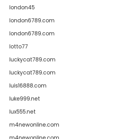
london45
london6789.com
london6789.com
lotto77
luckycat789.com
luckycat789.com
luis16888.com
luke999.net
lux555.net
m4newonline.com
m4newonline.com