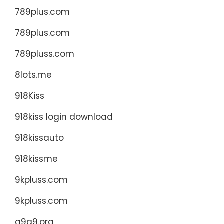
789plus.com
789plus.com
789pluss.com
8lots.me
918Kiss
918kiss login download
918kissauto
918kissme
9kpluss.com
9kpluss.com
a9a9.org