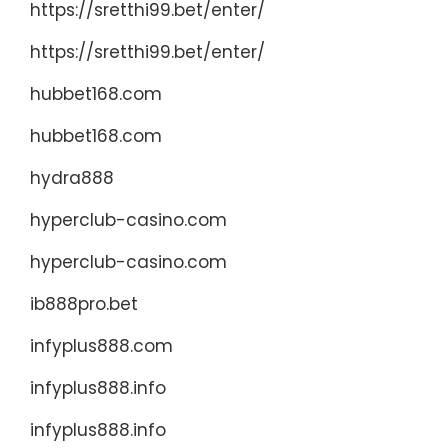
https://sretthi99.bet/enter/
https://sretthi99.bet/enter/
hubbet168.com
hubbet168.com
hydra888
hyperclub-casino.com
hyperclub-casino.com
ib888pro.bet
infyplus888.com
infyplus888.info
infyplus888.info