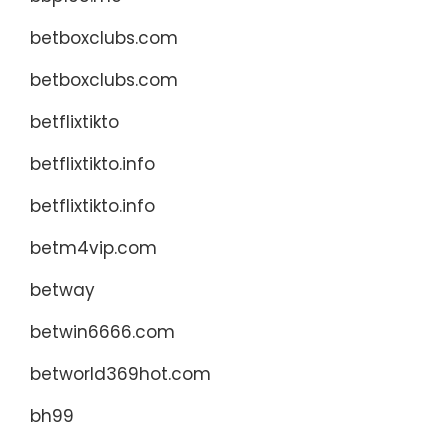
betboxclubs.com
betboxclubs.com
betflixtikto
betflixtikto.info
betflixtikto.info
betm4vip.com
betway
betwin6666.com
betworld369hot.com
bh99