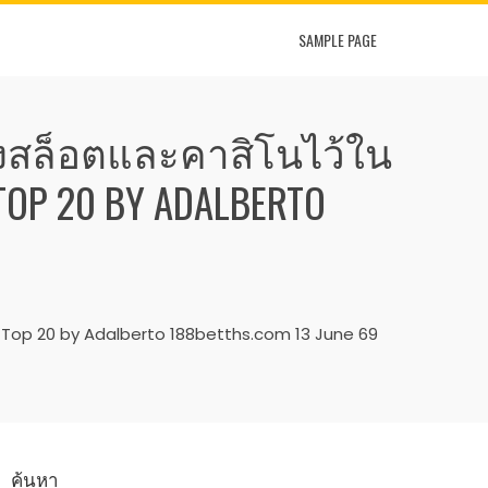
SAMPLE PAGE
องสล็อตและคาสิโนไว้ใน
TOP 20 BY ADALBERTO
เล่น Top 20 by Adalberto 188betths.com 13 June 69
ค้นหา