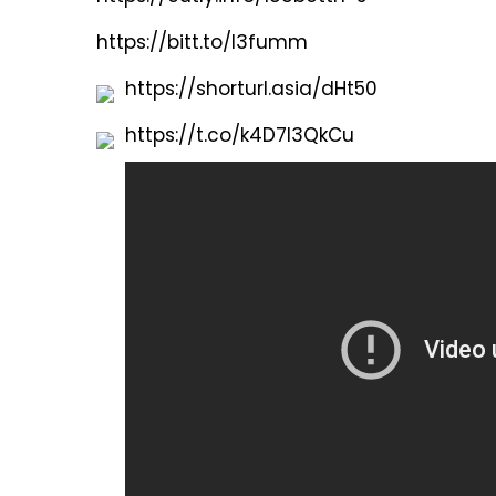
https://bitt.to/l3fumm
https://shorturl.asia/dHt50
https://t.co/k4D7l3QkCu