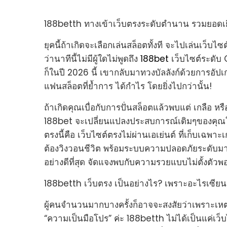
188betth ทางเข้าเว็บตรงระดับตำนาน รวมยอดเยี
ยุคนี้ถ้าเกิดจะเลือกเล่นสล็อตทั้งที จะไปเล่นเว็บไซ
ว่านาทีนี้ไม่มีผู้ใดไม่พูดถึง
188bet
เว็บไซต์ระดับ 
ก็ในปี 2026 นี้ เขากลับมาทวงบัลลังก์ด้วยการอัป
แฟนสล็อตที่ย้ำการ ได้กำไร โดยยิ่งไปกว่านั้น!
ถ้าเกิดคุณเบื่อกับการปั่นสล็อตแล้วพบแต่ เกลือ หรื
188bet จะเปลี่ยนแปลงประสบการณ์เดิมๆของคุณให้
ตรงนี้คือ เว็บไซต์ตรงไม่ผ่านเอเย่นต์ ที่เก็บเฉพ
ต้องวิงวอนชีวิต พร้อมระบบความปลอดภัยระดับมาต
อย่างดีที่สุด จัดแจงพบกับความรวยแบบไม่ตั้งตัวพอด
188betth เว็บตรง เป็นอย่างไร? เพราะอะไรเซียน
ผู้คนจำนวนมากบางครั้งก็อาจจะสงสัยว่าเพราะเหตุใ
“ความเป็นมือโปร” ค่ะ 188betth ไม่ได้เป็นแค่เว็