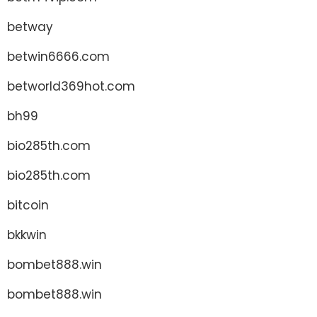
betway
betwin6666.com
betworld369hot.com
bh99
bio285th.com
bio285th.com
bitcoin
bkkwin
bombet888.win
bombet888.win