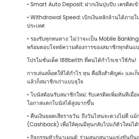
• Smart Auto Deposit: ฝากเงินปุบปับ เครดิตเข้าป
• Withdrawal Speed: เบิกเงินหลักล้านได้ภายในไ
ประเทศ
• รองรับทุกหนทาง: ไม่ว่าจะเป็น Mobile Banking
พร้อมตอบโจทย์ความต้องการของสมาชิกทุกต้นแ
โปรโมชั่นเด็ด 188betth ที่คนได้กำไรเขาใช้กัน!
การเล่นสล็อตให้ได้กำไร ทุน คือสิ่งสำคัญค่ะ และ
แล้วก็สมาชิกเก่าแบบจุใจ
• โบนัสต้อนรับสมาชิกใหม่: รับเครดิตเพิ่มทันทีเมื
โอกาสแตกโบนัสได้สูงมากขึ้น
• คืนเงินยอดเสียรายวัน: ถึงวันไหนจะดวงไม่ดี แม้
(Cashback) เพื่อให้คุณมีทุนกลับไปแก้ตัวใหม่ได้ทุ
• กิจกรรมทัวร์นาเมนต์: ร่วมสนุกสนานแข่งขันปั่นสล็