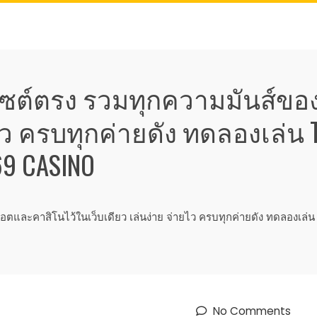
ปไซต์ตรง รวมทุกความมันส์ข
ยไว ครบทุกค่ายดัง ทดลองเล่น 
69 CASINO
็อตและคาสิโนไว้ในเว็บเดียว เล่นง่าย จ่ายไว ครบทุกค่ายดัง ทดลอง
No Comments