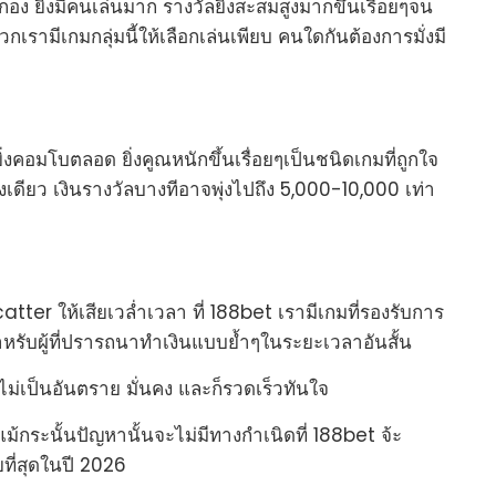
อง ยิ่งมีคนเล่นมาก รางวัลยิ่งสะสมสูงมากขึ้นเรื่อยๆจน
กเรามีเกมกลุ่มนี้ให้เลือกเล่นเพียบ คนใดกันต้องการมั่งมี
่งคอมโบตลอด ยิ่งคูณหนักขึ้นเรื่อยๆเป็นชนิดเกมที่ถูกใจ
งเดียว เงินรางวัลบางทีอาจพุ่งไปถึง 5,000-10,000 เท่า
tter ให้เสียเวล่ำเวลา ที่ 188bet เรามีเกมที่รองรับการ
ำหรับผู้ที่ปรารถนาทำเงินแบบย้ำๆในระยะเวลาอันสั้น
ม่เป็นอันตราย มั่นคง และก็รวดเร็วทันใจ
ม้กระนั้นปัญหานั้นจะไม่มีทางกำเนิดที่ 188bet จ้ะ
ที่สุดในปี 2026