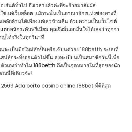
่นต์ทั่วไป ถึงเวลาแล้วค่ะที่จะย้ายมาสัมผัส
ม่ใช่แค่เว็บสล็อต แม้กระนั้นเป็นอาณาจักรแห่งช่องทางที่
็นหลักล้านได้เพียงแต่เลวข้ามคืน ด้วยความเป็นเว็บไซต์
กหนักระดับพรีเมียม คุณจึงมั่นอกมั่นใจได้เลยว่าทุกกา
่ได้จริงในทุกวินาที
ณจะเป็นมือใหม่หัดปั่นหรือเซียนตัวยง 188betth ระบบที่
ห์กระทั่งถอนตัวไม่ขึ้น ลงทะเบียนเป็นสมาชิกวันนี้เพื่อ
ตาตัวเองว่าทำไม
188betth
ถึงเป็นจุดหมายในที่สุดของนัก
นี้ที่เดียวจ้ะ!
2569 Adalberto casino online 188bet ที่ดีที่สุด