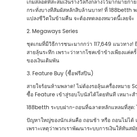
เกมสล็อตที่สะสมเงินรางวัลกึ่งกลางไว้มากมายก่ายก
กระทั่งบางทีสัมผัสหลักสิบล้านบาท! ที่ 188betth พว
แปลงชีวิตในข้ามคืน จะต้องทดลองหมวดนี้เลยจ้ะ
2. Megaways Series
ชุดเกมที่มีวิธีการชนะมากกว่า 117,649 แนวทาง! ยิ
สายลุ้นระทึก เพราะว่าหากโชคเข้าข้างเพียงแค่ครั้
ของเงินเดิมพัน
3. Feature Buy (ซื้อฟรีสปิน)
สายใจร้อนห้ามพลาด! ไม่ต้องรอลุ้นเครื่องหมาย Sca
ซื้อ Feature เข้าสู่รอบโบนัสได้โดยทันที เหมาะส
188betth ระบบฝาก-ถอนที่ฉลาดหลักแหลมที่สุด: ไ
ปัญหาใหญ่ของนักเล่นคือ ถอนช้า หรือ ถอนไม่ได้ แ
เพราะเหตุว่าพวกเราพัฒนาระบบการเงินให้ทันสมัย