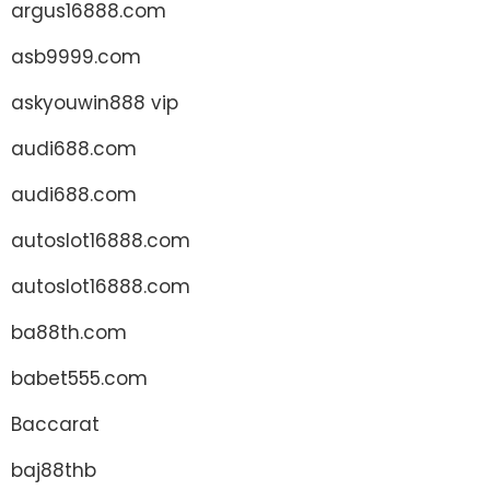
argus16888.com
asb9999.com
askyouwin888 vip
audi688.com
audi688.com
autoslot16888.com
autoslot16888.com
ba88th.com
babet555.com
Baccarat
baj88thb