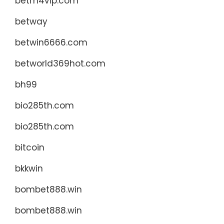
betm4vip.com
betway
betwin6666.com
betworld369hot.com
bh99
bio285th.com
bio285th.com
bitcoin
bkkwin
bombet888.win
bombet888.win