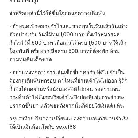
อารมณ์ชั่ววูบ
จำทริคเหล่านี้ไว้ให้ขึ้นใจก่อนกดวางเดิมพัน
• กำหนดเป้าหมายกำไรและขาดทุนในวันแล้ววันเล่า:
ตัวอย่างเช่น วันนี้มีทุน 1,000 บาท ตั้งเป้าหมายผล
กำไรไว้ที่ 500 บาท เมื่อเล่นได้ครบ 1,500 บาทให้เลิก
โดยทันที หรือหากเสียครบ 500 บาทก็ต้องพัก ห้าม
ตามทุนคืนเด็ดขาด
• อย่าแทงทุกตา: การเล่นเซ็กซี่บาคาร่า ที่ดีไม่จำเป็น
ต้องกดเดิมพันทุกรอบ ตาไหนที่อ่านเค้าไพ่ไม่ออก รู้สึก
ก้ำกึ่งให้กดผ่านหรือนั่งมองสถิติไปก่อน รอตราบจน
กระทั่งเค้าไพ่มังกรหรือเค้าไพ่ปิงปองที่แจ่มกระจ่างจะ
ปรากฏขึ้นมา แล้วพอหลังจากนั้นก็ค่อยใส่เงินเดิมพัน
สรุปส่งท้าย ถึงเวลาเปลี่ยนแปลงความสนุกสนานร่าเริง
ให้เป็นเงินก้อนโตกับ sexy168