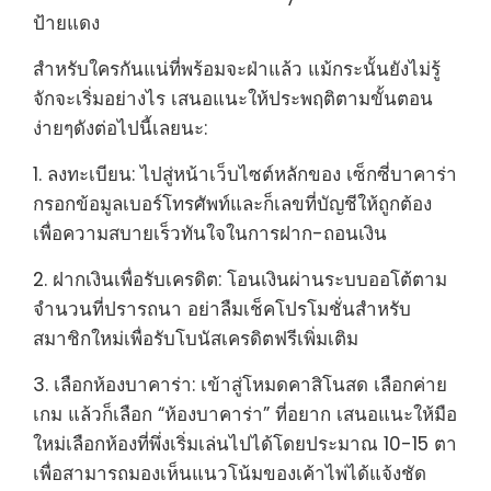
ป้ายแดง
สำหรับใครกันแน่ที่พร้อมจะฝ่าแล้ว แม้กระนั้นยังไม่รู้
จักจะเริ่มอย่างไร เสนอแนะให้ประพฤติตามขั้นตอน
ง่ายๆดังต่อไปนี้เลยนะ:
1. ลงทะเบียน: ไปสู่หน้าเว็บไซต์หลักของ เซ็กซี่บาคาร่า
กรอกข้อมูลเบอร์โทรศัพท์และก็เลขที่บัญชีให้ถูกต้อง
เพื่อความสบายเร็วทันใจในการฝาก-ถอนเงิน
2. ฝากเงินเพื่อรับเครดิต: โอนเงินผ่านระบบออโต้ตาม
จำนวนที่ปรารถนา อย่าลืมเช็คโปรโมชั่นสำหรับ
สมาชิกใหม่เพื่อรับโบนัสเครดิตฟรีเพิ่มเติม
3. เลือกห้องบาคาร่า: เข้าสู่โหมดคาสิโนสด เลือกค่าย
เกม แล้วก็เลือก “ห้องบาคาร่า” ที่อยาก เสนอแนะให้มือ
ใหม่เลือกห้องที่พึ่งเริ่มเล่นไปได้โดยประมาณ 10-15 ตา
เพื่อสามารถมองเห็นแนวโน้มของเค้าไพ่ได้แจ้งชัด