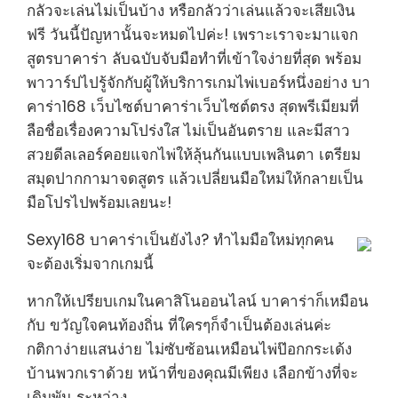
กลัวจะเล่นไม่เป็นบ้าง หรือกลัวว่าเล่นแล้วจะเสียเงิน
ฟรี วันนี้ปัญหานั้นจะหมดไปค่ะ! เพราะเราจะมาแจก
สูตรบาคาร่า ลับฉบับจับมือทำที่เข้าใจง่ายที่สุด พร้อม
พาวาร์ปไปรู้จักกับผู้ให้บริการเกมไพ่เบอร์หนึ่งอย่าง บา
คาร่า168 เว็บไซต์บาคาร่าเว็บไซต์ตรง สุดพรีเมียมที่
ลือชื่อเรื่องความโปร่งใส ไม่เป็นอันตราย และมีสาว
สวยดีลเลอร์คอยแจกไพ่ให้ลุ้นกันแบบเพลินตา เตรียม
สมุดปากกามาจดสูตร แล้วเปลี่ยนมือใหม่ให้กลายเป็น
มือโปรไปพร้อมเลยนะ!
Sexy168 บาคาร่าเป็นยังไง? ทำไมมือใหม่ทุกคน
จะต้องเริ่มจากเกมนี้
หากให้เปรียบเกมในคาสิโนออนไลน์ บาคาร่าก็เหมือน
กับ ขวัญใจคนท้องถิ่น ที่ใครๆก็จำเป็นต้องเล่นค่ะ
กติกาง่ายแสนง่าย ไม่ซับซ้อนเหมือนไพ่ป๊อกกระเด้ง
บ้านพวกเราด้วย หน้าที่ของคุณมีเพียง เลือกข้างที่จะ
เดิมพัน ระหว่าง