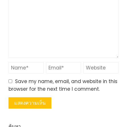
Save my name, email, and website in this
browser for the next time I comment.
ค้นหา