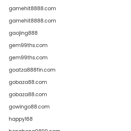
gamehit8888.com
gamehit8888.com
gaojing888
gem99ths.com
gem99ths.com
goatza888fin.com
gobaza88.com
gobaza88.com
gowingo88.com
happy168