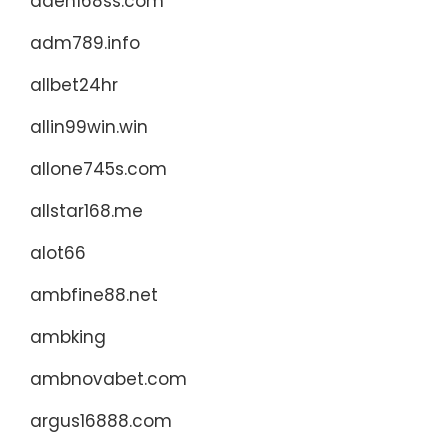
aden168ss.com
adm789.info
allbet24hr
allin99win.win
allone745s.com
allstar168.me
alot66
ambfine88.net
ambking
ambnovabet.com
argus16888.com