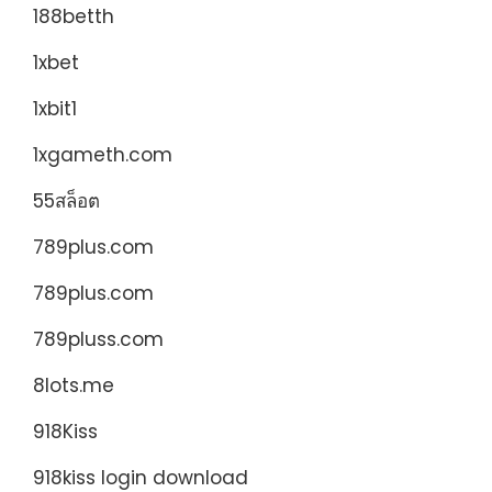
188betth
1xbet
1xbit1
1xgameth.com
55สล็อต
789plus.com
789plus.com
789pluss.com
8lots.me
918Kiss
918kiss login download