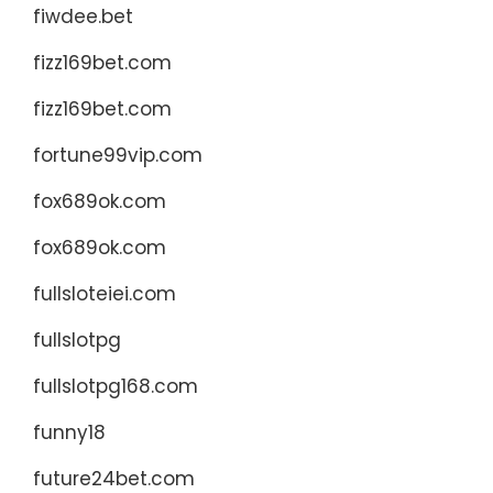
fiwdee.bet
fizz169bet.com
fizz169bet.com
fortune99vip.com
fox689ok.com
fox689ok.com
fullsloteiei.com
fullslotpg
fullslotpg168.com
funny18
future24bet.com