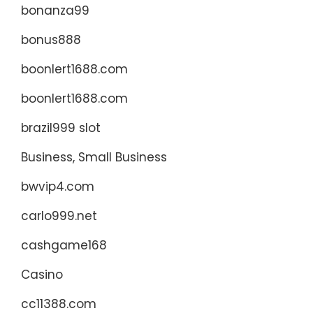
bonanza99
bonus888
boonlert1688.com
boonlert1688.com
brazil999 slot
Business, Small Business
bwvip4.com
carlo999.net
cashgame168
Casino
cc11388.com