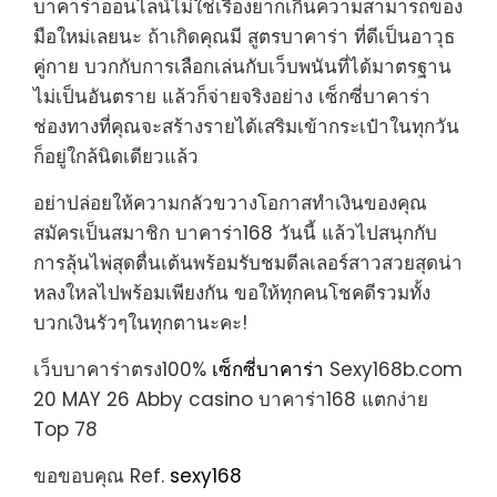
บาคาร่าออนไลน์ไม่ใช่เรื่องยากเกินความสามารถของ
มือใหม่เลยนะ ถ้าเกิดคุณมี สูตรบาคาร่า ที่ดีเป็นอาวุธ
คู่กาย บวกกับการเลือกเล่นกับเว็บพนันที่ได้มาตรฐาน
ไม่เป็นอันตราย แล้วก็จ่ายจริงอย่าง เซ็กซี่บาคาร่า
ช่องทางที่คุณจะสร้างรายได้เสริมเข้ากระเป๋าในทุกวัน
ก็อยู่ใกล้นิดเดียวแล้ว
อย่าปล่อยให้ความกลัวขวางโอกาสทำเงินของคุณ
สมัครเป็นสมาชิก บาคาร่า168 วันนี้ แล้วไปสนุกกับ
การลุ้นไพ่สุดตื่นเต้นพร้อมรับชมดีลเลอร์สาวสวยสุดน่า
หลงใหลไปพร้อมเพียงกัน ขอให้ทุกคนโชคดีรวมทั้ง
บวกเงินรัวๆในทุกตานะคะ!
เว็บบาคาร่าตรง100%
เซ็กซี่บาคาร่า
Sexy168b.com
20 MAY 26 Abby casino บาคาร่า168 แตกง่าย
Top 78
ขอขอบคุณ Ref.
sexy168