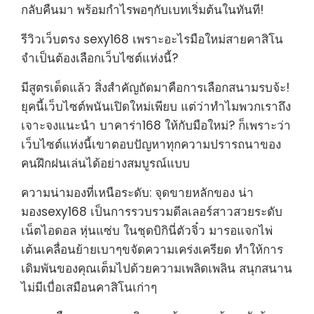
กลับคืนมา พร้อมกำไรพอๆกับเบทเริ่มต้นในทันที!
รีวิวเว็บตรง sexy168 เพราะอะไรมือใหม่สายคาสิโน
จำเป็นต้องเลือกเว็บไซต์แห่งนี้?
มีสูตรเด็ดแล้ว สิ่งสำคัญถัดมาคือการเลือกสนามรบจ้ะ!
ยุคนี้เว็บไซต์พนันเปิดใหม่เพียบ แต่ว่าทำไมพวกเราถึง
เจาะจงแนะนำ บาคาร่า168 ให้กับมือใหม่? ก็เพราะว่า
เว็บไซต์แห่งนี้เขาตอบปัญหาทุกความปรารถนาของ
คนฝึกฝนเล่นได้อย่างสมบูรณ์แบบ
ความน่ามองที่เหนือระดับ: จุดขายหลักของ น่า
มองsexy168 เป็นการรวบรวมดีลเลอร์สาวสวยระดับ
เน็ตไอดอล หุ่นแซ่บ ในชุดบิกินี่ตัวจิ๋ว มารอแจกไพ่
เต้นเคลื่อนย้ายเบาๆขจัดความเคร่งเครียด ทำให้การ
เดิมพันของคุณเต็มไปด้วยความเพลิดเพลิน สนุกสนาน
ไม่มีเบื่อเสมือนคาสิโนเก่าๆ