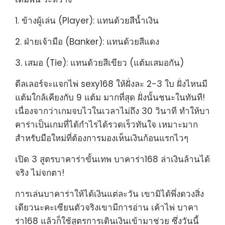
1. ข้างผู้เล่น (Player): แทนด้วยสีน้ำเงิน
2. ฝ่ายเจ้ามือ (Banker): แทนด้วยสีแดง
3. เสมอ (Tie): แทนด้วยสีเขียว (แต้มเสมอกัน)
ดีลเลอร์จะแจกไพ่ sexy168 ให้ฝั่งละ 2-3 ใบ ฝั่งไหนมี
แต้มใกล้เคียงกับ 9 แต้ม มากที่สุด ฝั่งนั้นชนะในทันที!
เนื่องจากว่าเกมจบไวในเวลาไม่ถึง 30 วินาที ทำให้บา
คาร่าเป็นเกมที่ได้กำไรได้รวดเร็วทันใจ เหมาะมาก
สำหรับมือใหม่ที่ต้องการมองเห็นเงินก้อนแรกไวๆ
เปิด 3 สูตรบาคาร่าขั้นเทพ บาคาร่า168 ล่าเงินล้านได้
จริง ไม่จกตา!
การเล่นบาคาร่าให้ได้เงินแต่ละวัน เขามิได้พึ่งดวงสิ่ง
เดียวนะคะเซียนตัวจริงเขามีการอ่าน เค้าไพ่ บาคา
ร่า168 แล้วก็ใช้สูตรการเดินเงินเข้ามาช่วย ซึ่งวันนี้