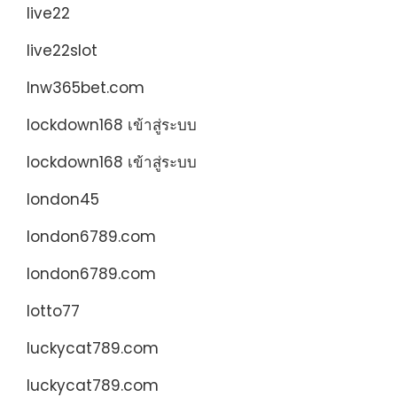
live22
live22slot
lnw365bet.com
lockdown168 เข้าสู่ระบบ
lockdown168 เข้าสู่ระบบ
london45
london6789.com
london6789.com
lotto77
luckycat789.com
luckycat789.com