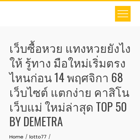
Skip
to
content
เว็บซื้อหวย แทงหวยยังไง
ให้ รู้ทาง มือใหม่เริ่มตรง
ไหนก่อน 14 พฤศจิกา 68
เว็บไซต์ แตกง่าย คาสิโน
เว็บแม่ ใหม่ล่าสุด TOP 50
BY DEMETRA
Home
lotto77