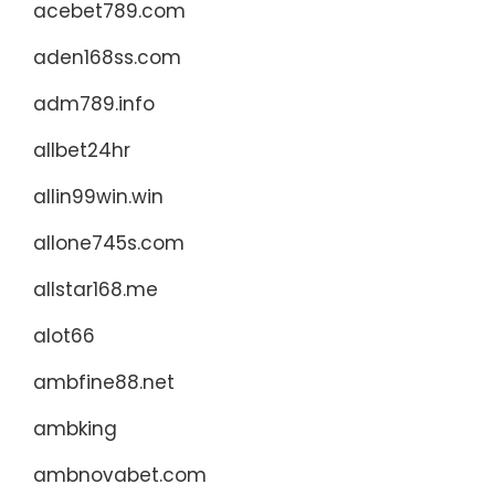
acebet789.com
aden168ss.com
adm789.info
allbet24hr
allin99win.win
allone745s.com
allstar168.me
alot66
ambfine88.net
ambking
ambnovabet.com