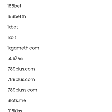
188bet
188betth
1xbet
1xbit1
1xgameth.com
55สล็อต
789plus.com
789plus.com
789pluss.com
8lots.me
918Kiss