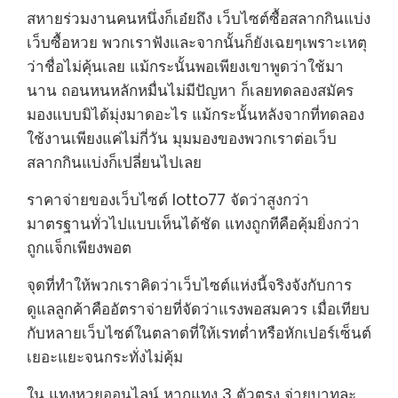
สหายร่วมงานคนหนึ่งก็เอ๋ยถึง เว็บไซต์ซื้อสลากกินแบ่ง
เว็บซื้อหวย พวกเราฟังและจากนั้นก็ยังเฉยๆเพราะเหตุ
ว่าชื่อไม่คุ้นเลย แม้กระนั้นพอเพียงเขาพูดว่าใช้มา
นาน ถอนหนหลักหมื่นไม่มีปัญหา ก็เลยทดลองสมัคร
มองแบบมิได้มุ่งมาดอะไร แม้กระนั้นหลังจากที่ทดลอง
ใช้งานเพียงแค่ไม่กี่วัน มุมมองของพวกเราต่อเว็บ
สลากกินแบ่งก็เปลี่ยนไปเลย
ราคาจ่ายของเว็บไซต์ lotto77 จัดว่าสูงกว่า
มาตรฐานทั่วไปแบบเห็นได้ชัด แทงถูกทีคือคุ้มยิ่งกว่า
ถูกแจ็กเพียงพอต
จุดที่ทำให้พวกเราคิดว่าเว็บไซต์แห่งนี้จริงจังกับการ
ดูแลลูกค้าคืออัตราจ่ายที่จัดว่าแรงพอสมควร เมื่อเทียบ
กับหลายเว็บไซต์ในตลาดที่ให้เรทต่ำหรือหักเปอร์เซ็นต์
เยอะแยะจนกระทั่งไม่คุ้ม
ใน แทงหวยออนไลน์ หากแทง 3 ตัวตรง จ่ายบาทละ