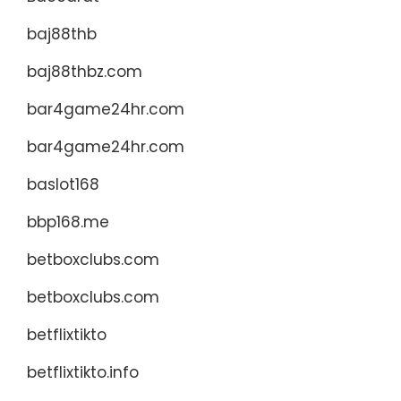
baj88thb
baj88thbz.com
bar4game24hr.com
bar4game24hr.com
baslot168
bbp168.me
betboxclubs.com
betboxclubs.com
betflixtikto
betflixtikto.info