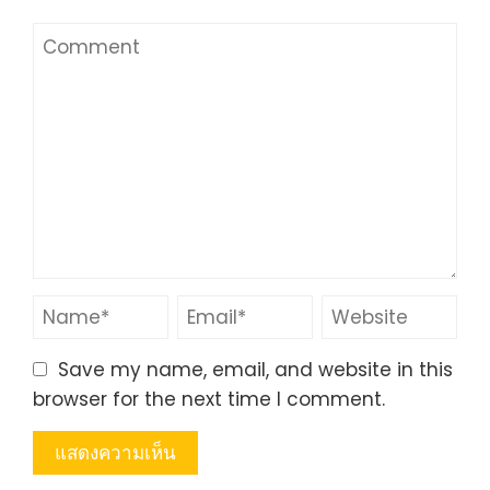
Save my name, email, and website in this
browser for the next time I comment.