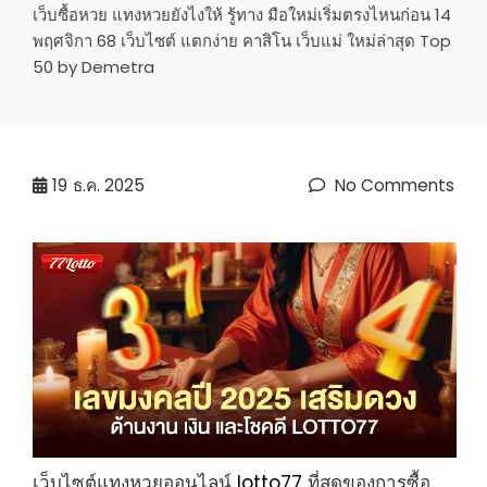
เว็บซื้อหวย แทงหวยยังไงให้ รู้ทาง มือใหม่เริ่มตรงไหนก่อน 14
พฤศจิกา 68 เว็บไซต์ แตกง่าย คาสิโน เว็บแม่ ใหม่ล่าสุด Top
50 by Demetra
19
ธ.ค. 2025
No Comments
เว็บไซต์แทงหวยออนไลน์
lotto77
ที่สุดของการซื้อ