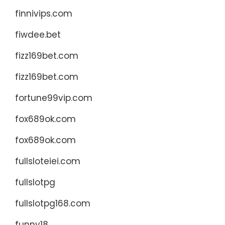
finnivips.com
fiwdee.bet
fizz169bet.com
fizz169bet.com
fortune99vip.com
fox689ok.com
fox689ok.com
fullsloteiei.com
fullslotpg
fullslotpg168.com
funny18