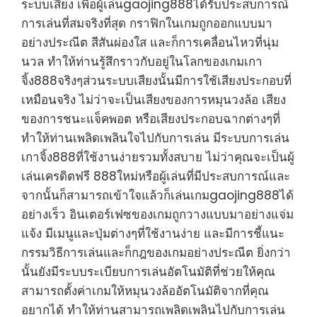
ระบบเสียง เพื่อผู้เล่นgaojing888ได้รับประสบการณ์
การเล่นที่สมจริงที่สุด กราฟิกในเกมถูกออกแบบมา
อย่างประณีต สีสันผ่องใส และก็การเคลื่อนไหวที่นุ่ม
นวล ทำให้ท่านรู้สึกราวกับอยู่ในโลกของเกมเกา
จิ้ง888จริงๆส่วนระบบเสียงนั้นมีการใช้เสียงประกอบที่
เหมือนจริง ไม่ว่าจะเป็นเสียงของการหมุนวงล้อ เสียง
ของการชนะแจ็คพอต หรือเสียงประกอบฉากต่างๆที่
ทำให้ท่านเพลิดเพลินใจไปกับการเล่น มีระบบการเล่น
เกาจิ้ง888ที่ใช้งานง่ายรวมทั้งสบาย ไม่ว่าคุณจะเป็นผู้
เล่นเครดิตฟรี 888ใหม่หรือผู้เล่นที่มีประสบการณ์และ
จากนั้นก็สามารถเข้าใจแล้วก็เล่นเกมgaojing888ได้
อย่างเร็ว อินเตอร์เฟซของเกมถูกวางแบบมาอย่างแจ่ม
แจ้ง มีเมนูและปุ่มต่างๆที่ใช้งานง่าย และมีการชี้แนะ
กรรมวิธีการเล่นและก็กฎของเกมอย่างประณีต ยิ่งกว่า
นั้นยังมีระบบระเบียบการเล่นอัตโนมัติที่ช่วยให้คุณ
สามารถตั้งค่าเกมให้หมุนวงล้ออัตโนมัติจากที่คุณ
อยากได้ ทำให้ท่านสามารถเพลิดเพลินไปกับการเล่น