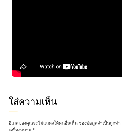
ใส่ความเห็น
อีเมลของคุณจะไม่แสดงให้คนอื่นเห็น
ช่องข้อมูลจำเป็นถูกทำ
เครื่องหมาย
*