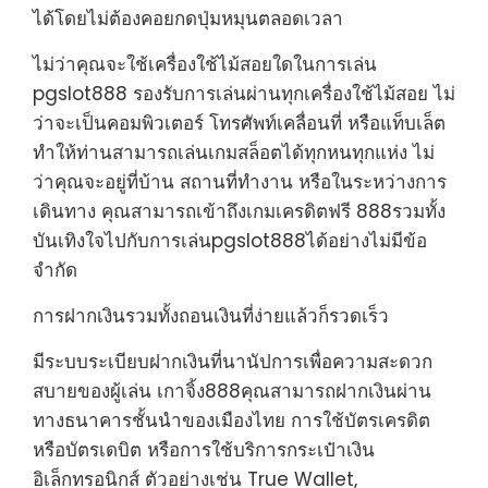
ได้โดยไม่ต้องคอยกดปุ่มหมุนตลอดเวลา
ไม่ว่าคุณจะใช้เครื่องใช้ไม้สอยใดในการเล่น
pgslot888 รองรับการเล่นผ่านทุกเครื่องใช้ไม้สอย ไม่
ว่าจะเป็นคอมพิวเตอร์ โทรศัพท์เคลื่อนที่ หรือแท็บเล็ต
ทำให้ท่านสามารถเล่นเกมสล็อตได้ทุกหนทุกแห่ง ไม่
ว่าคุณจะอยู่ที่บ้าน สถานที่ทำงาน หรือในระหว่างการ
เดินทาง คุณสามารถเข้าถึงเกมเครดิตฟรี 888รวมทั้ง
บันเทิงใจไปกับการเล่นpgslot888ได้อย่างไม่มีข้อ
จำกัด
การฝากเงินรวมทั้งถอนเงินที่ง่ายแล้วก็รวดเร็ว
มีระบบระเบียบฝากเงินที่นานัปการเพื่อความสะดวก
สบายของผู้เล่น เกาจิ้ง888คุณสามารถฝากเงินผ่าน
ทางธนาคารชั้นนำของเมืองไทย การใช้บัตรเครดิต
หรือบัตรเดบิต หรือการใช้บริการกระเป๋าเงิน
อิเล็กทรอนิกส์ ตัวอย่างเช่น True Wallet,