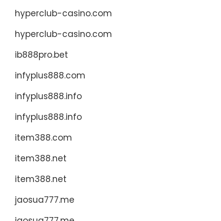
hyperclub-casino.com
hyperclub-casino.com
ib888pro.bet
infyplus888.com
infyplus888.info
infyplus888.info
item388.com
item388.net
item388.net
jaosua777.me
jaosua777.me