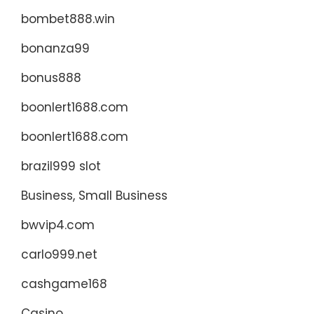
bombet888.win
bonanza99
bonus888
boonlert1688.com
boonlert1688.com
brazil999 slot
Business, Small Business
bwvip4.com
carlo999.net
cashgame168
Casino