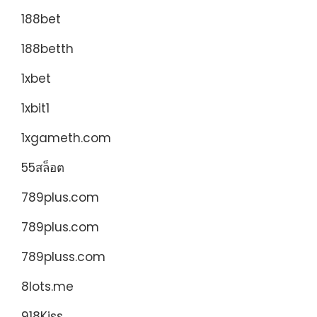
188bet
188betth
1xbet
1xbit1
1xgameth.com
55สล็อต
789plus.com
789plus.com
789pluss.com
8lots.me
918Kiss