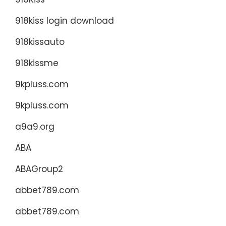
918kiss login download
918kissauto
918kissme
9kpluss.com
9kpluss.com
a9a9.org
ABA
ABAGroup2
abbet789.com
abbet789.com