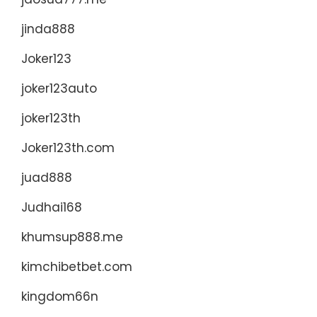
jinda888
Joker123
joker123auto
joker123th
Joker123th.com
juad888
Judhai168
khumsup888.me
kimchibetbet.com
kingdom66n