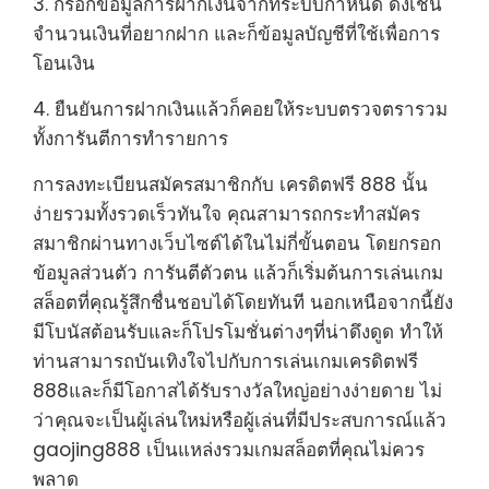
3. กรอกข้อมูลการฝากเงินจากที่ระบบกำหนด ดังเช่น
จำนวนเงินที่อยากฝาก และก็ข้อมูลบัญชีที่ใช้เพื่อการ
โอนเงิน
4. ยืนยันการฝากเงินแล้วก็คอยให้ระบบตรวจตรารวม
ทั้งการันตีการทำรายการ
การลงทะเบียนสมัครสมาชิกกับ เครดิตฟรี 888 นั้น
ง่ายรวมทั้งรวดเร็วทันใจ คุณสามารถกระทำสมัคร
สมาชิกผ่านทางเว็บไซต์ได้ในไม่กี่ขั้นตอน โดยกรอก
ข้อมูลส่วนตัว การันตีตัวตน แล้วก็เริ่มต้นการเล่นเกม
สล็อตที่คุณรู้สึกชื่นชอบได้โดยทันที นอกเหนือจากนี้ยัง
มีโบนัสต้อนรับและก็โปรโมชั่นต่างๆที่น่าดึงดูด ทำให้
ท่านสามารถบันเทิงใจไปกับการเล่นเกมเครดิตฟรี
888และก็มีโอกาสได้รับรางวัลใหญ่อย่างง่ายดาย ไม่
ว่าคุณจะเป็นผู้เล่นใหม่หรือผู้เล่นที่มีประสบการณ์แล้ว
gaojing888 เป็นแหล่งรวมเกมสล็อตที่คุณไม่ควร
พลาด