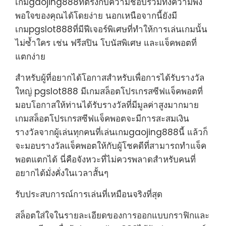
เกมgaojing888ที่ตรงกับความชอบรวมทั้งความพึง
พอใจของคุณได้โดยง่าย นอกเหนือจากนี้ยังมี
เกมpgslot888ที่มีฟีเจอร์พิเศษที่ทำให้การเล่นเกมนั้น
ไม่ซ้ำใคร เช่น ฟรีสปิน โบนัสพิเศษ และแจ็คพอตที่
แตกง่าย
สำหรับผู้ที่อยากได้โอกาสสำหรับเพื่อการได้รับรางวัล
ใหญ่ pgslot888 มีเกมสล็อตโปรเกรสซีฟแจ็คพอตที่
มอบโอกาสให้ท่านได้รับรางวัลที่มีมูลค่าสูงมากมาย
เกมสล็อตโปรเกรสซีฟแจ็คพอตจะมีการสะสมเงิน
รางวัลจากผู้เล่นทุกคนที่เล่นเกมgaojing888นี้ แล้วก็
จะมอบรางวัลแจ็คพอตให้กับผู้โชคดีที่สามารถทำแจ็ค
พอตแตกได้ นี่คือจังหวะที่ไม่ควรพลาดสำหรับคนที่
อยากได้มั่งคั่งในเวลาสั้นๆ
รับประสบการณ์การเล่นที่เหมือนจริงที่สุด
สล็อตใส่ใจในรายละเอียดของการออกแบบกราฟิกและ