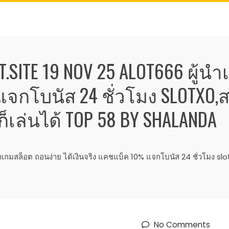
.SITE 19 NOV 25 ALOT666 ผู้น
แจกโบนัส 24 ชั่วโมง SLOTXO,ส
ก็เล่นได้ TOP 58 BY SHALANDA
เกมสล็อต ถอนง่าย ได้เงินจริง แคชแบ็ค 10% แจกโบนัส 24 ชั่วโมง slot
No Comments