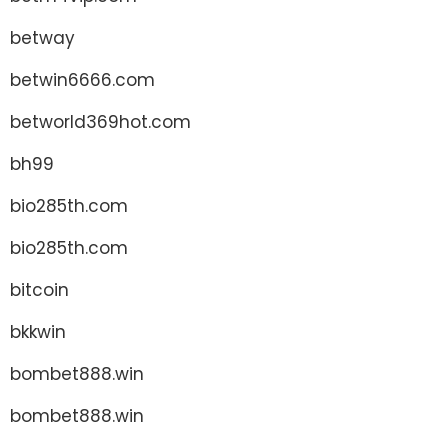
betway
betwin6666.com
betworld369hot.com
bh99
bio285th.com
bio285th.com
bitcoin
bkkwin
bombet888.win
bombet888.win