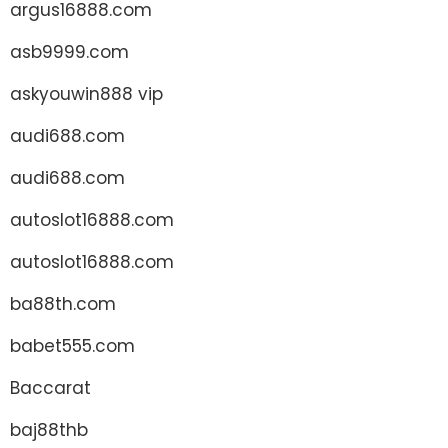
argus16888.com
asb9999.com
askyouwin888 vip
audi688.com
audi688.com
autoslot16888.com
autoslot16888.com
ba88th.com
babet555.com
Baccarat
baj88thb