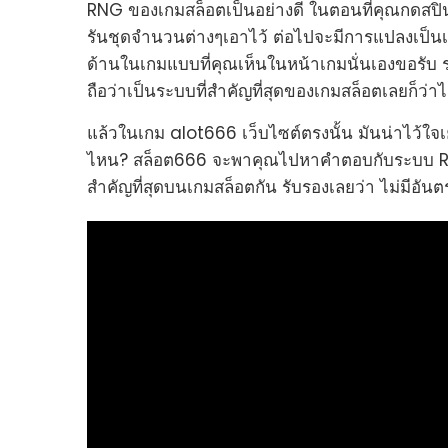
RNG ของเกมสล็อตเป็นอย่างดี ในตอนที่คุณกดสป
รันชุดจำนวนต่างๆเอาไว้ ต่อไปจะมีการแปลงเป็นเ
ด้านในเกมแบบที่คุณเห็นในหน้าเกมนั่นเองขอรับ
ถือว่าเป็นระบบที่สำคัญที่สุดของเกมสล็อตเลยก็ว่าไ
แล้วในเกม alot666 เว็บไซต์ตรงนั้น มันน่าไว้ใจ
ไหน? สล็อต666 จะพาคุณไปหาคำตอบกับระบบ RN
สำคัญที่สุดบนเกมสล็อตกัน รับรองเลยว่า ไม่มีอัน