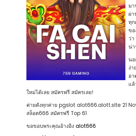
มาน
ผ่า
ทุก
ของ
ว่า
น่า
นอก
ง่า
อาศ
แล้
ใหม่ได้เลย สมัครฟรี สมัครเลย!
ค่ายดังทุกค่าย pgslot alot666.alott.site 21 
สล็อต666 สมัครฟรี Top 61
ขอขอบพระคุณอ้างอิง
alot666