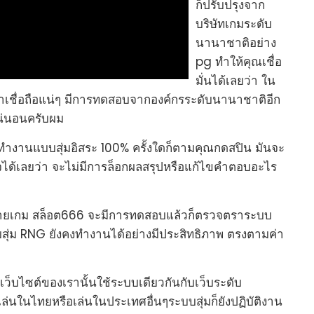
ก็ปรับปรุงจาก
บริษัทเกมระดับ
นานาชาติอย่าง
pg ทำให้คุณเชื่อ
มั่นได้เลยว่า ใน
้งน่าเชื่อถือแน่ๆ มีการทดสอบจากองค์กรระดับนานาชาติอีก
แน่นอนครับผม
ำงานแบบสุ่มอิสระ 100% ครั้งใดก็ตามคุณกดสปิน มันจะ
ใจได้เลยว่า จะไม่มีการล็อกผลสรุปหรือแก้ไขคำตอบอะไร
 ค่ายเกม สล็อต666 จะมีการทดสอบแล้วก็ตรวจตราระบบ
บสุ่ม RNG ยังคงทำงานได้อย่างมีประสิทธิภาพ ตรงตามค่า
บไซต์ของเรานั้นใช้ระบบเดียวกันกับเว็บระดับ
ะเล่นในไทยหรือเล่นในประเทศอื่นๆระบบสุ่มก็ยังปฏิบัติงาน