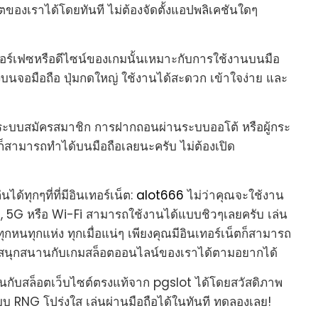
ของเราได้โดยทันที ไม่ต้องจัดตั้งแอปพลิเคชันใดๆ
เทอร์เฟซหรือดีไซน์ของเกมนั้นเหมาะกับการใช้งานบนมือ
บนจอมือถือ ปุ่มกดใหญ่ ใช้งานได้สะดวก เข้าใจง่าย และ
ม ระบบสมัครสมาชิก การฝากถอนผ่านระบบออโต้ หรือผู้กระ
ก็สามารถทำได้บนมือถือเลยนะครับ ไม่ต้องเปิด
ล่นได้ทุกๆที่ที่มีอินเทอร์เน็ต:
alot666
ไม่ว่าคุณจะใช้งาน
 5G หรือ Wi-Fi สามารถใช้งานได้แบบชิวๆเลยครับ เล่น
ทุกหนทุกแห่ง ทุกเมื่อแน่ๆ เพียงคุณมีอินเทอร์เน็ตก็สามารถ
สนุกสนานกับเกมสล็อตออนไลน์ของเราได้ตามอยากได้
นกับสล็อตเว็บไซต์ตรงแท้จาก pgslot ได้โดยสวัสดิภาพ
บ RNG โปร่งใส เล่นผ่านมือถือได้ในทันที ทดลองเลย!