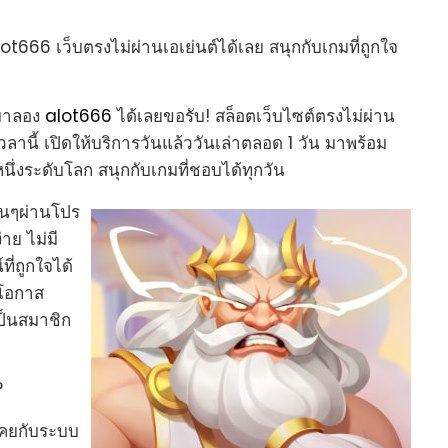
t666 เว็บตรงไม่ผ่านเอเย่นต์ได้เลย สนุกกับเกมที่ถูกใจ
 มาลอง
alot666
ได้เลยขอรับ! สล็อตเว็บไซต์ตรงไม่ผ่าน
วลานี้ เปิดให้บริการวันแล้ววันเล่าตลอด 1 วัน มาพร้อม
ึ่งระดับโลก สนุกกับเกมที่ชอบได้ทุกวัน
ินๆผ่านโปร
าย ไม่มี
ี่ถูกใจได้
ดโอกาส
เป็นสมาชิก
?
เคยกับระบบ