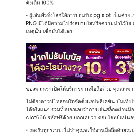
ดังเดิม 100%
• ผู้เล่นทั่วทั้งโลกให้การยอมรับ: pg slot เป็นค่า
RNG มิได้มีความโปร่งสบายใสหรือความน่าไว้ใจ 
เหตุนั้น เชื่อมั่นได้เลย!
ของพวกเราเปิดให้บริการผ่านมือถือด้วย คุณสามาร
ไม่ต้องดาวน์โหลดหรือจัดตั้งแอปพลิเคชัน บันเทิงใ
ได้จริงแน่ๆ รวมทั้งบอกเลยว่าการเล่นสล็อตผ่านมื
alot666 รหัสฟรีด้วย บอกเลยว่า ตอบโจทย์แน่น
• รองรับทุกระบบ: ไม่ว่าคุณจะใช้งานมือถือด้วยร