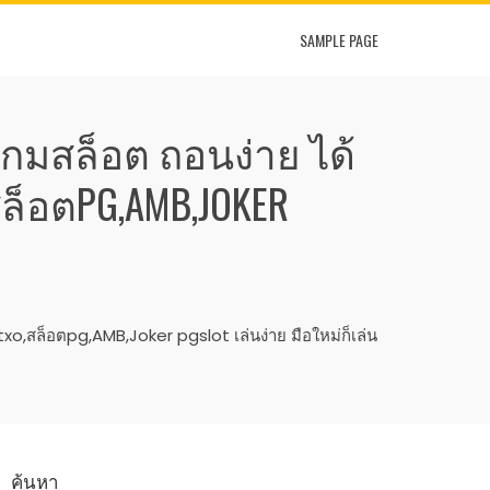
SAMPLE PAGE
ำเกมสล็อต ถอนง่าย ได้
ล็อตPG,AMB,JOKER
xo,สล็อตpg,AMB,Joker pgslot เล่นง่าย มือใหม่ก็เล่น
ค้นหา