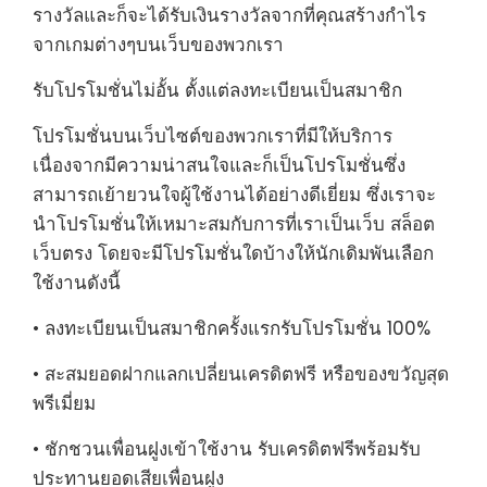
รางวัลและก็จะได้รับเงินรางวัลจากที่คุณสร้างกำไร
จากเกมต่างๆบนเว็บของพวกเรา
รับโปรโมชั่นไม่อั้น ตั้งแต่ลงทะเบียนเป็นสมาชิก
โปรโมชั่นบนเว็บไซต์ของพวกเราที่มีให้บริการ
เนื่องจากมีความน่าสนใจและก็เป็นโปรโมชั่นซึ่ง
สามารถเย้ายวนใจผู้ใช้งานได้อย่างดีเยี่ยม ซึ่งเราจะ
นำโปรโมชั่นให้เหมาะสมกับการที่เราเป็นเว็บ สล็อต
เว็บตรง โดยจะมีโปรโมชั่นใดบ้างให้นักเดิมพันเลือก
ใช้งานดังนี้
• ลงทะเบียนเป็นสมาชิกครั้งแรกรับโปรโมชั่น 100%
• สะสมยอดฝากแลกเปลี่ยนเครดิตฟรี หรือของขวัญสุด
พรีเมี่ยม
• ชักชวนเพื่อนฝูงเข้าใช้งาน รับเครดิตฟรีพร้อมรับ
ประทานยอดเสียเพื่อนฝูง