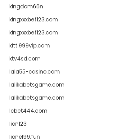
kingdom66n
kingxxxbet123.com
kingxxxbet123.com
kitti999vip.com
ktv4sd.com
lala55-casino.com
lalikabetsgame.com
lalikabetsgame.com
lcbet444.com
lion123
lionel99.fun