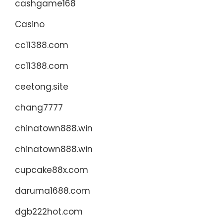
cashgame168
Casino
cc11388.com
cc11388.com
ceetong.site
chang7777
chinatown888.win
chinatown888.win
cupcake88x.com
daruma1688.com
dgb222hot.com