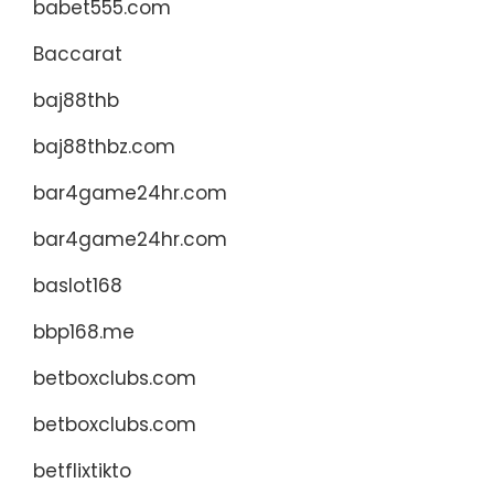
babet555.com
Baccarat
baj88thb
baj88thbz.com
bar4game24hr.com
bar4game24hr.com
baslot168
bbp168.me
betboxclubs.com
betboxclubs.com
betflixtikto