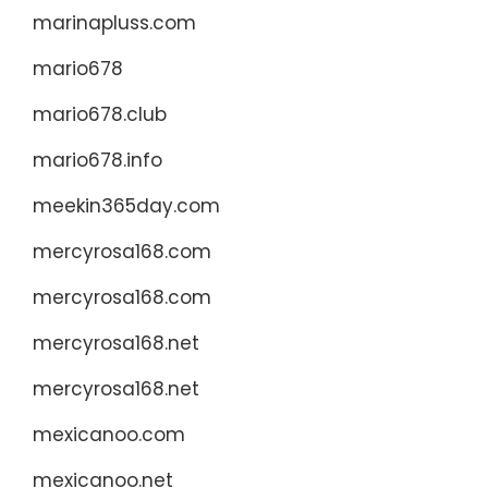
marinapluss.com
mario678
mario678.club
mario678.info
meekin365day.com
mercyrosa168.com
mercyrosa168.com
mercyrosa168.net
mercyrosa168.net
mexicanoo.com
mexicanoo.net