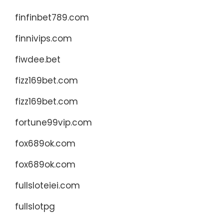
finfinbet789.com
finnivips.com
fiwdee.bet
fizz169bet.com
fizz169bet.com
fortune99vip.com
fox689ok.com
fox689ok.com
fullsloteiei.com
fullslotpg