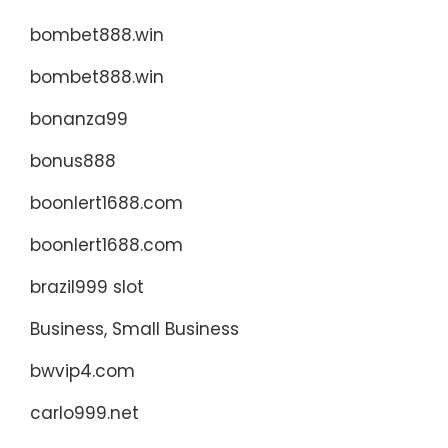
bombet888.win
bombet888.win
bonanza99
bonus888
boonlert1688.com
boonlert1688.com
brazil999 slot
Business, Small Business
bwvip4.com
carlo999.net