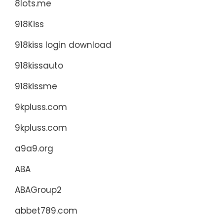
8lots.me
918Kiss
918kiss login download
918kissauto
918kissme
9kpluss.com
9kpluss.com
a9a9.org
ABA
ABAGroup2
abbet789.com