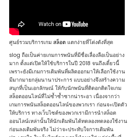
ศูนย์รวมบริการเกม
สล็อต
แตกง่ายที่โด่งดังที่สุด
slog ถือเป็นค่ายเกมการพนันที่มีชื่อเลื่องลือเป็นอย่าง
มาก ตั้งแต่เปิดให้ใช้บริการในปี 2018 จนถึงเดี๋ยวนี้
เพราะยังมีเกมการเดิมพันที่ผลิตออกมาให้เลือกใช้งาน
มีมากมายกลุ่มนานาประการ แบบอย่างจึงสร้างความ
สนุกที่เป็นเอกลักษณ์ ให้กับนักพนันที่ติดอกติดใจเกม
สล็อตออนไลน์ที่ไม่ซ้ำซ้ำซากน่าระอา เนื่องจากว่า
เกมการพนันสล็อตออนไลน์ของพวกเรา ก่อนจะเปิดตัว
ให้บริการ ทางเว็บไซต์ของพวกเรามีการนำสล็อต
ออนไลน์เหล่านั้นให้นักเดิมพันได้ทดลองทดลองใช้งาน
ก่อนลงเดิมพันจริง ไม่ว่าจะประทับใจการเดิมพัน