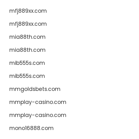
mfj889xx.com
mfj889xx.com
mia88th.com
mia88th.com
mib555s.com
mib555s.com
mmgoldsbets.com
mmplay-casino.com
mmplay-casino.com
mono16888.com