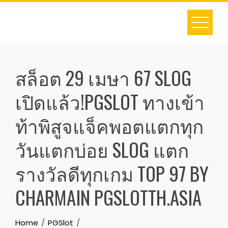
Skip
to
content
สล็อต 29 เมษา 67 SLOG
เปิดแล้ว!PGSLOT ทางเข้า
ท้าพิสูจแจ็คพอตแตกทุก
วันแตกบ่อย SLOG แตก
รางวัลดีทุกเกม TOP 97 BY
CHARMAIN PGSLOTTH.ASIA
Home
PGSlot