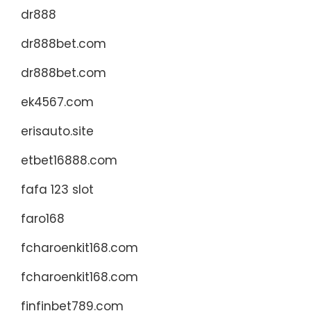
dr888
dr888bet.com
dr888bet.com
ek4567.com
erisauto.site
etbet16888.com
fafa 123 slot
faro168
fcharoenkit168.com
fcharoenkit168.com
finfinbet789.com