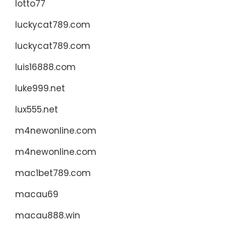
lotto77
luckycat789.com
luckycat789.com
luis16888.com
luke999.net
lux555.net
m4newonline.com
m4newonline.com
mac1bet789.com
macau69
macau888.win