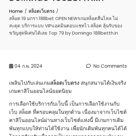
Home
สล็อตเว็บตรง
สล็อต 19 มกรา 188bet OPEN NEW!เกมสล็อตลื่นไหล ไม่
สะดุด บริการแบบ VIPแอดมินตอบแชทไว สล็อต ลุ้นรับของ
ขวัญสุดพิเศษได้เลย Top 79 by Domingo 188betth.in
04
ก.พ. 2024
No Comments
เพลินไปกับเล่นเกม
สล็อตเว็บตรง
สนุกสนานได้เงินจริง
เกมคาสิโนออนไลน์ยอดนิยม
การเลือกใช้บริการกับเว็บนี้ เป็นการเลือกใช้งานกับ
เว็บ สล็อต ที่ครอบคลุมในทุกด้าน เนื่องมาจากเว็บไซต์
คาสิโนออนไลน์ผ่านทางเว็บไซต์แห่งนี้ มีเกมการเดิม
พันทุกแบบให้ท่านได้ใช้งาน เพื่อนักเดิมพันทุกคนได้ได้