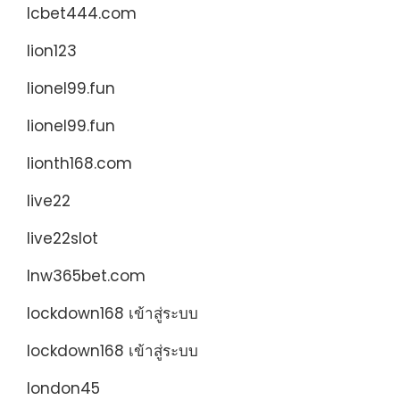
lcbet444.com
lion123
lionel99.fun
lionel99.fun
lionth168.com
live22
live22slot
lnw365bet.com
lockdown168 เข้าสู่ระบบ
lockdown168 เข้าสู่ระบบ
london45