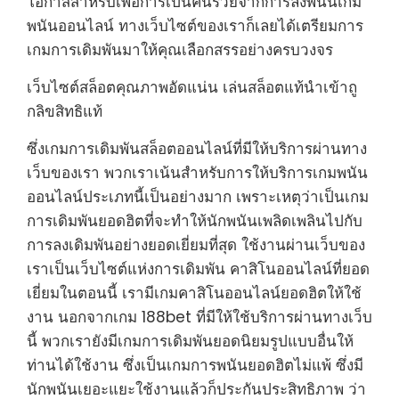
โอกาสสำหรับเพื่อการเป็นคนรวยจากการลงพนันเกม
พนันออนไลน์ ทางเว็บไซต์ของเราก็เลยได้เตรียมการ
เกมการเดิมพันมาให้คุณเลือกสรรอย่างครบวงจร
เว็บไซต์สล็อตคุณภาพอัดแน่น เล่นสล็อตแท้นำเข้าถู
กลิขสิทธิแท้
ซึ่งเกมการเดิมพันสล็อตออนไลน์ที่มีให้บริการผ่านทาง
เว็บของเรา พวกเราเน้นสำหรับการให้บริการเกมพนัน
ออนไลน์ประเภทนี้เป็นอย่างมาก เพราะเหตุว่าเป็นเกม
การเดิมพันยอดฮิตที่จะทำให้นักพนันเพลิดเพลินไปกับ
การลงเดิมพันอย่างยอดเยี่ยมที่สุด ใช้งานผ่านเว็บของ
เราเป็นเว็บไซต์แห่งการเดิมพัน คาสิโนออนไลน์ที่ยอด
เยี่ยมในตอนนี้ เรามีเกมคาสิโนออนไลน์ยอดฮิตให้ใช้
งาน นอกจากเกม 188bet ที่มีให้ใช้บริการผ่านทางเว็บ
นี้ พวกเรายังมีเกมการเดิมพันยอดนิยมรูปแบบอื่นให้
ท่านได้ใช้งาน ซึ่งเป็นเกมการพนันยอดฮิตไม่แพ้ ซึ่งมี
นักพนันเยอะแยะใช้งานแล้วก็ประกันประสิทธิภาพ ว่า