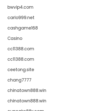
bwvip4.com
carlo999.net
cashgame168
Casino
cc11388.com
cc11388.com
ceetong.site
chang7777
chinatown888.win
chinatown888.win