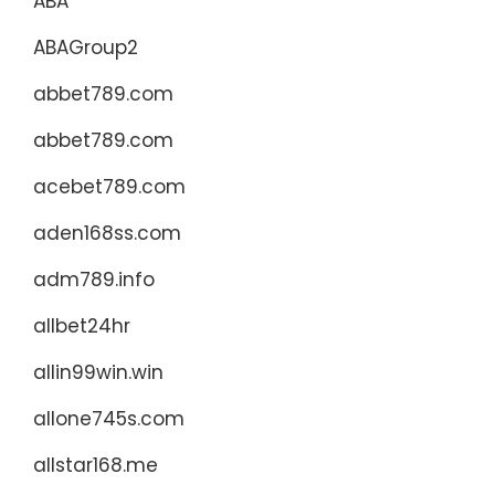
ABA
ABAGroup2
abbet789.com
abbet789.com
acebet789.com
aden168ss.com
adm789.info
allbet24hr
allin99win.win
allone745s.com
allstar168.me