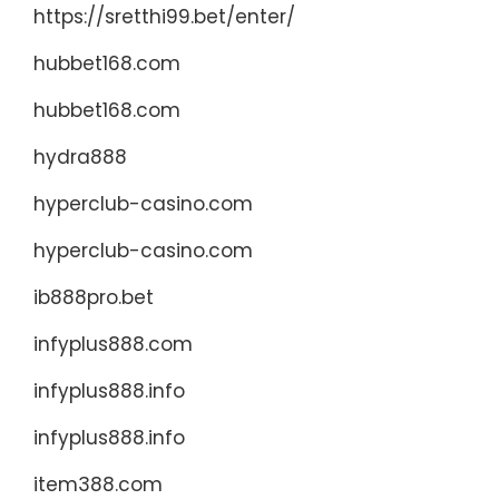
https://sretthi99.bet/enter/
hubbet168.com
hubbet168.com
hydra888
hyperclub-casino.com
hyperclub-casino.com
ib888pro.bet
infyplus888.com
infyplus888.info
infyplus888.info
item388.com