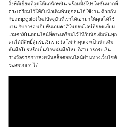
สิ่งที่ดีเยี่ยมที่สุดให้แก่นักพนัน พร้อมทั้งโปรโมชั่นมากที่
ตระเตรียมไว้ให้กับนักเดิมพันทุกคนได้ใช้งาน ด้วยกัน
กับเกมpgslotใหม่ปัจจุบันที่เราได้เอามาให้คุณได้ใช้
งาน กับการลงเดิมพันเกมคาสิโนออนไลน์ที่ยอดเยี่ยม
เกมคาสิโนออนไลน์ที่ตระเตรียมไว้ให้กับนักเดิมพันทุก
คนได้มีสิทธิ์ลุ้นรับเงินรางวัล ไม่ว่าคุณจะเป็นนักเดิม
พันมือโปรหรือเป็นนักพนันมือใหม่ ก็สามารถรับเงิน
รางวัลจากการลงพนันสล็อตออนไลน์ผ่านทางเว็บไซต์
ของพวกเราได้