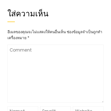
ใส่ความเห็น
อีเมลของคุณจะไม่แสดงให้คนอื่นเห็น
ช่องข้อมูลจำเป็นถูกทำ
เครื่องหมาย
*