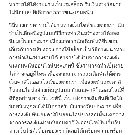
หารายได้ได้ง่ายผ่านเว็บเกมสล็อต รับเงินรางวัลมาก
ไม่น้อยเลยทีเดียวจากการชนะเกมพนัน
วิถีทางการหารายได้ผ่านทางเว็บไซต์ของพวกเรา นับ
ว่าเป็นอีกหนึ่งรูปแบบวิธีการทำเงินสร้างรายได้ยอด
นิยมเป็นอย่างมาก เนื่องมาจากนักเดิมพันที่ชื่นชอบ
เกี่ยวกับการเสี่ยงดวง ต่างใช้สล็อตเป็นวิถีทางแนวทาง
การทำเงินสร้างรายได้ หารายได้ง่ายจากการลงเดิม
พันเกมพนันออนไลน์ประเภทนี้ ซึ่งสามารถทำเป็นง่าย
ไม่ว่าจะอยู่ที่ไหน เนื่องจากสามารถลงเดิมพันได้ผ่าน
เว็บคาสิโนออนไลน์ของพวกเรา เพื่อลงพนันเกมคาสิ
โนออนไลน์อย่างเต็มรูปแบบ กับเกมคาสิโนออนไลน์ที่
ดีที่สุดผ่านทางเว็บไซต์นี้ เว็บแห่งการเดิมพันที่เปิดให้
นักพนันทุกคนได้มีโอกาสรับเงินรางวัลเยอะมาก เพื่อ
การลงเดิมพันเกมคาสิโนออนไลน์ของคุณนั้นแตกต่าง
จากการลงเดินผ่านกับเกมคาสิโนออนไลน์ในเว็บอื่น
ทางเว็บไซต์สล็อตของเรา ก็เลยได้เตรียมความพร้อม