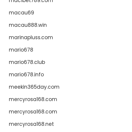
mac1bet789.com
macau69
macau888.win
marinapluss.com
mario678
mario678.club
mario678.info
meekin365day.com
mercyrosa168.com
mercyrosa168.com
mercyrosa168.net