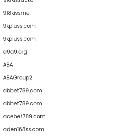
918kissauto
918kissme
9kpluss.com
9kpluss.com
a9a9.org
ABA
ABAGroup2
abbet789.com
abbet789.com
acebet789.com
aden168ss.com