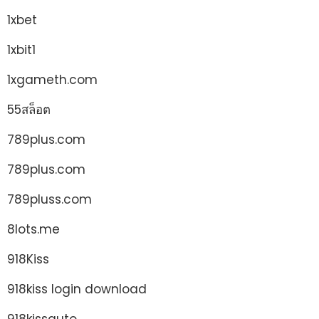
1xbet
1xbit1
1xgameth.com
55สล็อต
789plus.com
789plus.com
789pluss.com
8lots.me
918Kiss
918kiss login download