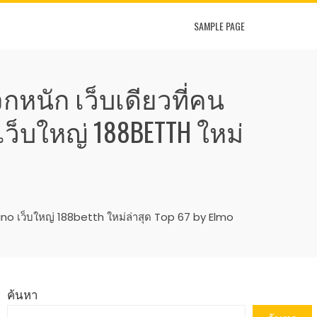
SAMPLE PAGE
กหนัก เว็บเดียวที่คน
เว็บใหญ่ 188BETTH ใหม่
ino เว็บใหญ่ 188betth ใหม่ล่าสุด Top 67 by Elmo
ค้นหา