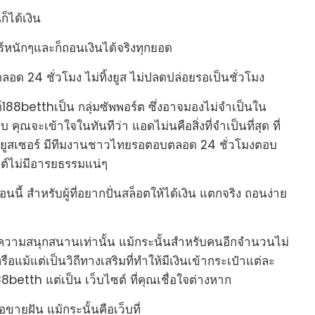
็ได้เงิน
อร์หนักๆและก็ถอนเงินได้จริงทุกยอด
 24 ชั่วโมง ไม่ทิ้งยูส ไม่ปลดปล่อยรอเป็นชั่วโมง
ต์188betthเป็น กลุ่มซัพพอร์ต ซึ่งอาจมองไม่จำเป็นใน
ุณจะเข้าใจในทันทีว่า แอดไม่นคือสิ่งที่จำเป็นที่สุด ที่
ุกยูสเซอร์ มีทีมงานชาวไทยรอตอบตลอด 24 ชั่วโมงตอบ
ต์ไม่มีอารยธรรมแน่ๆ
นนี้ สำหรับผู้ที่อยากปั่นสล็อตให้ได้เงิน แตกจริง ถอนง่าย
่อความสนุกสนานเท่านั้น แม้กระนั้นสำหรับคนอีกจำนวนไม่
แม้แต่เป็นวิถีทางเสริมที่ทำให้มีเงินเข้ากระเป๋าแต่ละ
่น188betth แต่เป็น เว็บไซต์ ที่คุณเชื่อใจต่างหาก
อขายฝัน แม้กระนั้นคือเว็บที่