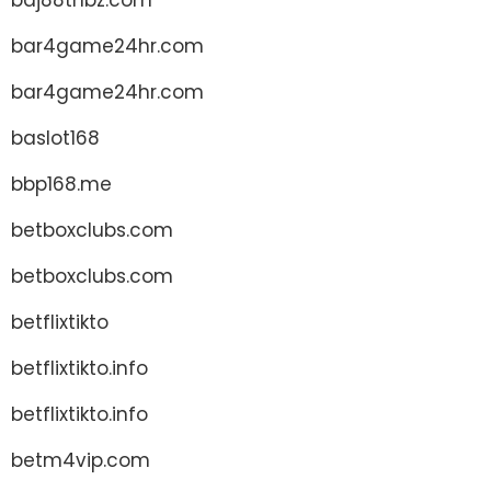
baj88thbz.com
bar4game24hr.com
bar4game24hr.com
baslot168
bbp168.me
betboxclubs.com
betboxclubs.com
betflixtikto
betflixtikto.info
betflixtikto.info
betm4vip.com