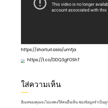
https://shorturl.asia/umfja
https://t.co/DDQ3gFOShT
ใส่ความเห็น
อีเมลของคุณจะไม่แสดงให้คนอื่นเห็น
ช่องข้อมูลจำเป็นถ