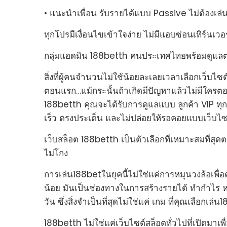
• แนะนำเพื่อน รับรายได้แบบ Passive ไม่ต้องเล่นก
ทุกโปรมีเงื่อนไขเข้าใจง่าย ไม่มีแอบซ่อนเทิร์นเว
กลุ่มแอดมิน 188betth คนประเทศไทยพร้อมดูแลตลอด
สิ่งที่ผู้คนจำนวนไม่ใช้น้อยละเลยเวลาเลือกเว็บไซ
ตอนแรก…แม้กระนั้นถ้าเกิดมีปัญหาแล้วไม่มีใครตอบ ค
188betth คุณจะได้รับการดูแลแบบ ลูกค้า VIP ท
เร็ว ตรงประเด็น และไม่ปล่อยให้รอคอยแบบเว็บไซ
เว็บสล็อต 188betth เป็นตัวเลือกที่เหมาะสมที่สุดตอ
ไม่โกง
การเล่น188betในยุคนี้ไม่ใช่แค่การหมุนวงล้อเพื
น้อย มันเป็นช่องทางในการสร้างรายได้ ทำกำไร หรือ
วัน ซึ่งสิ่งจำเป็นที่สุดไม่ใช่แค่ เกม ที่คุณเลือกเล
188betth ไม่ใช่แค่เว็บไซต์สล็อตทั่วไปที่เปิดมาเพื่