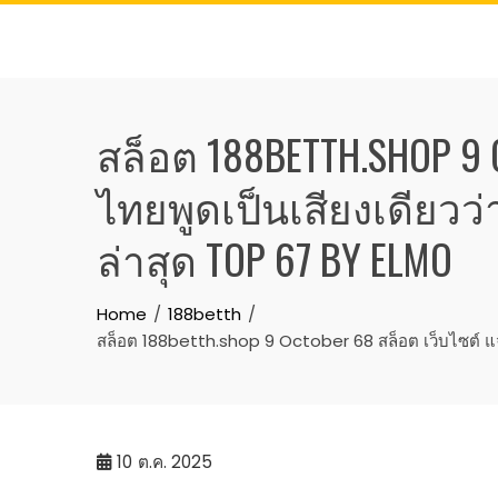
Skip
to
content
สล็อต 188BETTH.SHOP 9 
ไทยพูดเป็นเสียงเดียวว่
ล่าสุด TOP 67 BY ELMO
Home
188betth
สล็อต 188betth.shop 9 October 68 สล็อต เว็บไซต์ แจก
10
ต.ค. 2025