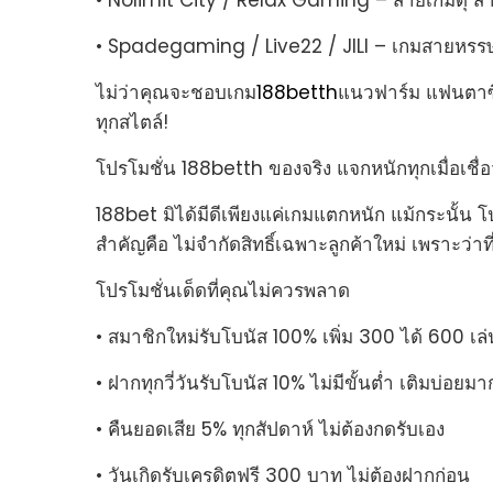
• Nolimit City / Relax Gaming – สายเกมดุ 
• Spadegaming / Live22 / JILI – เกมสายหรรษา 
ไม่ว่าคุณจะชอบเกม
188betth
แนวฟาร์ม แฟนตาซี 
ทุกสไตล์!
โปรโมชั่น 188betth ของจริง แจกหนักทุกเมื่อเชื่อว
188bet มิได้มีดีเพียงแค่เกมแตกหนัก แม้กระนั้น โป
สำคัญคือ ไม่จำกัดสิทธิ์เฉพาะลูกค้าใหม่ เพราะว่าท
โปรโมชั่นเด็ดที่คุณไม่ควรพลาด
• สมาชิกใหม่รับโบนัส 100% เพิ่ม 300 ได้ 600 เล
• ฝากทุกวี่วันรับโบนัส 10% ไม่มีขั้นต่ำ เติมบ่อยม
• คืนยอดเสีย 5% ทุกสัปดาห์ ไม่ต้องกดรับเอง
• วันเกิดรับเครดิตฟรี 300 บาท ไม่ต้องฝากก่อน