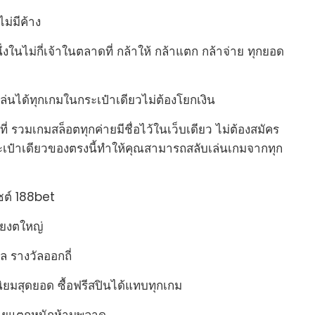
ม่มีค้าง
่งในไม่กี่เจ้าในตลาดที่ กล้าให้ กล้าแตก กล้าจ่าย ทุกยอด
ล่นได้ทุกเกมในกระเป๋าเดียวไม่ต้องโยกเงิน
ี่ รวมเกมสล็อตทุกค่ายมีชื่อไว้ในเว็บเดียว ไม่ต้องสมัคร
ะเป๋าเดียวของตรงนี้ทำให้คุณสามารถสลับเล่นเกมจากทุก
ไซต์ 188bet
ียงตใหญ่
 รางวัลออกถี่
ยมสุดยอด ซื้อฟรีสปินได้แทบทุกเกม