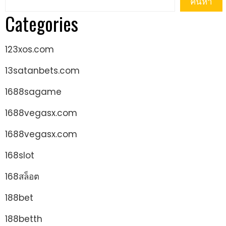
ค้นหา
Categories
123xos.com
13satanbets.com
1688sagame
1688vegasx.com
1688vegasx.com
168slot
168สล็อต
188bet
188betth