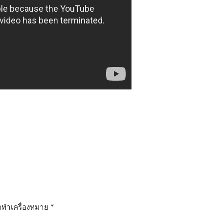
ูกทำเครื่องหมาย
*