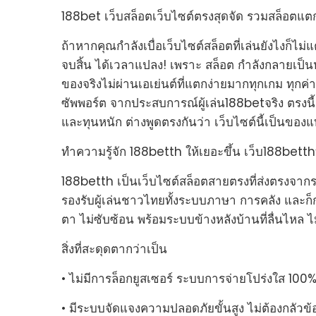
188bet เว็บสล็อตเว็บไซต์ตรงสุดจัด รวมสล็อตแตกง
ถ้าหากคุณกำลังเบื่อเว็บไซต์สล็อตที่เล่นยังไงก็ไม
จบสิ้น ได้เวลาแปลง! เพราะ สล็อต กำลังกลายเป็น
ของจริงไม่ผ่านเอเย่นต์ที่แตกง่ายมากทุกเกม ทุกค
ซัพพอร์ต จากประสบการณ์ผู้เล่น188betจริง ตรงนี้ค
และทุนหนัก ต่างพูดตรงกันว่า เว็บไซต์นี้เป็นของแ
ทำความรู้จัก 188betth ให้เยอะขึ้น เว็บ188betth
188betth เป็นเว็บไซต์สล็อตสายตรงที่ส่งตรงจาก
รองรับผู้เล่นชาวไทยทั้งระบบภาษา การคลัง และก
ตา ไม่ซับซ้อน พร้อมระบบข้างหลังบ้านที่ลื่นไหล
สิ่งที่สะดุดตากว่าเป็น
• ไม่มีการล็อกยูสเซอร์ ระบบการจ่ายโปร่งใส 100
• มีระบบจัดแจงความปลอดภัยขั้นสูง ไม่ต้องกลัวข้อม