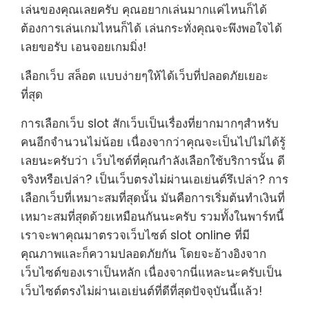
เล่นของคุณเลยครับ คุณอยากเล่นมากแค่ไหนก็ได้
ต้องการเล่นเกมไหนก็ได้ เล่นกระทั่งคุณจะพึงพอใจได้
เลยขอรับ เอนจอยเกมมิ่ง!
เลือกเว็บ สล็อต แบบง่ายๆให้ได้เว็บที่ปลอดภัยเยอะ
ที่สุด
การเลือกเว็บ slot สักเว็บเป็นเรื่องที่ยากมากๆสำหรับ
คนอีกจำนวนไม่น้อย เนื่องจากว่าคุณจะเป็นไปไม่ได้รู้
เลยนะครับว่า เว็บไซต์ที่คุณกำลังเลือกใช้บริการนั้น ดี
จริงหรือเปล่า? เป็นเว็บตรงไม่ผ่านเอเย่นต์รึเปล่า? การ
เลือกเว็บที่เหมาะสมที่สุดนั้น มันคือการเริ่มต้นทำเงินที่
เหมาะสมที่สุดด้วยเหมือนกันนะครับ รวมทั้งในพาร์ทนี้
เราจะพาคุณมาตรวจเว็บไซต์ slot online ที่มี
คุณภาพและก็ความปลอดภัยกัน โดยจะอ้างอิงจาก
เว็บไซต์ของเราเป็นหลัก เนื่องจากนี่แหละนะครับเป็น
เว็บไซต์ตรงไม่ผ่านเอเย่นต์ที่ดีที่สุดปัจจุบันนี้แล้ว!