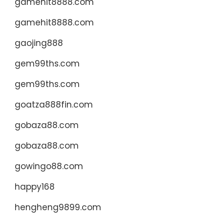
gamehit8888.com
gamehit8888.com
gaojing888
gem99ths.com
gem99ths.com
goatza888fin.com
gobaza88.com
gobaza88.com
gowingo88.com
happy168
hengheng9899.com