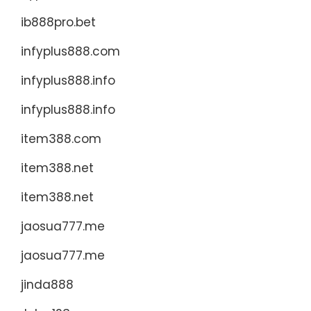
ib888pro.bet
infyplus888.com
infyplus888.info
infyplus888.info
item388.com
item388.net
item388.net
jaosua777.me
jaosua777.me
jinda888