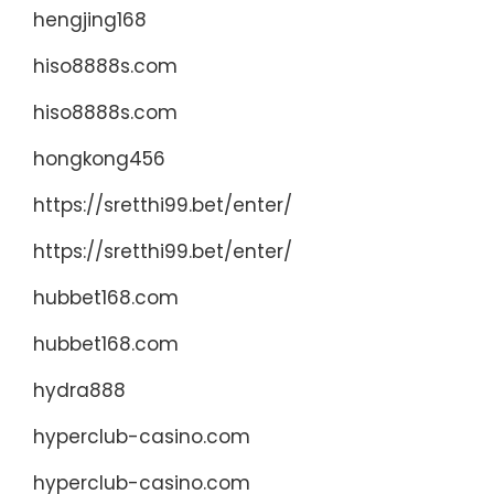
hengjing168
hiso8888s.com
hiso8888s.com
hongkong456
https://sretthi99.bet/enter/
https://sretthi99.bet/enter/
hubbet168.com
hubbet168.com
hydra888
hyperclub-casino.com
hyperclub-casino.com