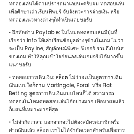
ทดลองเล่นได้ตามปรารถนาเลยนะครับผม ทดสอบเล่น
เพื่อศึกษาเล่าเรียนฟีพบร์ จับจังหวะการจ่ายเงิน หรือ
ทดลองแนวทางต่างๆก็ทำเป็นเลยขอรับ
• ฝึกหัดอ่าน Paytable: ในโหมดทดสอบเล่นมีปุ่มที่
เรียกว่า Info ให้เล่าเรียนข้อมูลต่างๆข้างในเกม ไม่ว่า
จะเป็น Payline, สัญลักษณ์พิเศษ, ฟีเจอร์ รวมถึงโบนัส
ของเกม ทำให้คุณเข้าใจก่อนลงเล่นเกมจริงได้มากขึ้น
แน่ๆขอรับ
• ทดสอบการเดินเงิน:
สล็อต
ไม่ว่าจะเป็นสูตรการเดิน
เงินแบบใดก็ตาม Martingale, Porali หรือ Flat
Betting สูตรการเดินเงินแบบไหนก็ได้ สวามารถ
ทดลองในโหมดทดสอบเล่นได้อย่างมาก เพื่อหาผลแล้ว
ก็แผนที่เหมาะมากที่สุด
• ไม่จำกัดเวลา: นอกจากจะไม่ต้องสมัครสมาชิกหรือ
ฝากเงินแล้ว สล็อต เราไม่ได้จำกัดเวลาสำหรับเพื่อการ