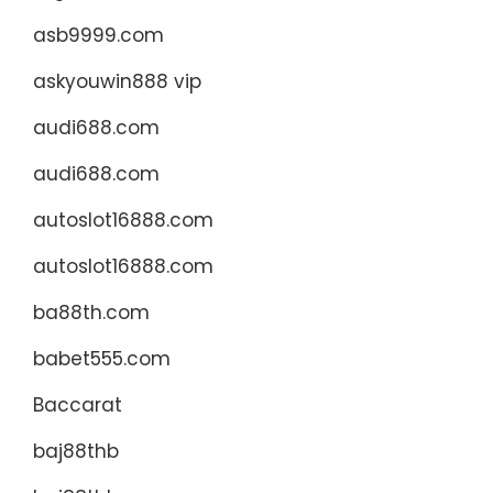
asb9999.com
askyouwin888 vip
audi688.com
audi688.com
autoslot16888.com
autoslot16888.com
ba88th.com
babet555.com
Baccarat
baj88thb