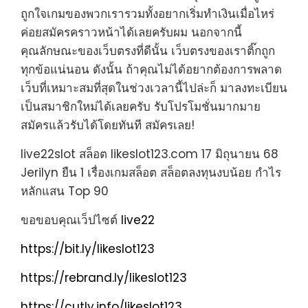
ถูกใจเกมของพวกเรารวมทั้งอยากเริ่มทำเงินเมื่อไหร่
ค่อยสมัครคราวหน้าได้เลยครับผม นอกจากนี้
คุณลักษณะของเว็บตรงที่ดีนั้น เว็บตรงของเราติ๊กถูก
ทุกข้อแน่นอน ดังนั้น ถ้าคุณไม่ได้อยากต้องการพลาด
เว็บที่เหมาะสมที่สุดในช่วงเวลานี้ไปล่ะก็ มาลงทะเบียน
เป็นสมาชิกใหม่ได้เลยครับ รับโปรโมชั่นมากมาย
สมัครแล้วรับได้โดยทันที สมัครเลย!
live22slot สล็อต likeslot123.com 17 มิถุนายน 68
Jerilyn ยืน 1 เรื่องเกมสล็อต สล็อตลงทุนงบน้อย กำไร
หลักแสน Top 90
ขอขอบคุณเว็ปไซต์
live22
https://bit.ly/likeslot123
https://rebrand.ly/likeslot123
https://cutly.info/likeslot123