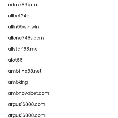
adm789.info
allbet24hr
allin99win.win
allone745s.com
allstar168.me
alot66
ambfine88.net
ambking
ambnovabet.com
argus16888.com
argus16888.com