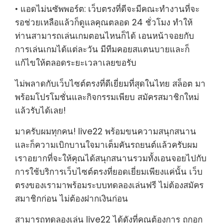
• แอดไม่นซัพพอร์ต: เว็บตรงที่ดีจะมีคณะทำงานที่จะ
รอช่วยเหลือแล้วก็ดูแลคุณตลอด 24 ชั่วโมง ทำให้
ท่านสามารถเล่นเกมตอนไหนก็ได้ เอนหน้าจอยกับ
การเล่นเกมได้แต่ละวัน มีทีมคอยสแตนบายและก็
แก้ไขให้ตลอดระยะเวลาเลยขอรับ
ไม่พลาดกับเว็บไซต์ตรงที่ดีเยี่ยมที่สุดในไทย สล็อต มา
พร้อมโปรโมชั่นและกิจกรรมเพียบ สมัครสมาชิกใหม่
แล้วรับได้เลย!
มาครับผมทุกคน! live22 พร้อมขนความสนุกสนาน
และก็ความเบิกบานใจมาเต็มคันรถยนต์แล้วครับผม
เราอยากที่จะให้คุณได้สนุกสนานรวมทั้งเอนจอยไปกับ
การใช้บริการเว็บไซต์ตรงที่ยอดเยี่ยมเพียงแค่นั้น เว็บ
ตรงของเรามาพร้อมระบบทดลองเล่นฟรี ไม่ต้องสมัคร
สมาชิกก่อน ไม่ต้องฝากเงินก่อน
สามารถทดลองเล่น live22 ได้ดังที่คุณต้องการ ถูกอก