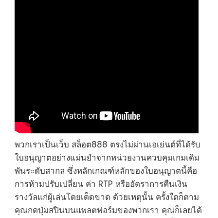
พวกเราเป็นเว็บ สล็อต888 ตรงไม่ผ่านเอเย่นต์ที่ได้รับ
ใบอนุญาตอย่างแม่นยำจากหน่วยงานควบคุมเกมเดิม
พันระดับสากล ซึ่งหลักเกณฑ์หลักของใบอนุญาตนี้คือ
การห้ามปรับเปลี่ยน ค่า RTP หรืออัตราการคืนเงิน
รางวัลแก่ผู้เล่นโดยเด็ดขาด ด้วยเหตุนั้น ครั้งใดก็ตาม
คุณกดปุ่มสปินบนแพลตฟอร์มของพวกเรา คุณก็เลยได้