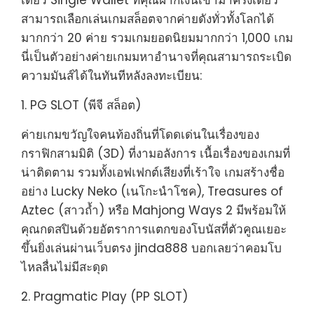
สามารถเลือกเล่นเกมสล็อตจากค่ายดังทั่วทั้งโลกได้
มากกว่า 20 ค่าย รวมเกมยอดนิยมมากกว่า 1,000 เกม
นี่เป็นตัวอย่างค่ายเกมมหาอำนาจที่คุณสามารถระเบิด
ความมันส์ได้ในทันทีหลังลงทะเบียน:
1. PG SLOT (พีจี สล็อต)
ค่ายเกมขวัญใจคนท้องถิ่นที่โดดเด่นในเรื่องของ
กราฟิกสามมิติ (3D) ที่งามอลังการ เนื้อเรื่องของเกมที่
น่าติดตาม รวมทั้งเอฟเฟกต์เสียงที่เร้าใจ เกมสร้างชื่อ
อย่าง Lucky Neko (เนโกะนำโชค), Treasures of
Aztec (สาวถ้ำ) หรือ Mahjong Ways 2 มีพร้อมให้
คุณกดสปินด้วยอัตราการแตกของโบนัสที่ตัวคูณเยอะ
ขึ้นยิ่งเล่นผ่านเว็บตรง jinda888 บอกเลยว่าคอมโบ
ไหลลื่นไม่มีสะดุด
2. Pragmatic Play (PP SLOT)