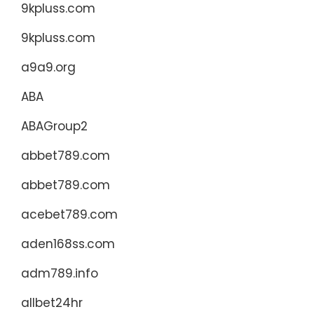
9kpluss.com
9kpluss.com
a9a9.org
ABA
ABAGroup2
abbet789.com
abbet789.com
acebet789.com
aden168ss.com
adm789.info
allbet24hr