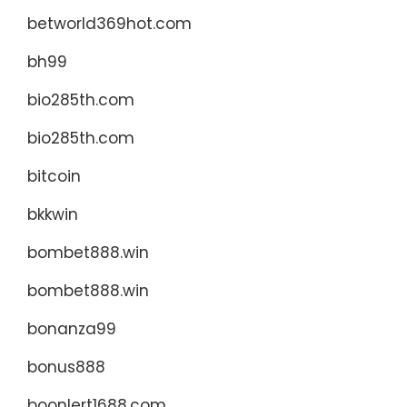
betworld369hot.com
bh99
bio285th.com
bio285th.com
bitcoin
bkkwin
bombet888.win
bombet888.win
bonanza99
bonus888
boonlert1688.com