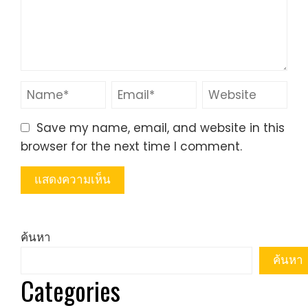
Save my name, email, and website in this
browser for the next time I comment.
ค้นหา
ค้นหา
Categories