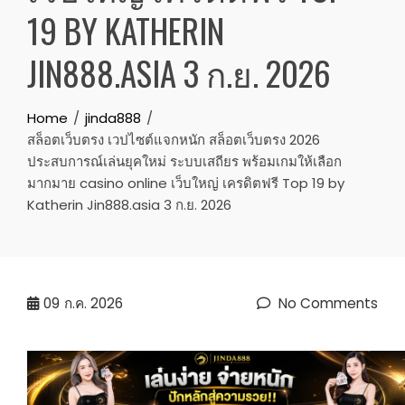
19 BY KATHERIN
JIN888.ASIA 3 ก.ย. 2026
Home
jinda888
สล็อตเว็บตรง เวปไซต์แจกหนัก สล็อตเว็บตรง 2026
ประสบการณ์เล่นยุคใหม่ ระบบเสถียร พร้อมเกมให้เลือก
มากมาย casino online เว็บใหญ่ เครดิตฟรี Top 19 by
Katherin Jin888.asia 3 ก.ย. 2026
09
ก.ค. 2026
No Comments