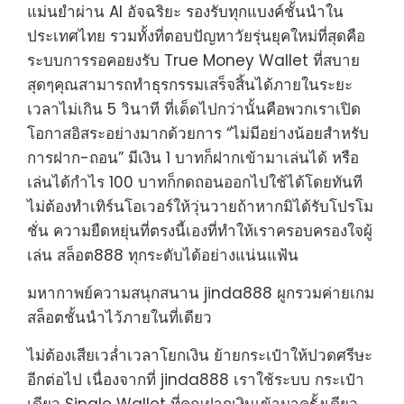
แม่นยำผ่าน AI อัจฉริยะ รองรับทุกแบงค์ชั้นนำใน
ประเทศไทย รวมทั้งที่ตอบปัญหาวัยรุ่นยุคใหม่ที่สุดคือ
ระบบการรอคอยงรับ True Money Wallet ที่สบาย
สุดๆคุณสามารถทำธุรกรรมเสร็จสิ้นได้ภายในระยะ
เวลาไม่เกิน 5 วินาที ที่เด็ดไปกว่านั้นคือพวกเราเปิด
โอกาสอิสระอย่างมากด้วยการ “ไม่มีอย่างน้อยสำหรับ
การฝาก-ถอน” มีเงิน 1 บาทก็ฝากเข้ามาเล่นได้ หรือ
เล่นได้กำไร 100 บาทก็กดถอนออกไปใช้ได้โดยทันที
ไม่ต้องทำเทิร์นโอเวอร์ให้วุ่นวายถ้าหากมิได้รับโปรโม
ชั่น ความยืดหยุ่นที่ตรงนี้เองที่ทำให้เราครอบครองใจผู้
เล่น สล็อต888 ทุกระดับได้อย่างแน่นแฟ้น
มหากาพย์ความสนุกสนาน jinda888 ผูกรวมค่ายเกม
สล็อตชั้นนำไว้ภายในที่เดียว
ไม่ต้องเสียเวล่ำเวลาโยกเงิน ย้ายกระเป๋าให้ปวดศรีษะ
อีกต่อไป เนื่องจากที่ jinda888 เราใช้ระบบ กระเป๋า
เดียว Single Wallet ที่คุณฝากเงินเข้ามาครั้งเดียว