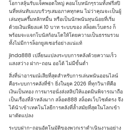
โอกาสลุ้นรับแจ็คพอตใหญ่ คอมโบหนักๆรวมทั้งฟรีสปิ
นที่หล่นทับแบบรัวๆเสมอภาคทุกคน ไม่ว่าคุณจะเป็นผู้
เล่นทุนครึ้มหลักหมื่น หรือเป็นนักพนันทุนน้อยที่เริ่ม
ด้วยเงินเพียงแค่ 10 บาท ระบบของ สล็อตเว็บตรง ก็
พร้อมจะแจกโบนัสก้อนโตให้โดยความเป็นธรรมรวม
ทั้งไม่มีการล็อกยูสเซอร์อย่างแน่แท้
jinda888 เปลี่ยนแปลงระบบการคลังด้วยความเร็ว
แสงสว่าง ฝาก-ถอน ออโต้ ไม่มีขั้นต่ำ
สิ่งที่น่าอารมณ์เสียที่สุดสำหรับการเล่นพนันออนไลน์
คือระบบการคลังที่ช้า ยิ่งในยุค 2026 ที่ทุกวินาทีคือ
เงินเป็นทอง การมารอนั่งส่งสลิปให้แอดมินพิจารณาถือ
เป็นเรื่องที่ล้าหลังมาก สล็อต888 สล็อตเว็บไซต์ตรง จึง
ได้นำเข้าเทคโนโลยีการคลังที่ล้ำสมัยที่สุดในโลกเข้า
มาดัดแปลง
ระบบฝาก-ถอนอัตโนมัติของพวกเราดำเนินงานอย่าง