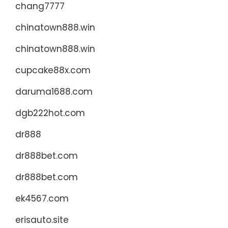
chang7777
chinatown888.win
chinatown888.win
cupcake88x.com
daruma1688.com
dgb222hot.com
dr888
dr888bet.com
dr888bet.com
ek4567.com
erisauto.site