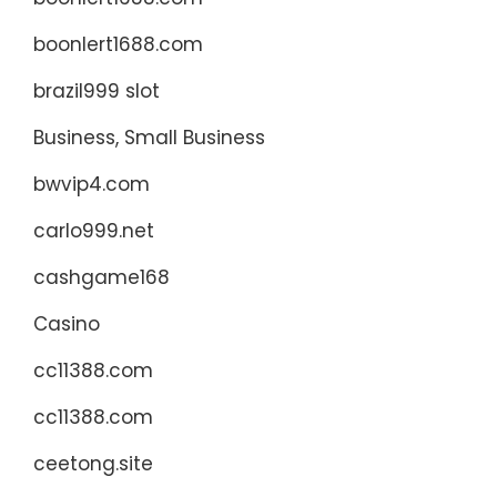
boonlert1688.com
brazil999 slot
Business, Small Business
bwvip4.com
carlo999.net
cashgame168
Casino
cc11388.com
cc11388.com
ceetong.site