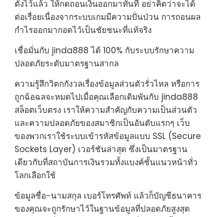
ตั้งไว้แล้ว ให้กดถอนเงินออกมาทันที อย่าคิดว่าจะได้
ต่อเรื่อยเนื่องจากระบบเกมมีความปั่นป่วน การถอนผล
กำไรออกมากอดไว้เป็นชัยชนะที่แท้จริง
เชื่อมั่นกับ jinda888 ได้ 100% กับระบบรักษาความ
ปลอดภัยระดับมาตรฐานสากล
ความรู้สึกวิตกกังวลเรื่องข้อมูลส่วนตัวรั่วไหล หรือการ
ถูกฉ้อฉลจะหมดไปเมื่อคุณเลือกเดิมพันกับ jinda888
สล็อตเว็บตรง เราให้ความสำคัญกับความเป็นส่วนตัว
และความปลอดภัยของสมาชิกเป็นอันดับแรกๆ เว็บ
ของพวกเราใช้ระบบเข้ารหัสข้อมูลแบบ SSL (Secure
Sockets Layer) เวอร์ชันล่าสุด ซึ่งเป็นมาตรฐาน
เดียวกับที่สถาบันการเงินรวมทั้งแบงค์ชั้นแนวหน้าทั่ว
โลกเลือกใช้
ข้อมูลชื่อ-นามสกุล เบอร์โทรศัพท์ แล้วก็บัญชีธนาคาร
ของคุณจะถูกรักษาไว้ในฐานข้อมูลที่ปลอดภัยสูงสุด