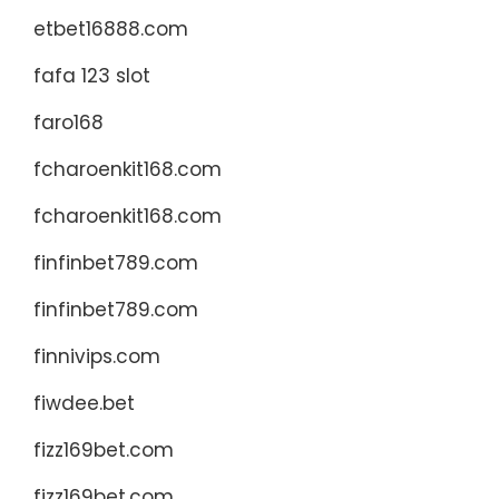
etbet16888.com
fafa 123 slot
faro168
fcharoenkit168.com
fcharoenkit168.com
finfinbet789.com
finfinbet789.com
finnivips.com
fiwdee.bet
fizz169bet.com
fizz169bet.com