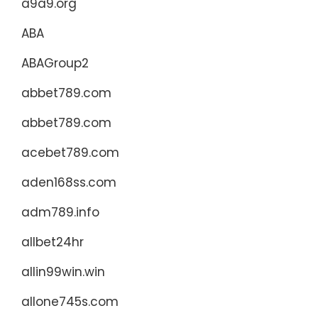
a9a9.org
ABA
ABAGroup2
abbet789.com
abbet789.com
acebet789.com
aden168ss.com
adm789.info
allbet24hr
allin99win.win
allone745s.com