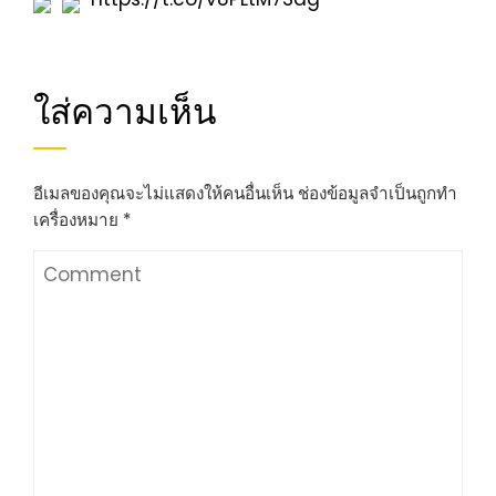
ใส่ความเห็น
อีเมลของคุณจะไม่แสดงให้คนอื่นเห็น
ช่องข้อมูลจำเป็นถูกทำ
เครื่องหมาย
*