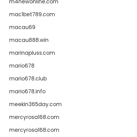
m4newonline.com
mac1bet789.com
macau69
macau888.win
marinapluss.com
mario678
mario678.club
mario678.info
meekin365day.com
mercyrosa168.com
mercyrosa168.com