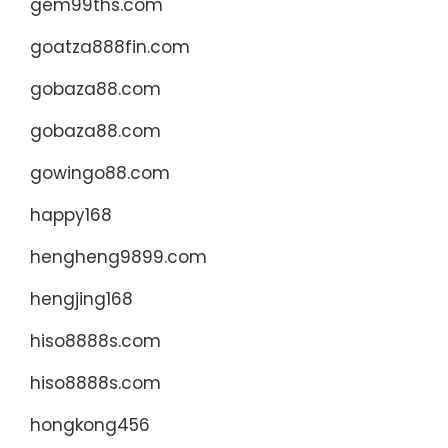
gem99ths.com
goatza888fin.com
gobaza88.com
gobaza88.com
gowingo88.com
happy168
hengheng9899.com
hengjing168
hiso8888s.com
hiso8888s.com
hongkong456