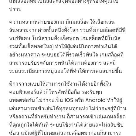
เกมสล็อตที่มีโบนัสและแจ็คพอตต่างๆที่รอให้คุณไป
ปราบ
ความหลากหลายของเกม มีเกมสล็อตให้เลือกเล่น
ล้นหลามจากค่ายชั้นหนึ่งทั้งโลก รวมทั้งเกมสล็อตที่มีฟี
พบร์พิเศษ โบนัสรวมทั้งแจ็คพอต เกมสล็อตที่มีโบนัส
รวมทั้งแจ็คพอตใหญ่ ทำให้ผู้เล่นมีโอกาสทำเงินได้
อย่างมหาศาล ระบบออโต้ที่รวดเร็วทันใจ เกมสล็อตที่
สามารถปรับระดับการพนันได้ตามต้องการ และมี
ระบบระเบียบการหมุนออโต้ที่ทำให้การเล่นสบายขึ้น
มีการวางแบบให้สามารถใช้งานได้ง่ายอีกทั้งใน
คอมพิวเตอร์แล้วก็โทรศัพท์มือถือ รองรับทุก
แพลตฟอร์ม ไม่ว่าจะเป็น iOS หรือ Android ทำให้ผู้
เล่นสามารถเข้าเล่นได้ทุกหนทุกแห่ง ไม่ว่าจะอยู่ที่บ้าน
หรือสถานที่สำหรับทำงาน ก็สามารถเข้าเล่นเกมสล็อต
ที่คุณถูกใจได้ทันที ระบบใช้งานได้ง่ายและไม่สลับซับ
ซ้อน แม้แต่ผู้ที่ไม่เคยเล่นเกมสล็อตมาก่อนก็สามารถ