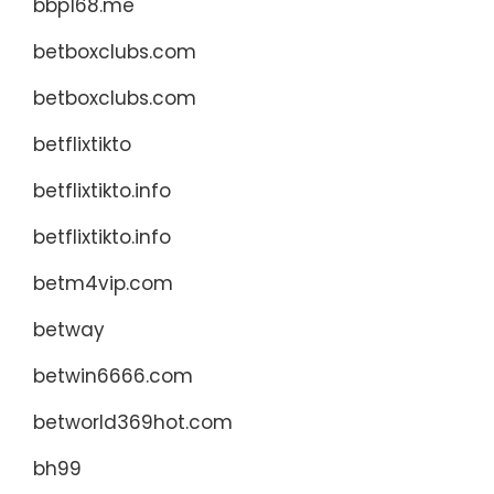
bbp168.me
betboxclubs.com
betboxclubs.com
betflixtikto
betflixtikto.info
betflixtikto.info
betm4vip.com
betway
betwin6666.com
betworld369hot.com
bh99