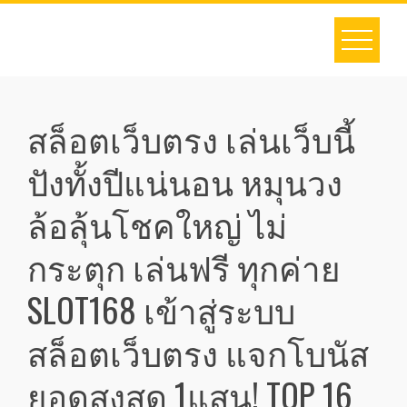
Skip
to
content
สล็อตเว็บตรง เล่นเว็บนี้
ปังทั้งปีแน่นอน หมุนวง
ล้อลุ้นโชคใหญ่ ไม่
กระตุก เล่นฟรี ทุกค่าย
SLOT168 เข้าสู่ระบบ
สล็อตเว็บตรง แจกโบนัส
ยอดสูงสุด 1แสน! TOP 16