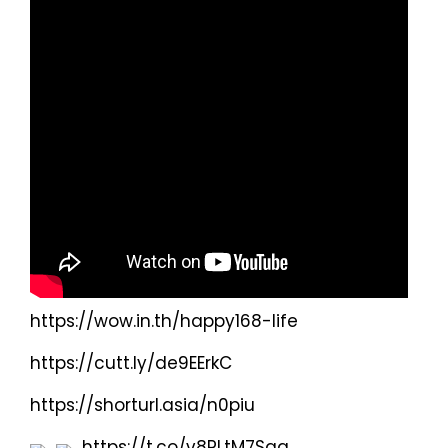
https://wow.in.th/happy168-life
https://cutt.ly/de9EErkC
https://shorturl.asia/n0piu
https://t.co/v8PLtM7Sag