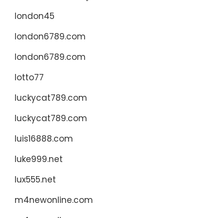
london45
london6789.com
london6789.com
lotto77
luckycat789.com
luckycat789.com
luis16888.com
luke999.net
lux555.net
m4newonline.com