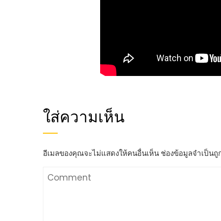
ใส่ความเห็น
อีเมลของคุณจะไม่แสดงให้คนอื่นเห็น
ช่องข้อมูลจำเป็นถ