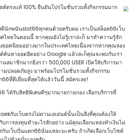
ไซต์ตรงแท้ 100% ยืนยันโปรโมชั่นรวมทั้งกิจกรรมมาก
ดีนักพนันslot66ทุกคนด้วยครับผม เราเป็นสล็อต66เว็บ
ไทยในตอนนี้ หากคุณยังไม่รู้เราล่ะก็ มาทำความรู้จัก
ซต์ตรงยอดนิยมอย่างมากในประเทศไทยเนื่องจากหากคุณลอง
ซต์ค้นหายอดฮิตอย่าง Google แล้วล่ะก็คุณจะพบกับเรา
านสมาชิกมากยิ่งกว่า 500,000 USER เปิดให้บริการมา
วามปลอดภัยสูง มาพร้อมโปรโมชั่นรวมทั้งกิจกรรม
่ดีเยี่ยมที่สุดได้แล้ววันนี้ สมัครเลย!
66 ได้รับสิทธิพิเศษดีๆมากมายก่ายกอง เลือกบริการที่
ับเว็บตรงไม่ผ่านเอเย่นต์นั้นเป็นสิ่งที่คุณต้องให้
่างกับการลงทุนทำอะไรสักอย่าง แม้คุณเลือกแหล่งทำเงินไม่
รกับเว็บปั่นแตก66นั่นแหละนะครับ ถ้าเกิดเลือกเว็บไซต์
ามไปด้วยนั่นเองครับ