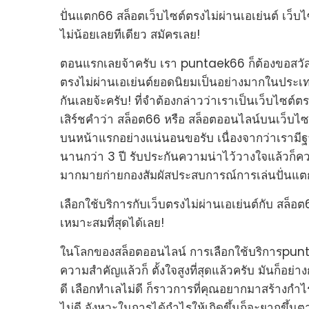
ปั่นแตก66 สล็อตเว็บไซต์ตรงไม่ผ่านเอเย่นต์ เว็บ
ไม่น้อยเลยทีเดียว สมัครเลย!
ตอนแรกเลยจ้าครับ เรา puntaek66 ก็ต้องขอสวัส
ตรงไม่ผ่านเอเย่นต์ยอดนิยมเป็นอย่างมากในประเทศ
กันเลยจ้ะครับ! ที่จำต้องกล่าวว่าเราเป็นเว็บไ
เสิร์ชคำว่า สล็อต66 หรือ สล็อตออนไลน์บนเว็บไ
บนหน้าแรกอย่างแน่นอนขอรับ เนื่องจากว่าเรามีฐ
นานกว่า 3 ปี รับประกันความน่าไว้วางใจแล้วก็ค
มากมายก่ายกองสัมผัสประสบการณ์การเล่นปั่นแตก66ที
เลือกใช้บริการกับเว็บตรงไม่ผ่านเอเย่นต์กับ สล็อต
เหมาะสมที่สุดได้เลย!
ในโลกของสล็อตออนไลน์ การเลือกใช้บริการpuntaekก
ความสำคัญแล้วก็ ตั้งใจสูงที่สุดแล้วครับ มันก็อย
ดี เลือกทำเลไม่ดี ก็ราวการที่คุณอยากมาสร้างกำไ
ไม่ดี จังหวะในการได้กำไรให้เกิดขึ้นก็จะยากขึ้นต