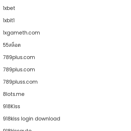
1xbet
1xbit1
1xgameth.com
55สล็อต
789plus.com
789plus.com
789pluss.com
8lots.me
918Kiss
918kiss login download