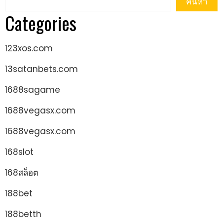
ค้นหา
Categories
123xos.com
13satanbets.com
1688sagame
1688vegasx.com
1688vegasx.com
168slot
168สล็อต
188bet
188betth