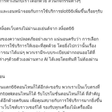
ารทำเงินกับเราได้อีกด้วย ส่วนกิจกรรมต่างๆ
กและเอนหน้าจอยกับการใช้บริการslot66เพิ่มขึ้นเรื่อยๆรับ
นสล็อตเว็บตรงไม่ผ่านเอเย่นต์จาก สล็อต66
ื่องของความปลอดภัยอย่างมาก แน่นอนครับว่า การเลือก
ารใช้บริการให้เยอะที่สุดด้วย โดยยิ่งไปกว่านั้นเรื่อง
จารณาได้แน่ๆ พวกเรามีระบบระเบียบฝากถอนออโต้ที่
งๆด้วยตัวเองผ่านทาง AI ได้เลยโดยทันที ไม่ต้องผ่าน
นอน
ปั่นแตก66ตอนไหนก็ได้อีกล่ะขอรับ พวกเราเป็นเว็บตรงที่
ntaekตอนไหนก็ได้ รับโปรโมชั่นตอนไหนก็ได้ ที่สำคัญ
ีกด้วยครับผม เพื่อคุณสบายกับการใช้บริการมากยิ่งขึ้น
เว็บไซต์บราวเซอร์ได้ รองรับทุกเครื่องไม้เครื่องมือ