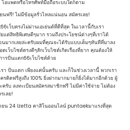
ล็ต ไอแพดหรือโทรศัพท์มือถือระบบใดก็ตาม
ียนฟรี! ไม่มีข้อมูลรั่วไหลแน่นอน สมัครเลย!
ว็บตรงไม่ผ่านเอเย่นต์ที่ดีที่สุด ในเวลานี้กับเรา
ยแต่สิทธิพิเศษดีๆมาก รวมถึงประโยชน์ต่างๆที่เราได้
นมากเลยล่ะครับผมที่คุณจะได้รับแบบเต็มๆทันทีที่มาลง
เว็บไซต์ตรงดีๆสักเว็บไซต์เกิดเรื่องที่ยาก คุณต้องให้
การปั่นแตก66เว็บไซต์ด้วย
เรา ปั่นแตก เพียงแค่นั้นครับ และก็ในช่วงเวลานี้ พวกเรา
รดิตฟรีสูงถึง 100% ยิ่งฝากมากมายก็ยิ่งได้มากอีกด้วย ผู้
รับ ลงทะเบียนสมัครสมาชิกฟรี ไม่มีค่าใช้จ่าย ไม่ต้อง
ครเลย!
ายน 24 Izetta คาสิโนออนไลน์ puntaekมาแรงที่สุด