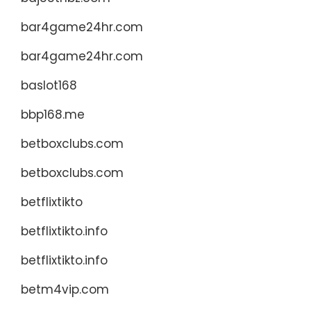
bar4game24hr.com
bar4game24hr.com
baslot168
bbp168.me
betboxclubs.com
betboxclubs.com
betflixtikto
betflixtikto.info
betflixtikto.info
betm4vip.com