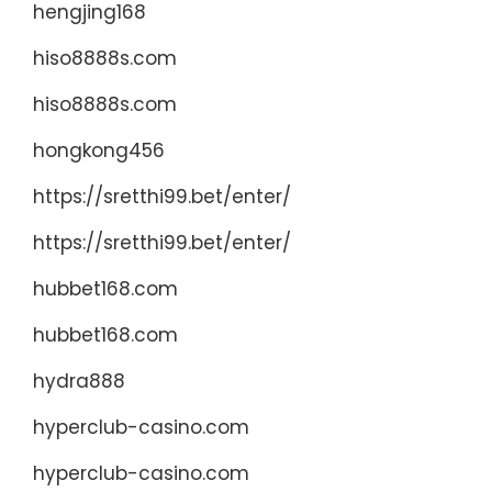
hengjing168
hiso8888s.com
hiso8888s.com
hongkong456
https://sretthi99.bet/enter/
https://sretthi99.bet/enter/
hubbet168.com
hubbet168.com
hydra888
hyperclub-casino.com
hyperclub-casino.com