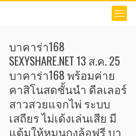
Skip
to
content
บาคาร่า168
SEXYSHARE.NET 13 ส.ค. 25
บาคาร่า168 พร้อมค่าย
คาสิโนสดชั้นนำ ดีลเลอร์
สาวสวยแจกไพ่ ระบบ
เสถียร ไม่เด้งเล่นเสีย มี
แต้มให้หมุนกงล้อฟรี บา