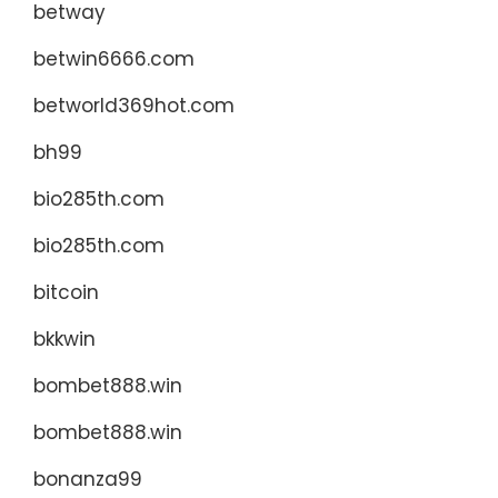
betway
betwin6666.com
betworld369hot.com
bh99
bio285th.com
bio285th.com
bitcoin
bkkwin
bombet888.win
bombet888.win
bonanza99