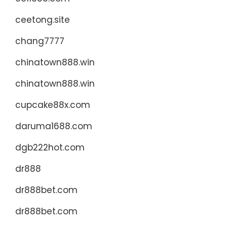
ceetong.site
chang7777
chinatown888.win
chinatown888.win
cupcake88x.com
daruma1688.com
dgb222hot.com
dr888
dr888bet.com
dr888bet.com