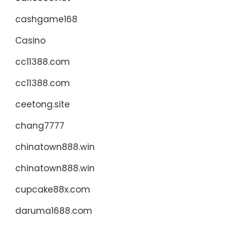
cashgame168
Casino
cc11388.com
cc11388.com
ceetong.site
chang7777
chinatown888.win
chinatown888.win
cupcake88x.com
daruma1688.com