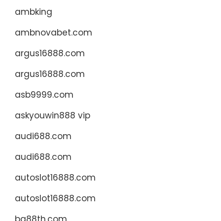
ambking
ambnovabet.com
argus16888.com
argus16888.com
asb9999.com
askyouwin888 vip
audi688.com
audi688.com
autoslot16888.com
autoslot16888.com
ba88th.com