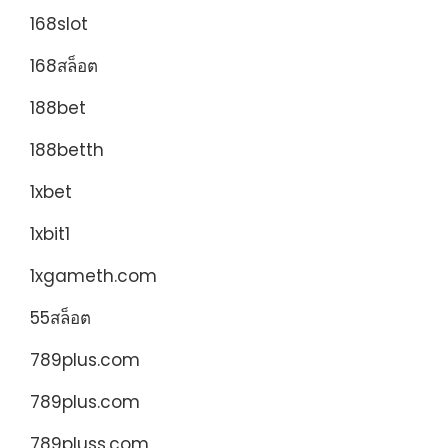
168slot
168สล็อต
188bet
188betth
1xbet
1xbit1
1xgameth.com
55สล็อต
789plus.com
789plus.com
789pluss.com