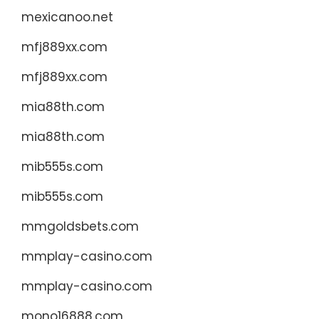
mexicanoo.net
mfj889xx.com
mfj889xx.com
mia88th.com
mia88th.com
mib555s.com
mib555s.com
mmgoldsbets.com
mmplay-casino.com
mmplay-casino.com
mono16888.com