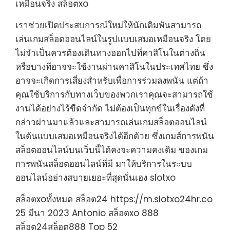
เหมือนจริง สล็อตxo
เราช่วยเปิดประสบการณ์ใหม่ให้นักเดิมพันสามารถ
เล่นเกมสล็อตออนไลน์ในรูปแบบเสมอเหมือนจริง โดย
ไม่จำเป็นควรต้องเดินทางออกไปที่คาสิโนในต่างถิ่น
หรือบางทีอาจจะใช้งานผ่านคาสิโนในประเทศไทย ซึ่ง
อาจจะเกิดการเสี่ยงสำหรับเพื่อการร่วมลงพนัน แต่ถ้า
คุณใช้บริการกับทางเว็บของพวกเราคุณจะสามารถใช้
งานได้อย่างไร้ขีดจำกัด ไม่ต้องเป็นทุกข์ในเรื่องดังที่
กล่าวผ่านมาแล้วและสามารถเล่นเกมสล็อตออนไลน์
ในต้นแบบเสมอเหมือนจริงได้อีกด้วย ซึ่งเกมส์การพนัน
สล็อตออนไลน์บนเว็บนี้ได้คงจะความคงเดิม ของเกม
การพนันสล็อตออนไลน์ที่มี มาให้บริการในระบบ
ออนไลน์อย่างสบายเยอะที่สุดนั่นเอง slotxo
สล็อตxoทั้งหมด สล็อต24 https://m.slotxo24hr.co
25 มีนา 2023 Antonio สล็อตxo 888
สล็อต24สล็อต888 Top 52