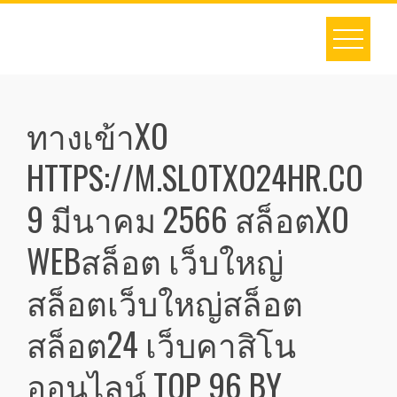
Skip
to
content
ทางเข้าXO
HTTPS://M.SLOTXO24HR.CO
9 มีนาคม 2566 สล็อตXO
WEBสล็อต เว็บใหญ่
สล็อตเว็บใหญ่สล็อต
สล็อต24 เว็บคาสิโน
ออนไลน์ TOP 96 BY