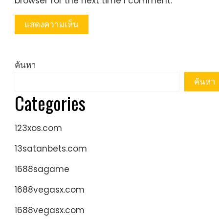
browser for the next time I comment.
ค้นหา
ค้นหา
Categories
123xos.com
13satanbets.com
1688sagame
1688vegasx.com
1688vegasx.com