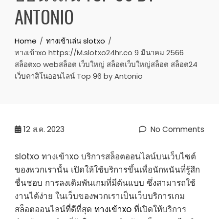
ANTONIO
Home
ทางเข้าเล่น slotxo
ทางเข้าxo https://M.slotxo24hr.co 9 มีนาคม 2566
สล็อตxo webสล็อต เว็บใหญ่ สล็อตเว็บใหญ่สล็อต สล็อต24
เว็บคาสิโนออนไลน์ Top 96 by Antonio
12
ส.ค. 2023
No Comments
slotxo ทางเข้าxo บริการสล็อตออนไลน์บนเว็บไซต์
ของพวกเรานั้น เปิดให้ใช้บริการขึ้นเพื่อนักพนันที่รู้สึก
ชื่นชอบ การลงเดิมพันเกมที่มีต้นแบบ ซึ่งสามารถใช้
งานได้ง่าย ในเว็บของพวกเราเป็นเว็บบริการเกม
สล็อตออนไลน์ที่ดีที่สุด
ทางเข้าxo
ที่เปิดให้บริการ