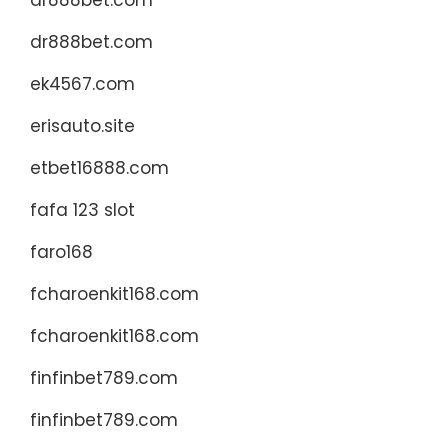
dr888bet.com
dr888bet.com
ek4567.com
erisauto.site
etbet16888.com
fafa 123 slot
faro168
fcharoenkit168.com
fcharoenkit168.com
finfinbet789.com
finfinbet789.com