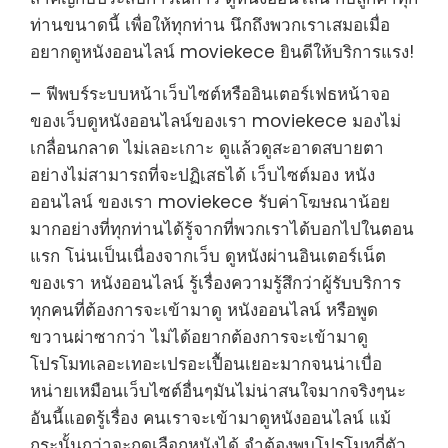
ท่านขนาดนี้ เพื่อให้ทุกท่าน นึกถึงพวกเราเสมอเมื่อ
อยากดูหนังออนไลน์ moviekece ยินดีให้บริการแรง!
– ฟีพบร์ระบบหน้าเว็บไซต์หรืออินเตอร์เฟธหน้าจอ
ของเว็บดูหนังออนไลน์ของเรา moviekece มองไม่
เกลื่อนกลาด ไม่เลอะเกาะ ดูแล้วดูสะอาดสบายตา
อย่างไม่สามารถที่จะปฏิเสธได้ เว็บไซต์มอง หนัง
ออนไลน์ ของเรา moviekece รับค่าโฆษณาน้อย
มากอย่างที่ทุกท่านได้รู้จากที่พวกเราได้บอกไปในตอน
แรก โน่นเป็นเนื่องจากเว็บ ดูหนังผ่านอินเตอร์เน็ต
ของเรา หนังออนไลน์ รู้เรื่องความรู้สึกว่าผู้รับบริการ
ทุกคนที่ต้องการจะเข้ามาดู หนังออนไลน์ หรือพูด
ขวานผ่าซากว่า ไม่ได้อยากต้องการจะเข้ามาดู
โปรโมทเลอะเทอะเปรอะเปื้อนเยอะมากจนน่าเบื่อ
หน่ายเหมือนเว็บไซต์อื่นๆมันไม่น่าสนใจมากจริงๆนะ
อันนี้แอดรู้เรื่อง คนเราจะเข้ามาดูหนังออนไลน์ แม้
กระนั้นกว่าจะกดเลือกหนังได้ จำต้องพบโปรโมทกี่ตัว