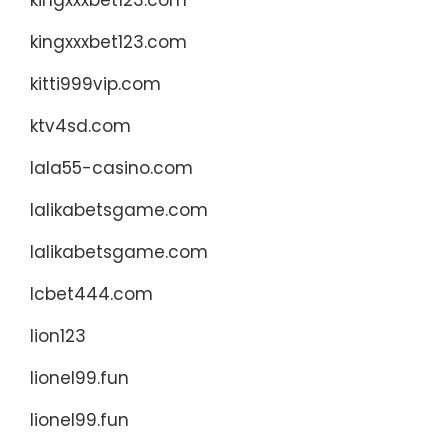
kingxxxbet123.com
kingxxxbet123.com
kitti999vip.com
ktv4sd.com
lala55-casino.com
lalikabetsgame.com
lalikabetsgame.com
lcbet444.com
lion123
lionel99.fun
lionel99.fun