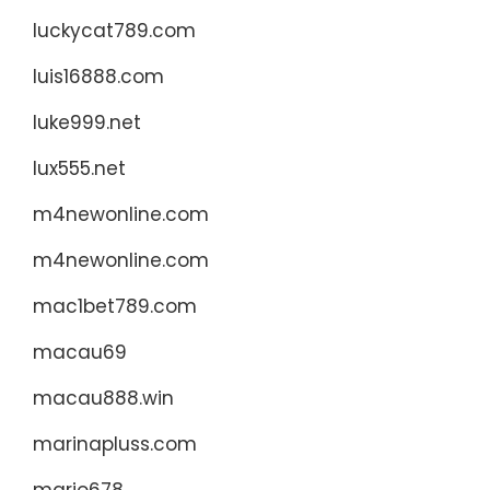
luckycat789.com
luis16888.com
luke999.net
lux555.net
m4newonline.com
m4newonline.com
mac1bet789.com
macau69
macau888.win
marinapluss.com