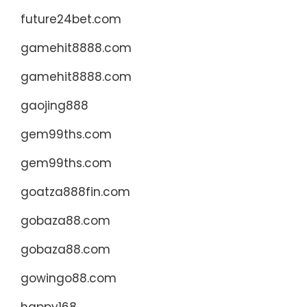
future24bet.com
gamehit8888.com
gamehit8888.com
gaojing888
gem99ths.com
gem99ths.com
goatza888fin.com
gobaza88.com
gobaza88.com
gowingo88.com