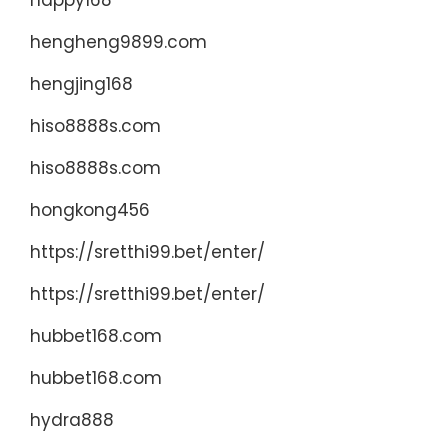
happy168
hengheng9899.com
hengjing168
hiso8888s.com
hiso8888s.com
hongkong456
https://sretthi99.bet/enter/
https://sretthi99.bet/enter/
hubbet168.com
hubbet168.com
hydra888