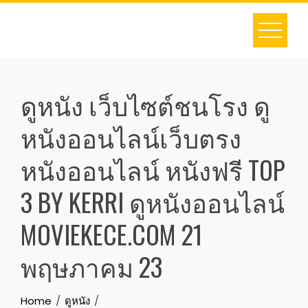
Skip
to
content
ดูหนัง เว็บไซต์ชนโรง ดู
หนังออนไลน์เว็บตรง
หนังออนไลน์ หนังฟรี TOP
3 BY KERRI ดูหนังออนไลน์
MOVIEKECE.COM 21
พฤษภาคม 23
Home
ดูหนัง