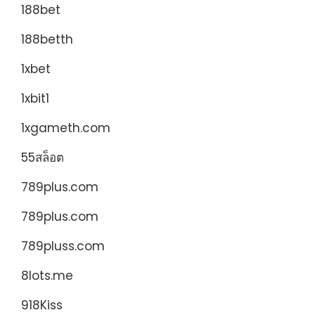
188bet
188betth
1xbet
1xbit1
1xgameth.com
55สล็อต
789plus.com
789plus.com
789pluss.com
8lots.me
918Kiss