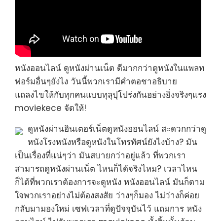
หนังออนไลน์ ดูหนังผ่านเน็ต ดีมากกว่าดูหนังในแพลท
ฟอร์มอื่นๆยังไง วันนี้พวกเรามีคำตอชาอธิบาย
แถลงไขให้กับทุกคนแบบทุลุปุโปร่งกันอย่างยิ่งจริงๆแรง
moviekece จัดให้!
ดูหนังผ่านอินเตอร์เน็ตดูหนังออนไลน์ สะดวกกว่าดู
หนังโรงหนังหรือดูหนังในโทรทัศน์ยังไงบ้าง? มัน
เป็นเรื่องที่แน่ๆว่า มันสบายกว่าอยู่แล้ว ที่พวกเรา
สามารถดูหนังผ่านเน็ต ไหนก็ได้จริงไหม? เวลาไหน
ก็ได้ที่พวกเราต้องการจะดูหนัง หนังออนไลน์ มันก็ตาม
ใจพวกเราอย่างไม่ต้องสงสัย ว่างๆก็มอง ไม่ว่างก็ค่อย
กลับมามองใหม่ เซฟเวลาที่ดูปัจจุบันไว้ แถมการ หนัง