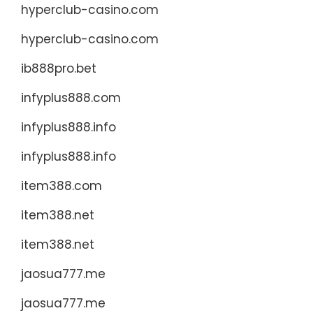
hyperclub-casino.com
hyperclub-casino.com
ib888pro.bet
infyplus888.com
infyplus888.info
infyplus888.info
item388.com
item388.net
item388.net
jaosua777.me
jaosua777.me