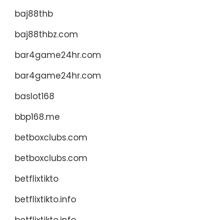
baj88thb
baj88thbz.com
bar4game24hr.com
bar4game24hr.com
baslot168
bbp168.me
betboxclubs.com
betboxclubs.com
betflixtikto
betflixtikto.info