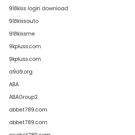
918kiss login download
918kissauto
918kissme
9kpluss.com
9kpluss.com
a9a9.org
ABA
ABAGroup2
abbet789.com
abbet789.com