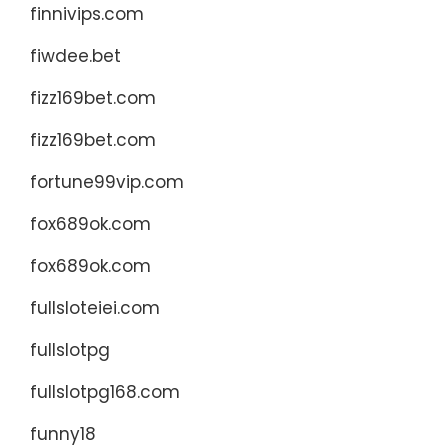
finnivips.com
fiwdee.bet
fizz169bet.com
fizz169bet.com
fortune99vip.com
fox689ok.com
fox689ok.com
fullsloteiei.com
fullslotpg
fullslotpg168.com
funny18