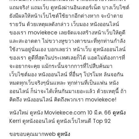
แถมจริง! แถมเว็บ ดูหนังผ่านอินเตอร์เน็ต บางเว็บไซต์
ยังมีผลให้หน้าเว็บไซต์ใช้ยากอีกต่างหาก จะบ้าตาย
รายวัน ด้วยเหตุผลดังกล่าว เว็บมอง หนังออนไลน์
ของเรา moviekece เลยจัดแจงสร้างหน้าเว็บให้ดูดี
และสะอาดตา ไม่ขวางหูขวางตาขนะที่ทุกท่านกำลัง
ใช้งานอยู่นั่นเอง บอกเลยว่า หน้าเว็บ ดูหนังออนไลน์
ของเรา ดูดีที่สุดในประเทศเลยก็ได้ แอดไม่ต้องการที่
จะอยากจะคุย แม้กระนั้นจากการที่ไปสืบค้นมา
เว็บไซต์มอง หนังออนไลน์ ที่อื่นๆ โปรโมท ล้นจอกัน
หมดทุกเว็บจริงๆนั่นแหละ ทุกท่านที่เป็นแฟน หนัง
ออนไลน์ ก็น่าจะได้เห็นกันมาเยอะแล้ว ด้วยเหตุนี้ ถ้า
คิดถึง หนังออนไลน์ คิดถึงพวกเรา moviekece!
หนังใหม่ ดูหนัง Moviekece.com 10 มี.ค. 66
ดูหนัง
Kerri ดูหนังออนไลน์ ดูหนังเว็บไหนดี Top 92
ขอขอบคุณมากweb
ดูหนัง