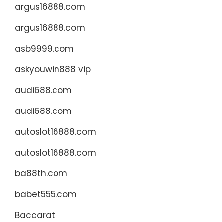
argus16888.com
argus16888.com
asb9999.com
askyouwin888 vip
audi688.com
audi688.com
autoslot16888.com
autoslot16888.com
ba88th.com
babet555.com
Baccarat