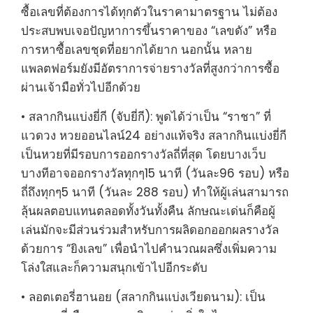
ซื้อเลขที่ต้องการได้ทุกตัวในราคามาตรฐาน ไม่ต้อง
ประสบพบเจอปัญหาการขึ้นราคาของ “เลขดัง” หรือ
การหาซื้อเลขชุดที่อยากได้ยาก นอกนั้น หลาย
แพลตฟอร์มยังมีอัตราการจ่ายรางวัลที่สูงกว่าการซื้อ
ผ่านเจ้ามือทั่วไปอีกด้วย
• สลากกินแบ่งยี่กี (จับยี่กี): พูดได้ว่าเป็น “ราชา” ที่
แวดวง หวยออนไลน์24 อย่างแท้จริง สลากกินแบ่งยี่กี
เป็นหวยที่มีรอบการออกรางวัลถี่ที่สุด โดยบางเว็บ
บางทีอาจออกรางวัลทุกๆ15 นาที (วันละ96 รอบ) หรือ
ถี่ถึงทุกๆ5 นาที (วันละ 288 รอบ) ทำให้ผู้เล่นสามารถ
ลุ้นผลตอบแทนตลอดทั้งวันทั้งคืน ลักษณะเด่นก็คือผู้
เล่นมักจะมีส่วนร่วมสำหรับการผลิดอกออกผลรางวัล
ด้วยการ “ยิงเลข” เพื่อนำไปคำนวณผลซึ่งเพิ่มความ
โล่งใสและก็ความสนุกเข้าไปอีกระดับ
• ลอตเตอรี่ฮานอย (สลากกินแบ่งเวียดนาม): เป็น