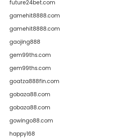
future24bet.com
gamehit8888.com
gamehit8888.com
gaojing888
gem99ths.com
gem99ths.com
goatza888fin.com
gobaza88.com
gobaza88.com
gowingo88.com
happy168