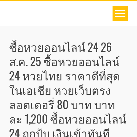
Skip
to
content
ซื้อหวยออนไลน์ 24 26
ส.ค. 25 ซื้อหวยออนไลน์
24 หวยไทย ราคาดีที่สุด
ในเอเชีย หวยเว็บตรง
ลอตเตอรี่ 80 บาท บาท
ละ 1,200 ซื้อหวยออนไลน์
24 ถูกปุ้บ เงินเข้าทันที