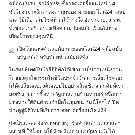
คู่มือฉบับสมบูรณ์สำหรับซื้อลอตเตอรี่ออนไลน์ 24
ชั่วโมง เจาะลึกทุกแง่ทุกมุมของ หวยออนไลน์24 เสนอ
แนะวิธีเลือกเว็บไซต์ที่น่าไว้วางใจ อัตราจ่ายสูง รวม
ทั้งข้อควรตรึกตรองเพื่อความปลอดภัย เริ่มเส้นทาง
เสี่ยงโชคของคุณที่นี่
เปิดโลกแห่งตัวเลขกับ หวยออนไลน์24 คู่มือฉบับ
บริบูรณ์สำหรับนักพนันสมัยดิจิทัล
ในสมัยที่เทคโนโลยีดิจิทัลได้เข้ามาเป็นส่วนหนึ่งส่วน
ใดของทุกกิจกรรมในชีวิตประจำวัน การเสี่ยงโชคเอง
ก็ได้เปลี่ยนแปลงต้นแบบไปอย่างสิ้นเชิง จากเดิมที่เรา
เคยชินกับการซื้อหวยรัฐบาลตามร้านหาบเร่ หรือการ
แทงหวยใต้ดินผ่านเจ้ามือในชุมชน วันนี้โลกได้เปิด
ประตูสู่มิติใหม่ที่เรียกว่า ลอตเตอรี่ออนไลน์24
ซึ่งเป็นแพลตฟอร์มที่ทลายทุกข้อจำกัดด้านเวลาและ
สถานที่ ให้โอกาสให้นักพนันสามารถลุ้นรางวัลได้