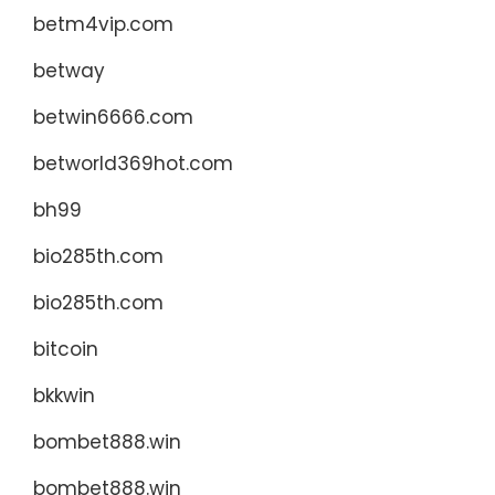
betm4vip.com
betway
betwin6666.com
betworld369hot.com
bh99
bio285th.com
bio285th.com
bitcoin
bkkwin
bombet888.win
bombet888.win