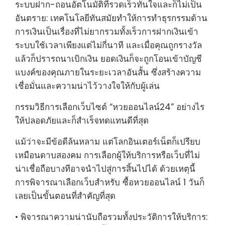
ระบบฝาก-ถอนอัตโนมัติที่รวดเร็วทันใจและก็ไม่เป็น
อันตราย: เทคโนโลยีทันสมัยทำให้การทำธุรกรรมด้าน
การเงินเป็นเรื่องที่ไม่ยากรวมทั้งเร็วการฝากเงินเข้า
ระบบใช้เวลาเพียงแต่ไม่กี่นาที และเมื่อคุณถูกรางวัล
แล้วก็ปรารถนาเบิกเงิน ยอดเงินก็จะถูกโอนเข้าบัญชี
แบงค์ของคุณภายในระยะเวลาอันสั้น ซึ่งสร้างความ
เชื่อมั่นและความน่าไว้วางใจให้กับผู้เล่น
กรรมวิธีการเลือกเว็บไซต์ “หวยออนไลน์24” อย่างไร
ให้ปลอดภัยและก็สำเร็จทดแทนดีที่สุด
แม้ว่าจะมีข้อดีล้นหลาม แต่โลกอินเตอร์เน็ตก็เปรียบ
เหมือนดาบสองคม การเลือกผู้ให้บริการหรือเว็บที่ไม่
น่าเชื่อถือบางทีอาจนำไปสู่การสิ้นไปได้ ด้วยเหตุนี้
การพิจารณาเลือกเว็บสำหรับ ซื้อหวยออนไลน์ 1 วันก็
เลยเป็นขั้นตอนที่สำคัญที่สุด
• พิจารณาความน่านับถือรวมทั้งประวัติการให้บริการ: