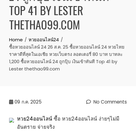
TOP 41 BY LESTER
THETHAO99.COM
Home
หวยออนไลน์24
ซื้อหวยออนไลน์ 24 26 ส.ค. 25 ซื้อหวยออนไลน์ 24 หวยไทย
ราคาดีที่สุดในเอเชีย หวยเว็บตรง ลอตเตอรี่ 80 บาท บาทละ
1,200 ซื้อหวยออนไลน์ 24 ถูกปุ้บ เงินเข้าทันที Top 41 by
Lester thethao99.com
09
ก.ค. 2025
No Comments
หวย24ออนไลน์
ซื้อ หวย24ออนไลน์ ง่ายๆไม่มี
อันตราย จ่ายจริง