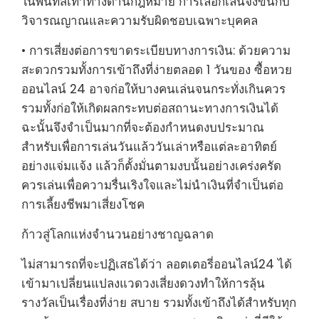
ในพื้นที่สีเทาทางด้านกฎหมาย การเลือกเล่นจึงขึ้นกับ
วิจารณญาณและความรับผิดชอบเฉพาะบุคคล
• การเสี่ยงต่อการขาดระเบียบทางการเงิน: ด้วยความ
สะดวกรวมทั้งการเข้าถึงที่ง่ายตลอด 1 วันของ ซื้อหวย
ออนไลน์ 24 อาจก่อให้บางคนเล่นจนกระทั่งเกินควร
รวมทั้งก่อให้เกิดผลกระทบต่อสถานะทางการเงินได้
ฉะนั้นจึงจำเป็นมากที่จะต้องกำหนดงบประมาณ
สำหรับเพื่อการเล่นวันแล้ววันเล่าหรือแต่ละอาทิตย์
อย่างแจ่มแจ้ง แล้วก็ตั้งมั่นตามงบนั้นอย่างเคร่งครัด
ควรเล่นเพื่อความรื่นเริงใจและไม่นำเงินที่จำเป็นต่อ
การเลี้ยงชีพมาเสี่ยงโชค
ก้าวสู่โลกแห่งจำนวนอย่างชาญฉลาด
ไม่สามารถที่จะปฏิเสธได้ว่า ลอตเตอรี่ออนไลน์24 ได้
เข้ามาเปลี่ยนแปลงแวดวงเสี่ยงดวงทำให้การลุ้น
รางวัลเป็นเรื่องที่ง่าย สบาย รวมทั้งเข้าถึงได้สำหรับทุก