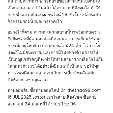
คน ด้วยความมากมายหลายของสลากกินแบ่งที่มีให้
เลือกเล่นตลอด 1 วันแล้วก็อัตราจ่ายที่ดึงดูดใจ ทำให้
การ ซื้อสลากกินแบ่งออนไลน์ 24 ชั่วโมงเปลี่ยนเป็น
กิจกรรมยอดนิยมอย่างรวดเร็ว
อย่างไรก็ตาม ความสะดวกสบายนี้มาพร้อมกับความ
รับผิดชอบที่ผู้เล่นจะต้องมีต่อตนเอง การเรียนรู้ข้อมูล,
การเลือกผู้ให้บริการ หวยออนไลน์24 ที่น่าไว้วางใจ
และก็ไม่มีอันตราย, และการมีวินัยทางด้านการเงิน
เป็นกุญแจสำคัญที่จะทำให้ท่านสามารถเพลินใจไปกับ
โลกแห่งตัวเลขได้อย่างยั่งยืนและก็เป็นสุข ขอให้ทุก
ท่านโชคดีและสนุกสนานกับการเสี่ยงโชคในสมัย
ดิจิทัลอย่างชาญฉลาด
หวยออมสิน ซื้อหวยออนไลน์ 24 thethao99.com
16 JUL 2025 Lester เอาใจสายเสี่ยงโชค ซื้อหวย
ออนไลน์ 24 ปลดหนี้ได้ง่ายๆ Top 96