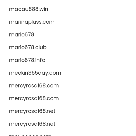
macau888.win
marinapluss.com
mario678
mario678.club
mario678.info
meekin365day.com
mercyrosa168.com
mercyrosa168.com
mercyrosa168.net
mercyrosa168.net