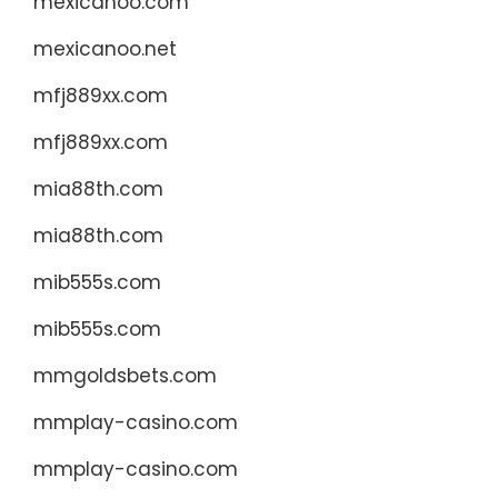
mexicanoo.com
mexicanoo.net
mfj889xx.com
mfj889xx.com
mia88th.com
mia88th.com
mib555s.com
mib555s.com
mmgoldsbets.com
mmplay-casino.com
mmplay-casino.com