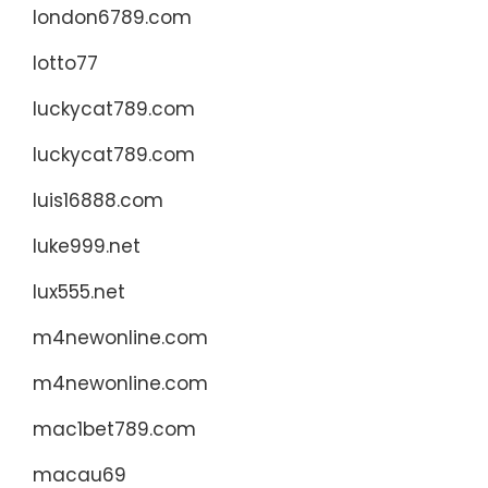
london6789.com
lotto77
luckycat789.com
luckycat789.com
luis16888.com
luke999.net
lux555.net
m4newonline.com
m4newonline.com
mac1bet789.com
macau69