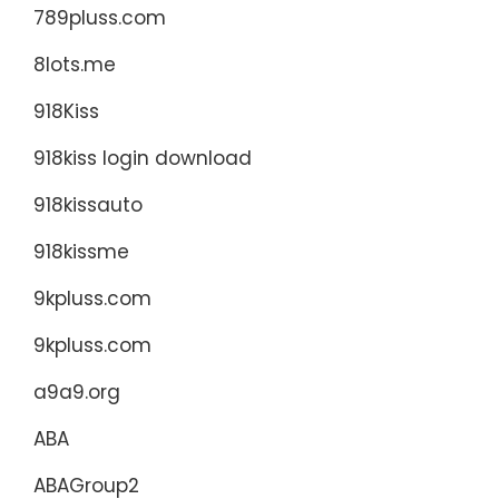
789pluss.com
8lots.me
918Kiss
918kiss login download
918kissauto
918kissme
9kpluss.com
9kpluss.com
a9a9.org
ABA
ABAGroup2