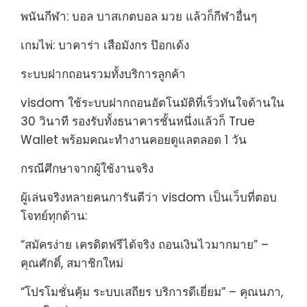
พนันกีฬา: บอล บาสเกตบอล มวย แล้วก็กีฬาอื่นๆ
เกมไพ่: บาคาร่า เสือมังกร ป๊อกเด้ง
ระบบฝากถอนรวมทั้งบริการลูกค้า
visdom ใช้ระบบฝากถอนอัตโนมัติที่เร็วทันใจด้านใน
30 วินาที รองรับทั้งธนาคารชั้นหนึ่งแล้วก็ True
Wallet พร้อมคณะทำงานคอยดูแลตลอด 1 วัน
กรณีศึกษาจากผู้ใช้งานจริง
ผู้เล่นจริงหลายคนการันตีว่า visdom เป็นเว็บที่ตอบ
โจทย์ทุกด้าน:
“สมัครง่าย เครดิตฟรีได้จริง ถอนเงินไวมากมาย” –
คุณศักดิ์, สมาชิกใหม่
“โปรโมชั่นคุ้ม ระบบเสถียร บริการดีเยี่ยม” – คุณนภา,