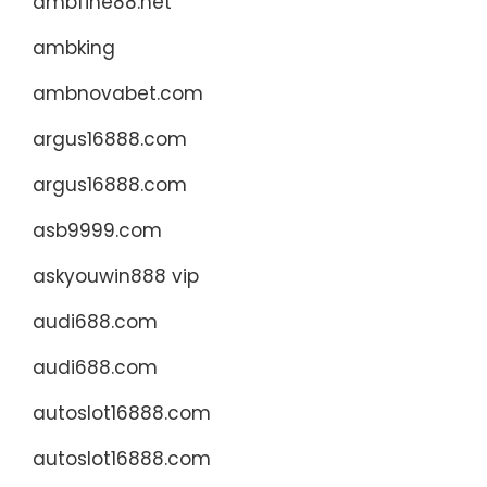
ambfine88.net
ambking
ambnovabet.com
argus16888.com
argus16888.com
asb9999.com
askyouwin888 vip
audi688.com
audi688.com
autoslot16888.com
autoslot16888.com