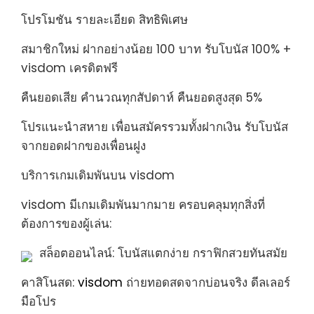
โปรโมชัน รายละเอียด สิทธิพิเศษ
สมาชิกใหม่ ฝากอย่างน้อย 100 บาท รับโบนัส 100% +
visdom เครดิตฟรี
คืนยอดเสีย คำนวณทุกสัปดาห์ คืนยอดสูงสุด 5%
โปรแนะนำสหาย เพื่อนสมัครรวมทั้งฝากเงิน รับโบนัส
จากยอดฝากของเพื่อนฝูง
บริการเกมเดิมพันบน visdom
visdom มีเกมเดิมพันมากมาย ครอบคลุมทุกสิ่งที่
ต้องการของผู้เล่น:
สล็อตออนไลน์: โบนัสแตกง่าย กราฟิกสวยทันสมัย
คาสิโนสด:
visdom
ถ่ายทอดสดจากบ่อนจริง ดีลเลอร์
มือโปร