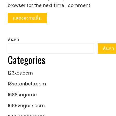
browser for the next time I comment.
ค้นหา
ค้นหา
Categories
123xos.com
13satanbets.com
1688sagame
1688vegasx.com