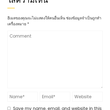
อีเมลของคุณจะไม่แสดงให้คนอื่นเห็น
ช่องข้อมูลจำเป็นถูกทำ
เครื่องหมาย
*
Save my name, email, and website in this