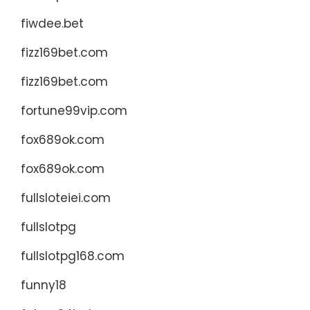
fiwdee.bet
fizz169bet.com
fizz169bet.com
fortune99vip.com
fox689ok.com
fox689ok.com
fullsloteiei.com
fullslotpg
fullslotpg168.com
funny18