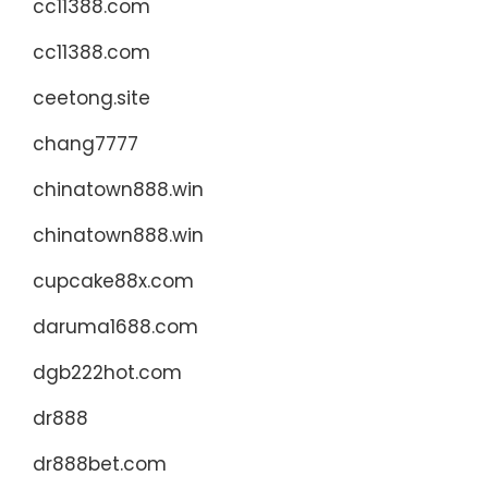
cc11388.com
cc11388.com
ceetong.site
chang7777
chinatown888.win
chinatown888.win
cupcake88x.com
daruma1688.com
dgb222hot.com
dr888
dr888bet.com