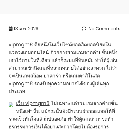
13
ม.ค. 2026
No Comments
vipmgm8 คือหนึ่งในเว็บไซต์ยอดฮิตยอดนิยมใน
แวดวงเกมออนไลน์ ด้วยการรวมเกมจากค่ายชั้นหนึ่ง
เอาไว้ภายในที่เดียว แล้วก็ระบบที่ทันสมัย ทำให้ผู้เล่น
สามารถเข้าถึงเกมที่หลากหลายได้อย่างสะดวก ไม่ว่า
จะเป็นเกมสล็อต บาคาร่า หรือเกมคาสิโนสด
vipmgm8 รองรับทุกความอยากได้ของผู้เล่นทุก
ประเภท
เว็บ vipmgm8
ไม่เฉพาะแต่รวมเกมจากค่ายชั้น
หนึ่งเท่านั้น แม้กระนั้นยังมีระบบฝากถอนออโต้ที่
รวดเร็วทันใจแล้วก็ปลอดภัย ทำให้ผู้เล่นสามารถทำ
ธุรกรรมการเงินได้อย่างสะดวกโดยไม่ต้องรอการ