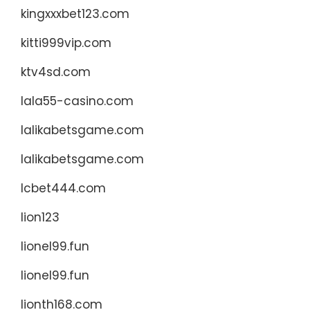
kingxxxbet123.com
kitti999vip.com
ktv4sd.com
lala55-casino.com
lalikabetsgame.com
lalikabetsgame.com
lcbet444.com
lion123
lionel99.fun
lionel99.fun
lionth168.com