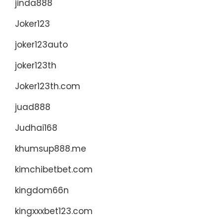
jinda888
Joker123
joker123auto
joker123th
Joker123th.com
juad888
Judhai168
khumsup888.me
kimchibetbet.com
kingdom66n
kingxxxbet123.com