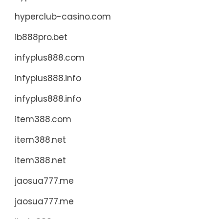
hyperclub-casino.com
ib888pro.bet
infyplus888.com
infyplus888.info
infyplus888.info
item388.com
item388.net
item388.net
jaosua777.me
jaosua777.me