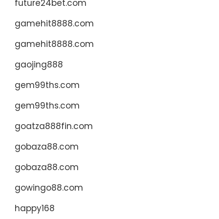
future24bet.com
gamehit8888.com
gamehit8888.com
gaojing888
gem99ths.com
gem99ths.com
goatza888fin.com
gobaza88.com
gobaza88.com
gowingo88.com
happy168