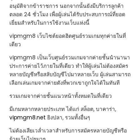
อนุมัติจากข้าราชการ นอกจากนั้นยังมีบริการลูกค้า
ตลอด 24 ชั่วโมง เพื่อผู้เล่นได้รับประสบการณ์ที่ยอด
เยี่ยมสำหรับในการใช้งานเว็บแห่งนี้
vipmgm8 เว็บไซต์ยอดฮิตศูนย์รวมเกมทุกค่ายในที่
เดียว
vipmgm8 เป็นเว็บศูนย์รวมเกมจากค่ายชั้นนำนานา
ประการค่ายไว้ภายในที่เดียว ทำให้ผู้เล่นไม่ต้องสมัคร
หลายบัญชีหรือสลับบัญชีไปมาหลายเว็บ ผู้เล่นสามารถ
เลือกเล่นเกมจากค่ายดังที่พวกเขาถูกใจได้ในทันที
รวมเกมจากค่ายชั้นแนวหน้าทั้งหมดในที่เดียว
มีเกมหลากหลายประเภท ได้แก่ สล็อต, บาคาร่า,
vipmgm8.net
ยิงปลา, รวมทั้งอื่นๆ
ไม่ต้องเสียเวล่ำเวลาสำหรับการสมัครหลายบัญชีหรือ
ย้ายเว็บไปๆมาๆ