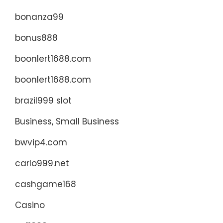
bonanza99
bonus888
boonlert1688.com
boonlert1688.com
brazil999 slot
Business, Small Business
bwvip4.com
carlo999.net
cashgame168
Casino