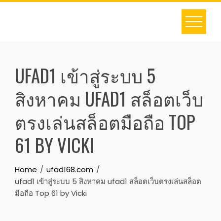
Skip
to
content
UFAD1 เข้าสู่ระบบ 5
สิงหาคม UFAD1 สล็อตเว็บ
ตรงเล่นสล็อตมือถือ TOP
61 BY VICKI
Home
ufad168.com
ufad1 เข้าสู่ระบบ 5 สิงหาคม ufad1 สล็อตเว็บตรงเล่นสล็อต
มือถือ Top 61 by Vicki