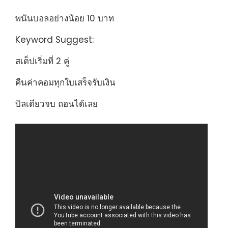
พนันบอลอย่างน้อย 10 บาท
Keyword Suggest:
สเต็ปเริ่มที่ 2 คู่
คืนค่าคอมทุกใบเสร็จรับเงิน
บิลเดียวจบ ถอนได้เลย