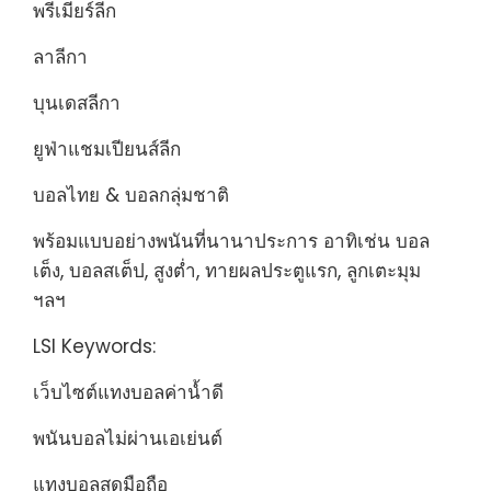
พรีเมียร์ลีก
ลาลีกา
บุนเดสลีกา
ยูฟ่าแชมเปียนส์ลีก
บอลไทย & บอลกลุ่มชาติ
พร้อมแบบอย่างพนันที่นานาประการ อาทิเช่น บอล
เต็ง, บอลสเต็ป, สูงต่ำ, ทายผลประตูแรก, ลูกเตะมุม
ฯลฯ
LSI Keywords:
เว็บไซต์แทงบอลค่าน้ำดี
พนันบอลไม่ผ่านเอเย่นต์
แทงบอลสดมือถือ