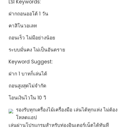
LSI Keywords:
ฝากถอนออโต้ 1 วัน
คาสิโนวอเลท
ถอนเร็ว ไม่มีอย่างน้อย
ระบบมั่นคง ไม่เป็นอันตราย
Keyword Suggest:
ฝาก 1 บาทก็เล่นได้
ถอนสูงสุดไม่จำกัด
โอนเงินไวใน 10 วิ
รองรับทุกเครื่องไม้เครื่องมือ เล่นได้ทุกแห่ง ไม่ต้อง
โหลดแอป
เล่นผ่านโปรแกรมสำหรับท่องอินเตอร์เน็ตได้ทันที