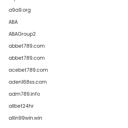
a9a9.org
ABA
ABAGroup2
abbet789.com
abbet789.com
acebet789.com
aden168ss.com
adm789.info
allbet24hr
allin99win.win