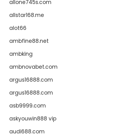
allone745s.com
allstar168.me
alot66
ambfine88.net
ambking
ambnovabet.com
argus16888.com
argus16888.com
asb9999.com
askyouwin888 vip
audi688.com