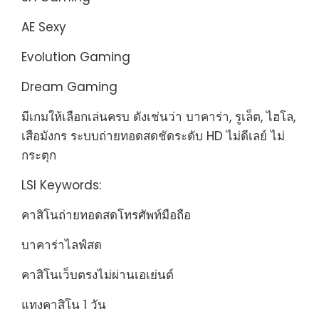
AE Sexy
Evolution Gaming
Dream Gaming
มีเกมให้เลือกเล่นครบ ดังเช่นว่า บาคาร่า, รูเล็ต, ไฮโล,
เสือมังกร ระบบถ่ายทอดสดชัดระดับ HD ไม่ดีเลย์ ไม่
กระตุก
LSI Keywords:
คาสิโนถ่ายทอดสดโทรศัพท์มือถือ
บาคาร่าไลฟ์สด
คาสิโนเว็บตรงไม่ผ่านเอเย่นต์
แทงคาสิโน 1 วัน