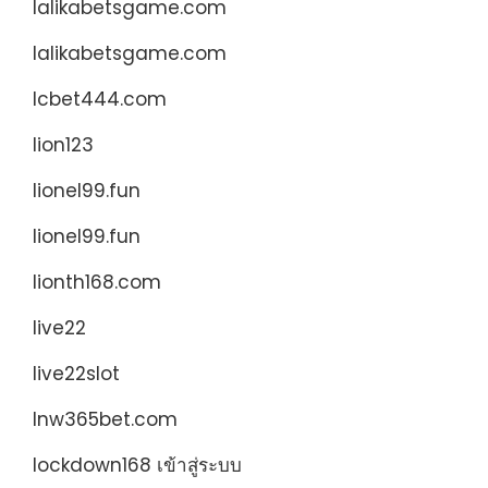
lalikabetsgame.com
lalikabetsgame.com
lcbet444.com
lion123
lionel99.fun
lionel99.fun
lionth168.com
live22
live22slot
lnw365bet.com
lockdown168 เข้าสู่ระบบ