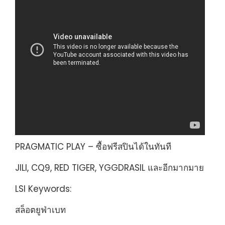
PRAGMATIC PLAY – ซื้อฟรีสปินได้ในทันที
JILI, CQ9, RED TIGER, YGGDRASIL และอีกมากมาย
LSI Keywords:
สล็อตยูฟ่าเบท