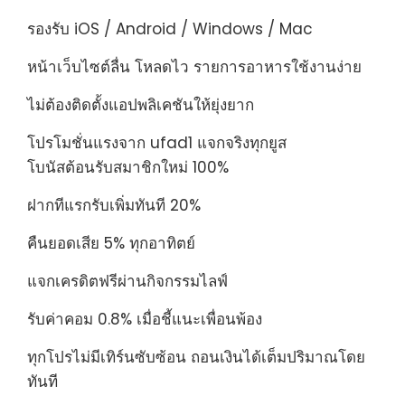
รองรับ iOS / Android / Windows / Mac
หน้าเว็บไซต์ลื่น โหลดไว รายการอาหารใช้งานง่าย
ไม่ต้องติดตั้งแอปพลิเคชันให้ยุ่งยาก
โปรโมชั่นแรงจาก ufad1 แจกจริงทุกยูส
โบนัสต้อนรับสมาชิกใหม่ 100%
ฝากทีแรกรับเพิ่มทันที 20%
คืนยอดเสีย 5% ทุกอาทิตย์
แจกเครดิตฟรีผ่านกิจกรรมไลฟ์
รับค่าคอม 0.8% เมื่อชี้แนะเพื่อนพ้อง
ทุกโปรไม่มีเทิร์นซับซ้อน ถอนเงินได้เต็มปริมาณโดย
ทันที