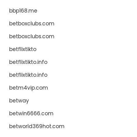
bbp168.me
betboxclubs.com
betboxclubs.com
betflixtikto
betflixtikto.info
betflixtikto.info
betm4vip.com
betway
betwin6666.com
betworld369hot.com