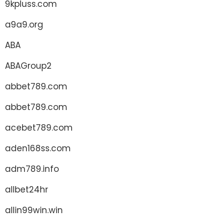
9kpluss.com
a9a9.org
ABA
ABAGroup2
abbet789.com
abbet789.com
acebet789.com
aden168ss.com
adm789.info
allbet24hr
allin99win.win