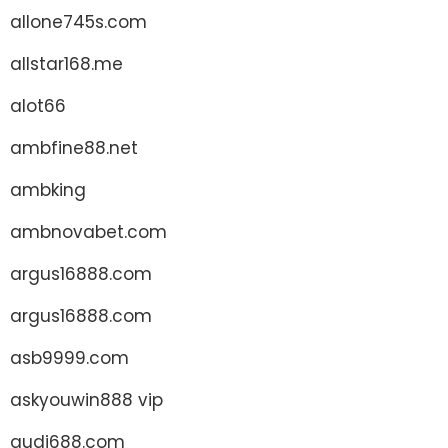
allone745s.com
allstar168.me
alot66
ambfine88.net
ambking
ambnovabet.com
argus16888.com
argus16888.com
asb9999.com
askyouwin888 vip
audi688.com