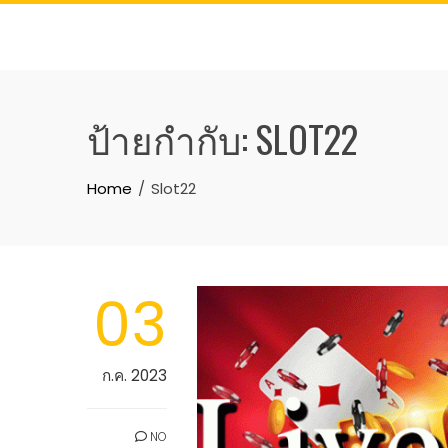
Skip
to
content
ป้ายกำกับ:
SLOT22
Home
Slot22
03
ก.ค. 2023
NO