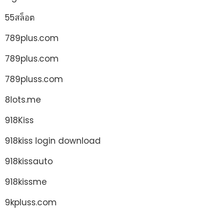
55สล็อต
789plus.com
789plus.com
789pluss.com
8lots.me
918Kiss
918kiss login download
918kissauto
918kissme
9kpluss.com