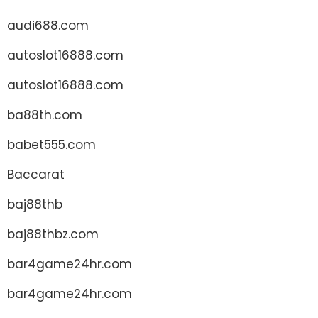
audi688.com
autoslot16888.com
autoslot16888.com
ba88th.com
babet555.com
Baccarat
baj88thb
baj88thbz.com
bar4game24hr.com
bar4game24hr.com