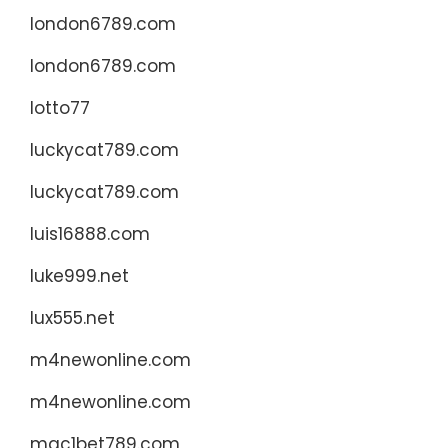
london6789.com
london6789.com
lotto77
luckycat789.com
luckycat789.com
luis16888.com
luke999.net
lux555.net
m4newonline.com
m4newonline.com
mac1bet789.com