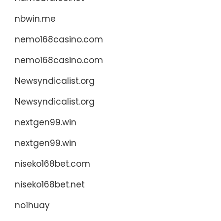
nbwin.me
nemo168casino.com
nemo168casino.com
Newsyndicalist.org
Newsyndicalist.org
nextgen99.win
nextgen99.win
niseko168bet.com
niseko168bet.net
no1huay