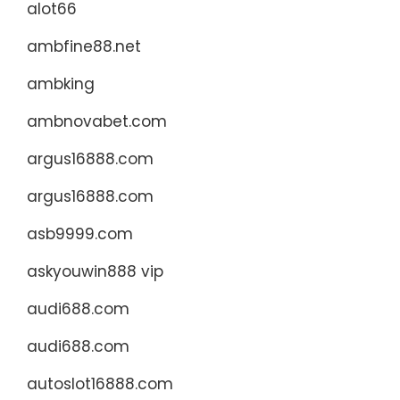
alot66
ambfine88.net
ambking
ambnovabet.com
argus16888.com
argus16888.com
asb9999.com
askyouwin888 vip
audi688.com
audi688.com
autoslot16888.com