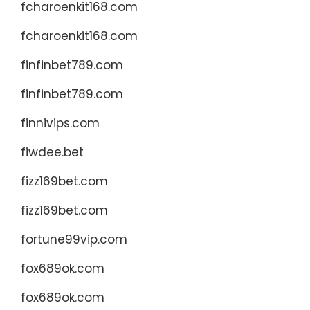
fcharoenkit168.com
fcharoenkit168.com
finfinbet789.com
finfinbet789.com
finnivips.com
fiwdee.bet
fizz169bet.com
fizz169bet.com
fortune99vip.com
fox689ok.com
fox689ok.com