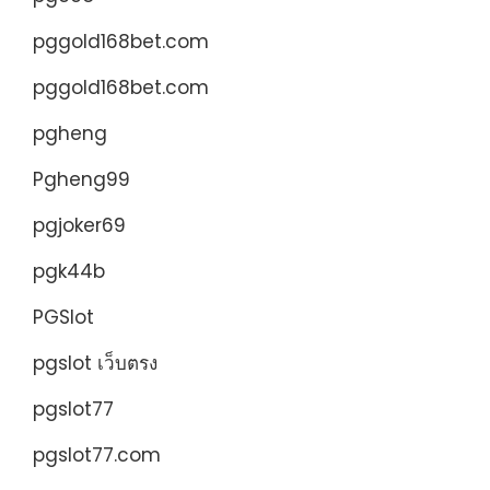
pggold168bet.com
pggold168bet.com
pgheng
Pgheng99
pgjoker69
pgk44b
PGSlot
pgslot เว็บตรง
pgslot77
pgslot77.com