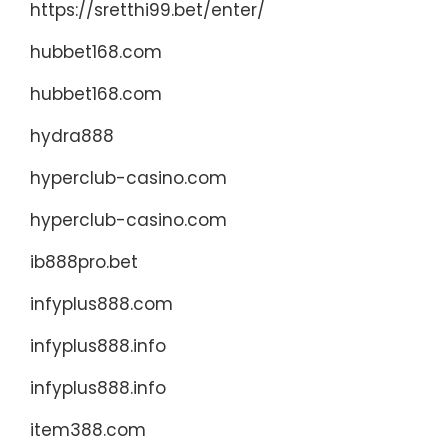
https://sretthi99.bet/enter/
hubbet168.com
hubbet168.com
hydra888
hyperclub-casino.com
hyperclub-casino.com
ib888pro.bet
infyplus888.com
infyplus888.info
infyplus888.info
item388.com