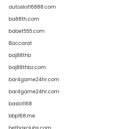
autoslot16888.com
ba88th.com
babet555.com
Baccarat
baj88thb
baj88thbz.com
bar4game24hr.com
bar4game24hr.com
baslot168
bbp168.me
betboxclubs.com