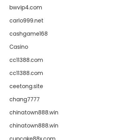
bwvip4.com
carlo999.net
cashgame168
Casino
cc11388.com
cc11388.com
ceetong.site
chang7777
chinatown888.win
chinatown888.win
cupcake88x.com