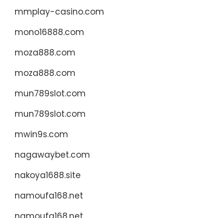
mmplay-casino.com
mono16888.com
moza888.com
moza888.com
mun789slot.com
mun789slot.com
mwin9s.com
nagawaybet.com
nakoya1688.site
namoufa168.net
namoufa168.net