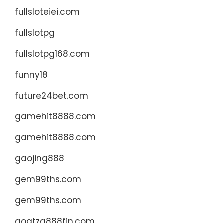
fullsloteiei.com
fullslotpg
fullslotpg168.com
funny18
future24bet.com
gamehit8888.com
gamehit8888.com
gaojing888
gem99ths.com
gem99ths.com
goatza888fin.com