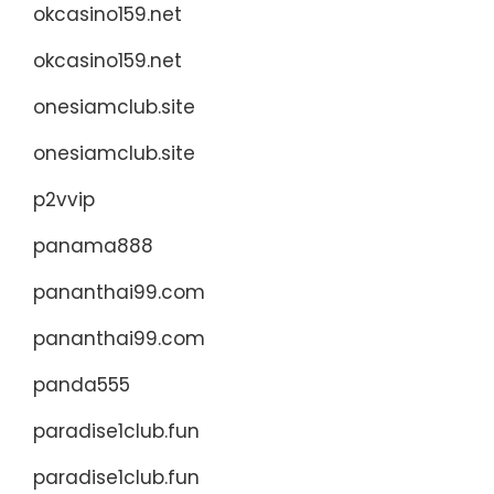
okcasino159.net
okcasino159.net
onesiamclub.site
onesiamclub.site
p2vvip
panama888
pananthai99.com
pananthai99.com
panda555
paradise1club.fun
paradise1club.fun