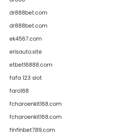
dr888bet.com
dr888bet.com
ek4567.com
erisauto.site
etbet16888.com
fafa 123 slot
faro168
fcharoenkit168.com
fcharoenkit168.com
finfinbet789.com