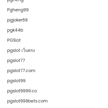
Pgheng99
pgjoker69
pgk44b
PGSlot
pgslot เว็บตรง
pgslot77
pgslot77.com
pgslot99
pgslot9999.co
pgslot999bets.com