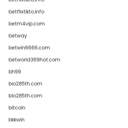
betflixtikto.info
betm4vip.com
betway
betwin6666.com
betworld369hot.com
bh99
bio285th.com
bio285th.com
bitcoin
bkkwin