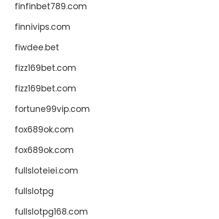
finfinbet789.com
finnivips.com
fiwdee.bet
fizz169bet.com
fizz169bet.com
fortune99vip.com
fox689ok.com
fox689ok.com
fullsloteiei.com
fullslotpg
fullslotpg168.com