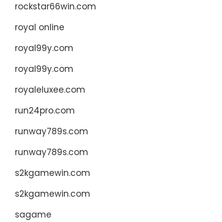
rockstar66win.com
royal online
royal99y.com
royal99y.com
royaleluxee.com
run24pro.com
runway789s.com
runway789s.com
s2kgamewin.com
s2kgamewin.com
sagame