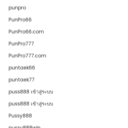
punpro
PunPro66
PunPro66.com
PunPro777
PunPro777.com
puntaek66
puntaek77
puss888 เข้าสู่ระบบ
puss888 เข้าสู่ระบบ
Pussy888
pussy888win