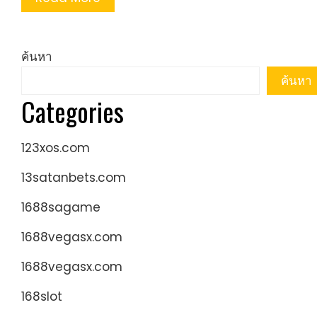
ค้นหา
ค้นหา
Categories
123xos.com
13satanbets.com
1688sagame
1688vegasx.com
1688vegasx.com
168slot