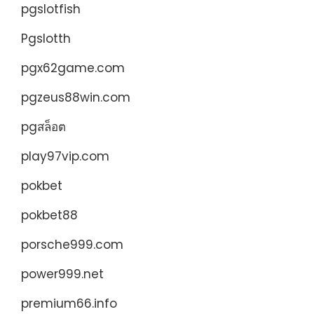
pgslotfish
Pgslotth
pgx62game.com
pgzeus88win.com
pgสล็อต
play97vip.com
pokbet
pokbet88
porsche999.com
power999.net
premium66.info