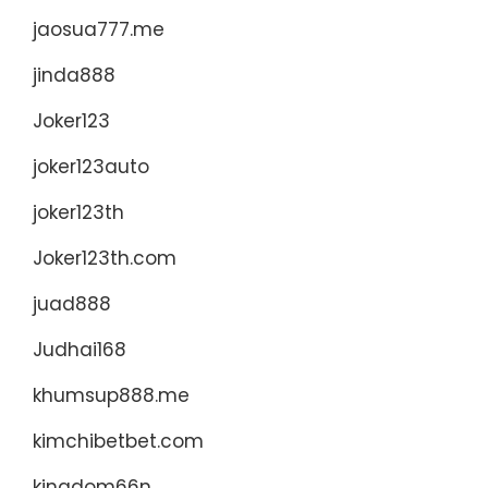
jaosua777.me
jinda888
Joker123
joker123auto
joker123th
Joker123th.com
juad888
Judhai168
khumsup888.me
kimchibetbet.com
kingdom66n