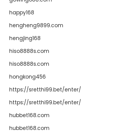
happy168
hengheng9899.com
hengjing168
hiso8888s.com
hiso8888s.com
hongkong456
https://sretthi99.bet/enter/
https://sretthi99.bet/enter/
hubbet168.com
hubbet168.com