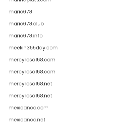
mario678
mario678.club
mario678.info
meekin365day.com
mercyrosa168.com
mercyrosa168.com
mercyrosa168.net
mercyrosa168.net
mexicanoo.com
mexicanoo.net