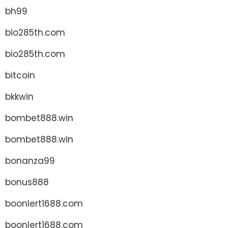
bh99
bio285th.com
bio285th.com
bitcoin
bkkwin
bombet888.win
bombet888.win
bonanza99
bonus888
boonlert1688.com
boonlert1688.com