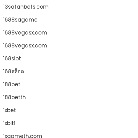
13satanbets.com
1688sagame
1688vegasx.com
1688vegasx.com
168slot
168สล็อต
188bet
188betth
1xbet
1xbit1
1xgameth.com