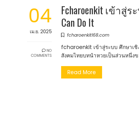
Fcharoenkit เข้าสู่ร
04
Can Do It
เม.ย. 2025
fcharoenkit168.com
fcharoenkit เข้าสู่ระบบ ศึกษาเ
NO
สังคมไทยบทนำหวยเป็นส่วนหนึ่ง
COMMENTS
Read More