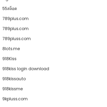
55สล็อต
789plus.com
789plus.com
789pluss.com
8lots.me
918Kiss
918kiss login download
918kissauto
918kissme
9kpluss.com