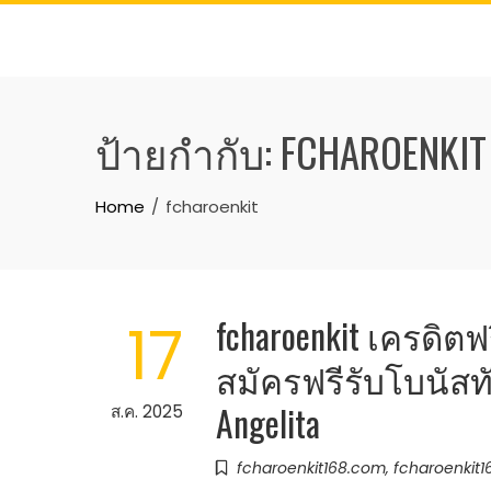
Skip
to
content
ป้ายกำกับ:
FCHAROENKIT
Home
fcharoenkit
fcharoenkit เครดิตฟ
17
สมัครฟรีรับโบนัสทั
Angelita
ส.ค. 2025
fcharoenkit168.com
,
fcharoenkit