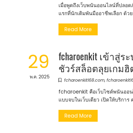
เมื่อพูดถึงเว็บพนันออนไลน์ที่ปลอ
แรกที่นักเดิมพันมืออาชีพเลือก ด้ว
Read More
fcharoenkit เข้าสู่
29
ชัวร์สล็อตลุยเกมฮิต
พ.ค. 2025
fcharoenkit168.com
,
fcharoenkit
fcharoenkit คือเว็บไซต์พนันออ
แบบจบในเว็บเดียว เปิดให้บริการ
Read More