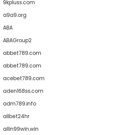
9kpluss.com
a9a9.org
ABA
ABAGroup2
abbet789.com
abbet789.com
acebet789.com
aden168ss.com
adm789.info
allbet24hr
allin99win.win