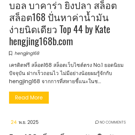
บอล บาคาร่า ยิงปลา สล็อต
สล็อต168 ปั่นหาค่าน้ำมัน
ง่ายนิดเดียว Top 44 by Kate
hengjing168b.com
hengjing168
เครดิตฟรี สล็อต168 สล็อตเว็บไซต์ตรง No.1 ยอดนิยม
ปัจจุบัน ฝากเร็วถอนไว ไม่มีอย่างน้อยผมรู้จักกับ
hengjing168 จากการที่สหายชี้แนะในช…
Read More
24
พ.ย. 2025
NO COMMENTS