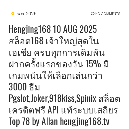
30
พ.ค. 2025
NO COMMENTS
Hengjing168 10 AUG 2025
สล็อต168 เจ้าใหญ่สุดใน
เอเชีย ครบทุกการเดิมพัน
ฝากครั้งแรกของวัน 15% มี
เกมพนันให้เลือกเล่นกว่า
3000 ธีม
Pgslot,Joker,918kiss,Spinix สล็อต
เครดิตฟรี API แท้ระบบเสถียร
Top 78 by Allan hengjing168.tv