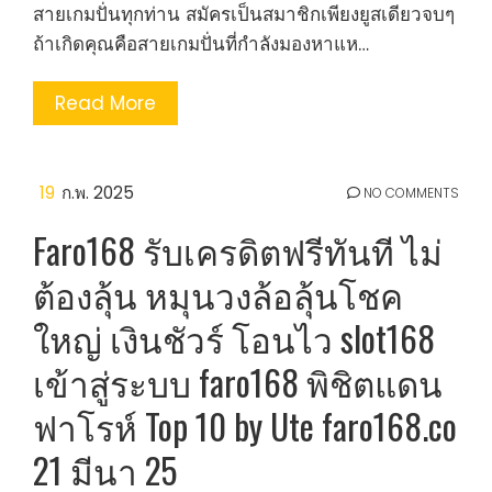
สายเกมปั่นทุกท่าน สมัครเป็นสมาชิกเพียงยูสเดียวจบๆ
ถ้าเกิดคุณคือสายเกมปั่นที่กำลังมองหาแห…
Read More
19
ก.พ. 2025
NO COMMENTS
Faro168 รับเครดิตฟรีทันที ไม่
ต้องลุ้น หมุนวงล้อลุ้นโชค
ใหญ่ เงินชัวร์ โอนไว slot168
เข้าสู่ระบบ faro168 พิชิตแดน
ฟาโรห์ Top 10 by Ute faro168.co
21 มีนา 25