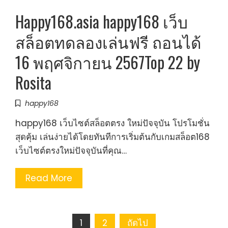
Happy168.asia happy168 เว็บ
สล็อตทดลองเล่นฟรี ถอนได้
16 พฤศจิกายน 2567Top 22 by
Rosita
happy168
happy168 เว็บไซต์สล็อตตรง ใหม่ปัจจุบัน โปรโมชั่น
สุดคุ้ม เล่นง่ายได้โดยทันทีการเริ่มต้นกับเกมสล็อต168
เว็บไซต์ตรงใหม่ปัจจุบันที่คุณ…
Read More
Posts
1
2
ถัดไป