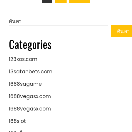
pagination
ค้นหา
ค้นหา
Categories
123xos.com
13satanbets.com
1688sagame
1688vegasx.com
1688vegasx.com
168slot