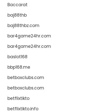
Baccarat
baj88thb
baj88thbz.com
bar4game24hr.com
bar4game24hr.com
baslot168
bbp168.me
betboxclubs.com
betboxclubs.com
betflixtikto
betflixtikto.info