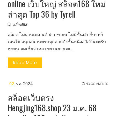
online เว็บใหญ่ สล็อต168 ใหม่
ล่าสุด Top 36 by Tyrell
สล็อต168
สล็อต ไม่ผ่านเอเย่นต์ ฝาก-ถอน ไม่มีขั้นต่ำ กี่บาทก็
เล่นได้ สนุกสนานครบทุกค่ายดังชั้นหนึ่งสวัสดีนะครับ
ทุกคน ผมเชื่อว่าหลายท่านอาจจะ…
Read More
02
ธ.ค. 2024
NO COMMENTS
สล็อตเว็บตรง
Hengjing168.shop 23 ม.ค. 68