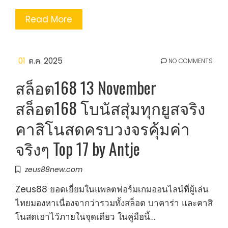
Read More
01
ต.ค. 2025
NO COMMENTS
สล็อต168 13 November
สล็อต168 โบนัสสุ่มทุกยูสจริง
คาสิโนสดครบวงจรคุ้มค่า
จริงๆ Top 17 by Antje
zeus88new.com
Zeus88 ยอดเยี่ยมในแพลตฟอร์มเกมออนไลน์ที่ผู้เล่น
ไทยมองหาเนื่องจากว่ารวมทั้งสล็อต บาคาร่า และคาสิ
โนสดเอาไว้ภายในจุดเดียว ในคู่มือนี้…