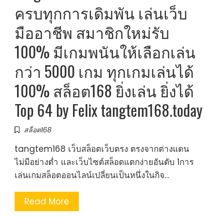
ครบทุกการเดิมพัน เล่นเว็บ
มืออาชีพ สมาชิกใหม่รับ
100% มีเกมพนันให้เลือกเล่น
กว่า 5000 เกม ทุกเกมเล่นได้
100% สล็อต168 ยิ่งเล่น ยิ่งได้
Top 64 by Felix tangtem168.today
สล็อต168
tangtem168 เว็บสล็อตเว็บตรง ตรงจากต่างแดน
ไม่มีอย่างต่ำ และเว็บไซต์สล็อตแตกง่ายอันดับ 1การ
เล่นเกมสล็อตออนไลน์เปลี่ยนเป็นหนึ่งในกิจ…
Read More