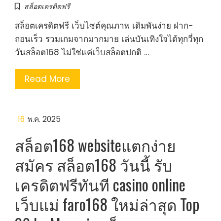
สล็อตเครดิตฟรี
สล็อตเครดิตฟรี เว็บไซต์คุณภาพ เดิมพันง่าย ฝาก-
ถอนเร็ว รวมเกมจากมากมาย เล่นบันเทิงใจได้ทุกวี่ทุก
วันสล็อต168 ไม่ใช่แค่เว็บสล็อตปกติ …
Read More
16
พ.ค. 2025
สล็อต168 websiteแตกง่าย
สมัคร สล็อต168 วันนี้ รับ
เครดิตฟรีทันที casino online
เว็บแม่ faro168 ใหม่ล่าสุด Top