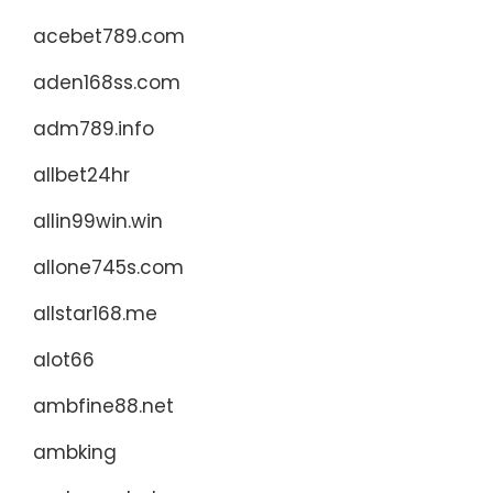
acebet789.com
aden168ss.com
adm789.info
allbet24hr
allin99win.win
allone745s.com
allstar168.me
alot66
ambfine88.net
ambking