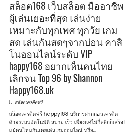
สล็อต168 เว็บสล็อต มืออาชีพ
ผู้เล่นเยอะที่สุด เล่นง่าย
เหมาะกับทุกเพศ ทุกวัย เกม
สด เล่นกันสดๆจากบ่อน คาสิ
โนออนไลน์ระดับ VIP
happy168 อยากเห็นคนไทย
เลิกจน Top 96 by Shannon
Happy168.uk
สล็อตเครดิตฟรี
สล็อตเครดิตฟรี happy168 บริการฝากถอนเครดิต
ด้วยระบบอัตโนมัติ สบาย เร็ว เพียงแค่ไม่กี่คลิกก็เสร็จ!
แม้คนไหนกันเคยเล่นเกมออนไลน์ หรือ…