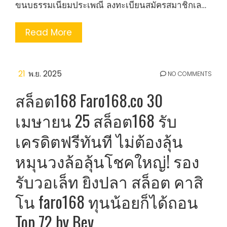
ขนบธรรมเนียมประเพณี ลงทะเบียนสมัครสมาชิกเล…
Read More
21
พ.ย. 2025
NO COMMENTS
สล็อต168 Faro168.co 30
เมษายน 25 สล็อต168 รับ
เครดิตฟรีทันที ไม่ต้องลุ้น
หมุนวงล้อลุ้นโชคใหญ่! รอง
รับวอเล็ท ยิงปลา สล็อต คาสิ
โน faro168 ทุนน้อยก็ได้ถอน
Top 72 by Bev