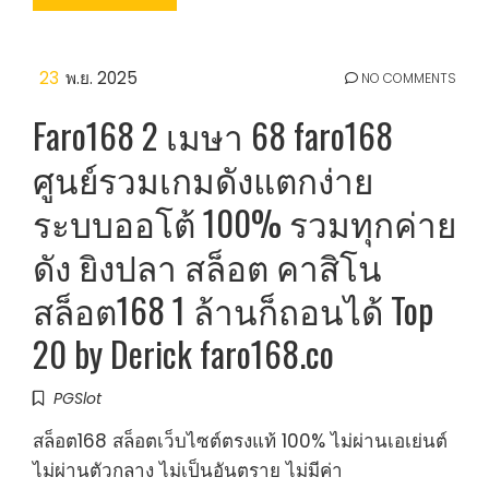
23
พ.ย. 2025
NO COMMENTS
Faro168 2 เมษา 68 faro168
ศูนย์รวมเกมดังแตกง่าย
ระบบออโต้ 100% รวมทุกค่าย
ดัง ยิงปลา สล็อต คาสิโน
สล็อต168 1 ล้านก็ถอนได้ Top
20 by Derick faro168.co
PGSlot
สล็อต168 สล็อตเว็บไซต์ตรงแท้ 100% ไม่ผ่านเอเย่นต์
ไม่ผ่านตัวกลาง ไม่เป็นอันตราย ไม่มีค่า