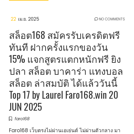
22
เม.ย. 2025
NO COMMENTS
สล็อต168 สมัครรับเครดิตฟรี
ทันที ฝากครั้งแรกของวัน
15% แจกสูตรแตกหนักฟรี ยิง
ปลา สล็อต บาคาร่า แทงบอล
สล็อต ล่าสมบัติ ได้แล้ววันนี้
Top 17 by Laurel Faro168.win 20
JUN 2025
faro168
Faro168 เว็บตรงไม่ผ่านเอเย่นต์ ไม่ผ่านตัวกลาง มา