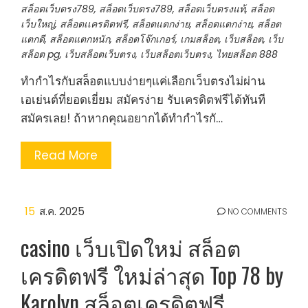
สล็อตเว็บตรง789
,
สล็อตเว็บตรง789
,
สล็อตเว็บตรงแท้
,
สล็อต
เว็บใหญ่
,
สล็อตเเครดิตฟรี
,
สล็อตแตกง่าย
,
สล็อตแตกง่าย
,
สล็อต
แตกดี
,
สล็อตแตกหนัก
,
สล็อตโจ๊กเกอร์
,
เกมสล็อต
,
เว็บสล็อต
,
เว็บ
สล็อต pg
,
เว็บสล็อตเว็บตรง
,
เว็บสล็อตเว็บตรง
,
ไทยสล็อต 888
ทำกำไรกับสล็อตแบบง่ายๆแค่เลือกเว็บตรงไม่ผ่าน
เอเย่นต์ที่ยอดเยี่ยม สมัครง่าย รับเครดิตฟรีได้ทันที
สมัครเลย! ถ้าหากคุณอยากได้ทำกำไรกั…
Read More
15
ส.ค. 2025
NO COMMENTS
casino เว็บเปิดใหม่ สล็อต
เครดิตฟรี ใหม่ล่าสุด Top 78 by
Karolyn สล็อตเครดิตฟรี