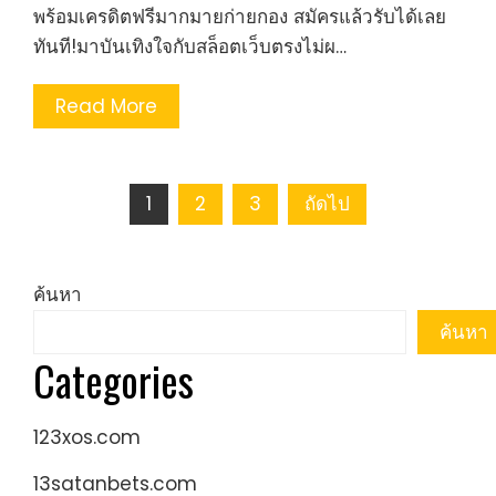
พร้อมเครดิตฟรีมากมายก่ายกอง สมัครแล้วรับได้เลย
ทันที!มาบันเทิงใจกับสล็อตเว็บตรงไม่ผ…
Read More
Posts
1
2
3
ถัดไป
pagination
ค้นหา
ค้นหา
Categories
123xos.com
13satanbets.com