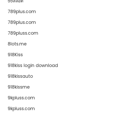
55สล็อต
789plus.com
789plus.com
789pluss.com
8lots.me
918Kiss
918kiss login download
918kissauto
918kissme
9kpluss.com
9kpluss.com