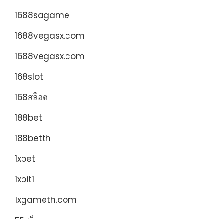
1688sagame
1688vegasx.com
1688vegasx.com
168slot
168สล็อต
188bet
188betth
1xbet
1xbit1
1xgameth.com