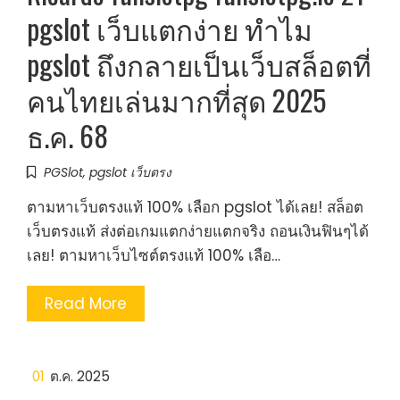
pgslot เว็บแตกง่าย ทำไม
pgslot ถึงกลายเป็นเว็บสล็อตที่
คนไทยเล่นมากที่สุด 2025
ธ.ค. 68
PGSlot
,
pgslot เว็บตรง
ตามหาเว็บตรงแท้ 100% เลือก pgslot ได้เลย! สล็อต
เว็บตรงแท้ ส่งต่อเกมแตกง่ายแตกจริง ถอนเงินฟินๆได้
เลย! ตามหาเว็บไซต์ตรงแท้ 100% เลือ…
Read More
01
ต.ค. 2025