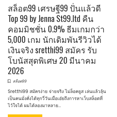
สล็อต99 เศรษฐี99 ปั่นแล้วดี
Top 99 by Jenna St99.ltd คืน
คอมมิชชั่น 0.9% ธีมเกมกว่า
5,000 เกม นักเดิมพันรีวิวได้
เงินจริง sretthi99 สมัคร รับ
โบนัสสุดพิเศษ 20 มีนาคม
2026
สล็อต99
Sretthi99 สมัครง่าย จ่ายจริง ไม่ล็อคยูส เล่นแล้วลุ้น
เป็นคนมั่งคั่งได้ทุกวี่วันเมื่อเอ๋ยถึงการหาเว็บสล็อตที่
ไว้ใจได้ ผมได้ลองมาหลาย…