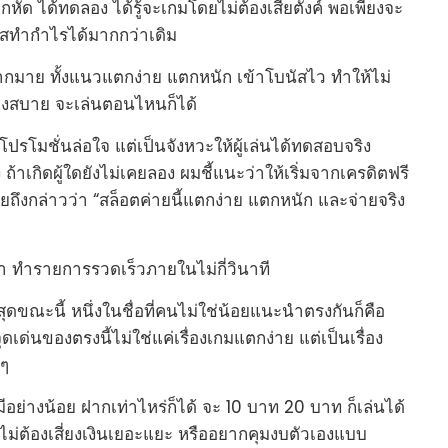
หัด ได้ทดลอง ได้รู้จะเกมโดยไม่ต้องเสียตังค์ พอเพียงจะ
อกาสทำกำไรได้มากกว่าเดิม
มากมาย ทั้งแนวแตกง่าย แตกหนัก เข้าโบนัสไว ทำให้ไม่
อยิ่งสบาย จะเล่นตอนไหนก็ได้
โปรโมชั่นล่อใจ แต่เป็นจังหวะให้ผู้เล่นได้ทดสอบจริง
้าเกิดผู้ใดยังไม่เคยลอง ผมชี้แนะว่าให้เริ่มจากเครดิตฟรี
ึงกล่าวว่า “สล็อตค่ายนี้แตกง่าย แตกหนัก และจ่ายจริง
ต่ำ ทำรายการรวดเร็วภายในไม่กี่วินาที
่สุดขณะนี้ หนึ่งในชื่อที่คนไม่ใช่น้อยแนะนำตรงกันก็คือ
เด่นของตรงนี้ไม่ใช่แค่เรื่องเกมแตกง่าย แต่เป็นเรื่อง
งๆ
ีอย่างน้อย ฝากเท่าไหร่ก็ได้ จะ 10 บาท 20 บาท ก็เล่นได้
่ต้องเสี่ยงเงินเยอะแยะ หรืออยากคุมงบตัวเองแบบ