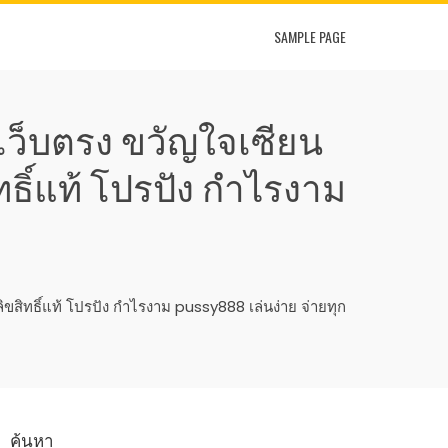
SAMPLE PAGE
 เว็บตรง ขวัญใจเซียน
ทธิ์แท้ โปรปัง กำไรงาม
สิทธิ์แท้ โปรปัง กำไรงาม pussy888 เล่นง่าย จ่ายทุก
ค้นหา