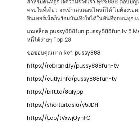
สำหรับคนที่ถูกใจความรวดเร็ว พุซซี่888 ตอบปัญห
ครบในที่เดียว จะเข้าเล่นตอนไหนก็ได้ ไม่ต้องรอค
อินเทอร์เน็ตก็พร้อมบันเทิงใจได้ในทันทีทุกหนทุกแห
เกมสล็อต pussy888fun pussy888fun.tv 5 
หนี้ได้ง่ายๆ Top 28
ขอขอบคุณมาก Ref.
pussy888
https://rebrand.ly/pussy888fun-tv
https://cutly.info/pussy888fun-tv
https://bitt.to/8alypp
https://shorturl.asia/y5JDH
https://t.co/tVxwjQynFO