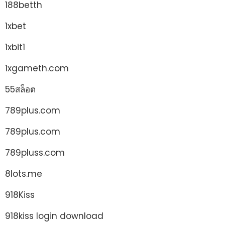
188betth
1xbet
1xbit1
1xgameth.com
55สล็อต
789plus.com
789plus.com
789pluss.com
8lots.me
918Kiss
918kiss login download