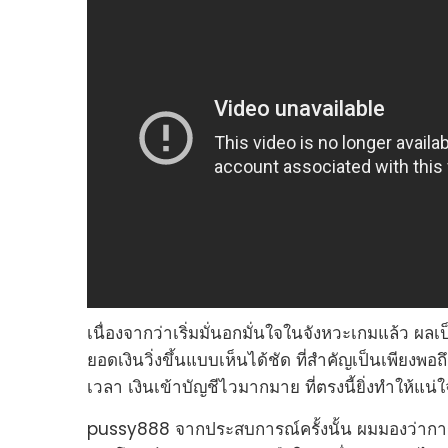
เนื่องจากว่าเริ่มมั่นอกมั่นใจในจังหวะเกมแล้ว ผล
ยอดเงินวิ่งขึ้นแบบเห็นได้ชัด ที่สำคัญเป็นเพียงพอถึ
เวลา เงินเข้าบัญชีไวมากมาย ที่ตรงนี้ยิ่งทำให้แน่ใ
pussy888 จากประสบการณ์ครั้งนั้น ผมมองว่าการไ