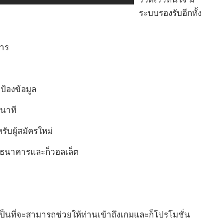
ระบบรองรับอีกทั้ง
การ
ป้องข้อมูล
 นาที
ับผู้สมัครใหม่
งธนาคารและก็วอลเล็ต
็นที่จะสามารถช่วยให้ท่านเข้าถึงเกมและก็โปรโมชั่น