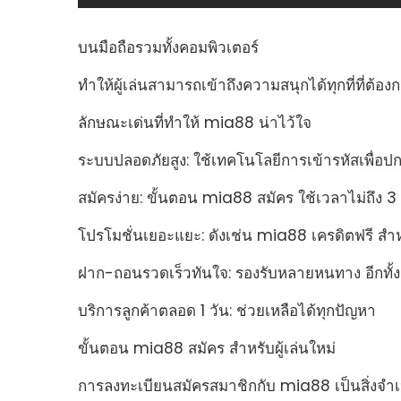
บนมือถือรวมทั้งคอมพิวเตอร์
ทำให้ผู้เล่นสามารถเข้าถึงความสนุกได้ทุกที่ที่ต้อง
ลักษณะเด่นที่ทำให้ mia88 น่าไว้ใจ
ระบบปลอดภัยสูง: ใช้เทคโนโลยีการเข้ารหัสเพื่อปก
สมัครง่าย: ขั้นตอน mia88 สมัคร ใช้เวลาไม่ถึง 3
โปรโมชั่นเยอะแยะ: ดังเช่น mia88 เครดิตฟรี สำหร
ฝาก-ถอนรวดเร็วทันใจ: รองรับหลายหนทาง อีกทั้
บริการลูกค้าตลอด 1 วัน: ช่วยเหลือได้ทุกปัญหา
ขั้นตอน mia88 สมัคร สำหรับผู้เล่นใหม่
การลงทะเบียนสมัครสมาชิกกับ mia88 เป็นสิ่งจำเป