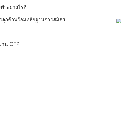
องทำอย่างไร?
ารลูกค้าพร้อมหลักฐานการสมัคร
นผ่าน OTP