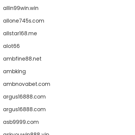
allin99win.win
allone745s.com
allstar168.me
alot66
ambfine88.net
ambking
ambnovabet.com
argus16888.com
argus16888.com
asb9999.com
askyouwin888 vip