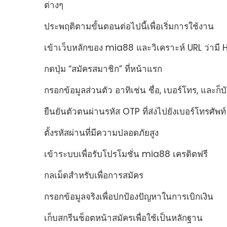
ต่างๆ
ประพฤติตามขั้นตอนต่อไปนี้เพื่อเริ่มการใช้งาน
เข้าเว็บหลักของ mia88 และวิเคราะห์ URL ว่ามี
กดปุ่ม “สมัครสมาชิก” ที่หน้าแรก
กรอกข้อมูลส่วนตัว อาทิเช่น ชื่อ, เบอร์โทร, และก
ยืนยันตัวตนผ่านรหัส OTP ที่ส่งไปยังเบอร์โทรศัพท์
ตั้งรหัสผ่านที่มีความปลอดภัยสูง
เข้าระบบเพื่อรับโปรโมชั่น mia88 เครดิตฟรี
กลเม็ดสำหรับเพื่อการสมัคร
กรอกข้อมูลจริงเพื่อปกป้องปัญหาในการเบิกเงิน
เก็บสกรีนช็อตหน้าสมัครเพื่อใช้เป็นหลักฐาน