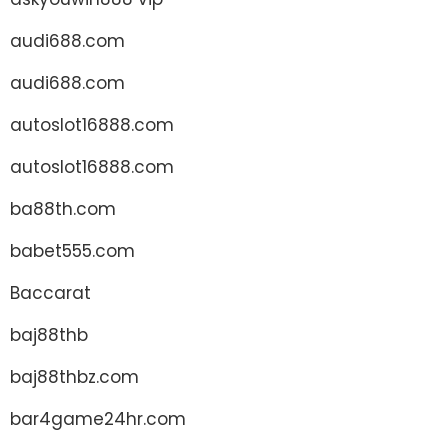
audi688.com
audi688.com
autoslot16888.com
autoslot16888.com
ba88th.com
babet555.com
Baccarat
baj88thb
baj88thbz.com
bar4game24hr.com