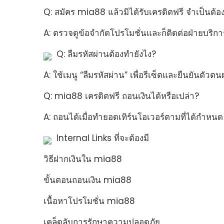
Q: สมัคร mia88 แล้วมิได้รับเครดิตฟรี จำเป็นต้
A: ตรวจดูข้อจำกัดโปรโมชั่นและก็ติดต่อฝ่ายบริก
Q: ลืมรหัสผ่านต้องทำยังไง?
A: ใช้เมนู “ลืมรหัสผ่าน” เพื่อรีเซ็ตและยืนยันตัวต
Q: mia88 เครดิตฟรี ถอนเงินได้หรือเปล่า?
A: ถอนได้เมื่อทำยอดเทิร์นโอเวอร์ตามที่ได้กำหนด
Internal Links ที่จะต้องมี
วิธีฝากเงินใน mia88
ขั้นตอนถอนเงิน mia88
เนื้อหาโปรโมชั่น mia88
เคล็ดลับการรักษาความปลอดภัย