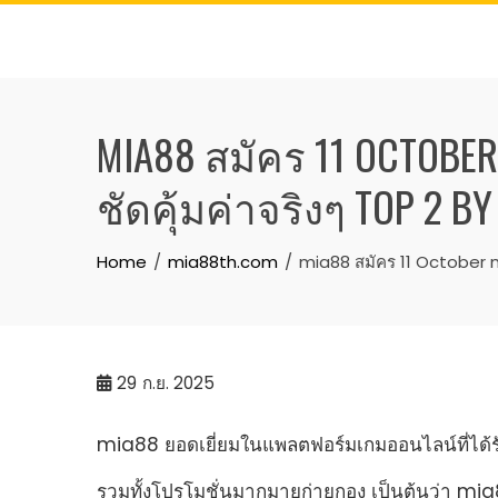
Skip
to
content
MIA88 สมัคร 11 OCTOBER
ชัดคุ้มค่าจริงๆ TOP 2 B
Home
mia88th.com
mia88 สมัคร 11 October mi
29
ก.ย. 2025
mia88 ยอดเยี่ยมในแพลตฟอร์มเกมออนไลน์ที่ได้รับ
รวมทั้งโปรโมชั่นมากมายก่ายกอง เป็นต้นว่า mia8