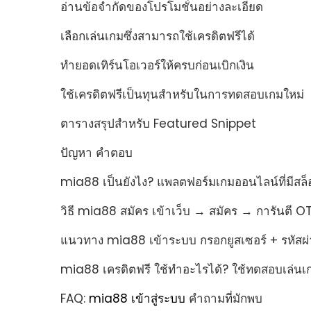
อ่านข้อจำกัดของโปรโมชั่นอย่างละเอียด
เลือกเล่นเกมซึ่งสามารถใช้เครดิตฟรีได้
ทำยอดเทิร์นโอเวอร์ให้ครบก่อนเบิกเงิน
ใช้เครดิตฟรีเป็นทุนสำหรับในการทดสอบเกมใหม่
ตารางสรุปสำหรับ Featured Snippet
ปัญหา คำตอบ
mia88 เป็นยังไง? แพลตฟอร์มเกมออนไลน์ที่มีสล็
วิธี mia88 สมัคร เข้าเว็บ → สมัคร → การันตี O
แนวทาง mia88 เข้าระบบ กรอกยูสเซอร์ + รหัสผ
mia88 เครดิตฟรี ใช้ทำอะไรได้? ใช้ทดสอบเล่นเกม
FAQ:
mia88 เข้าสู่ระบบ
คำถามที่มักพบ