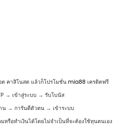
อต คาสิโนสด แล้วก็โปรโมชั่น
mia88
เครดิตฟรี
TP → เข้าสู่ระบบ → รับโบนัส
่าน → การันตีตัวตน → เข้าระบบ
หรือทำเงินได้โดยไม่จำเป็นที่จะต้องใช้ทุนตนเอง