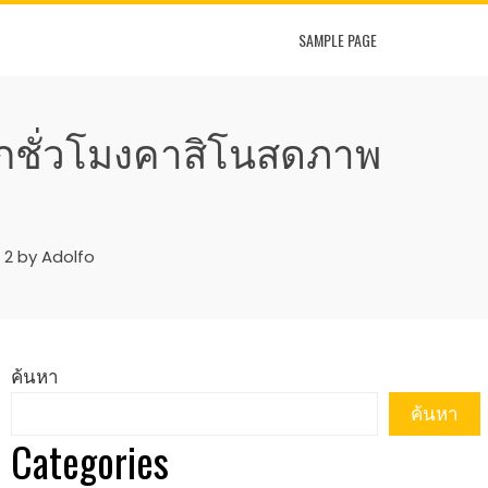
SAMPLE PAGE
มทุกชั่วโมงคาสิโนสดภาพ
p 2 by Adolfo
ค้นหา
ค้นหา
Categories