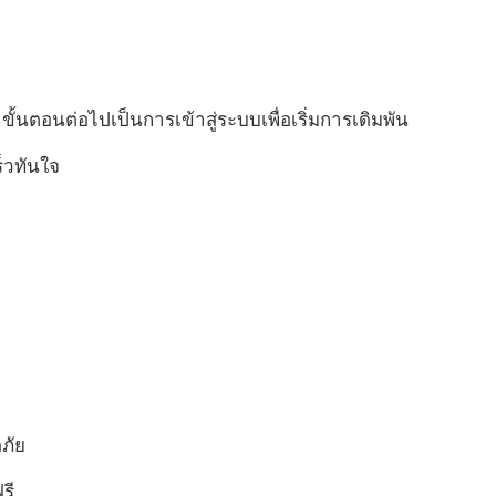
ขั้นตอนต่อไปเป็นการเข้าสู่ระบบเพื่อเริ่มการเดิมพัน
็วทันใจ
ภัย
รี