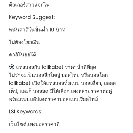
ดีลเลอร์สาวแจกไพ่
Keyword Suggest:
พนันคาสิโนขั้นต่ำ 10 บาท
ไม่ต้องโยกเงิน
คาสิโนออโต้
แทงบอลกับ lalikabet ราคาน้ำดีที่สุด
ไม่ว่าจะเป็นบอลลีกใหญ่ บอลไทย หรือบอลโลก
lalikabet เปิดให้แทงบอลทั้งแบบ บอลเดี่ยว, บอลส
เต็ป, และก็ บอลสด มีให้เลือกแทงหลายราคาต่อคู่
พร้อมระบบอัปเดตราคาบอลแบบเรียลไทม์
LSI Keywords:
เว็บไซต์แทงบอลราคาดี