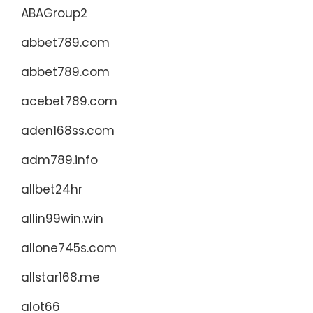
ABAGroup2
abbet789.com
abbet789.com
acebet789.com
aden168ss.com
adm789.info
allbet24hr
allin99win.win
allone745s.com
allstar168.me
alot66