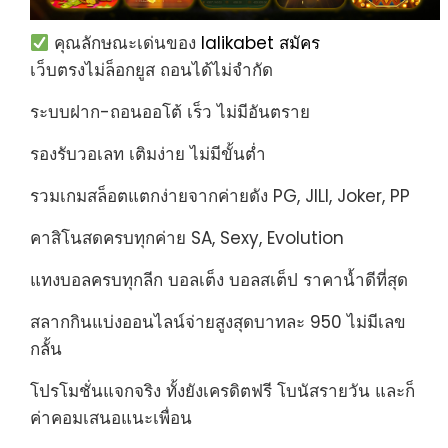
คุณลักษณะเด่นของ
lalikabet สมัคร
เว็บตรงไม่ล็อกยูส ถอนได้ไม่จำกัด
ระบบฝาก-ถอนออโต้ เร็ว ไม่มีอันตราย
รองรับวอเลท เติมง่าย ไม่มีขั้นต่ำ
รวมเกมสล็อตแตกง่ายจากค่ายดัง PG, JILI, Joker, PP
คาสิโนสดครบทุกค่าย SA, Sexy, Evolution
แทงบอลครบทุกลีก บอลเต็ง บอลสเต็ป ราคาน้ำดีที่สุด
สลากกินแบ่งออนไลน์จ่ายสูงสุดบาทละ 950 ไม่มีเลข
กลั้น
โปรโมชั่นแจกจริง ทั้งยังเครดิตฟรี โบนัสรายวัน และก็
ค่าคอมเสนอแนะเพื่อน