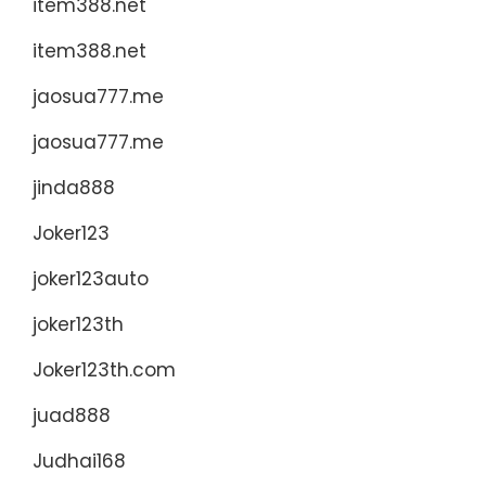
item388.net
item388.net
jaosua777.me
jaosua777.me
jinda888
Joker123
joker123auto
joker123th
Joker123th.com
juad888
Judhai168