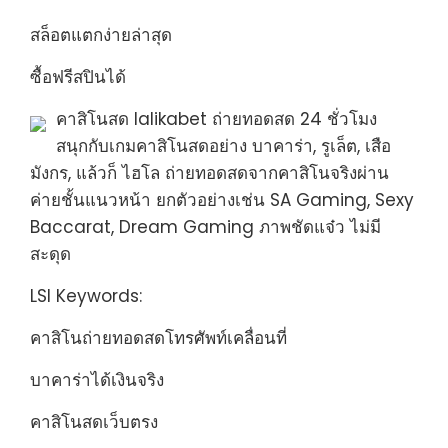
สล็อตแตกง่ายล่าสุด
ซื้อฟรีสปินได้
คาสิโนสด lalikabet ถ่ายทอดสด 24 ชั่วโมง
สนุกกับเกมคาสิโนสดอย่าง บาคาร่า, รูเล็ต, เสือ
มังกร, แล้วก็ ไฮโล ถ่ายทอดสดจากคาสิโนจริงผ่าน
ค่ายชั้นแนวหน้า ยกตัวอย่างเช่น SA Gaming, Sexy
Baccarat, Dream Gaming ภาพชัดแจ๋ว ไม่มี
สะดุด
LSI Keywords:
คาสิโนถ่ายทอดสดโทรศัพท์เคลื่อนที่
บาคาร่าได้เงินจริง
คาสิโนสดเว็บตรง