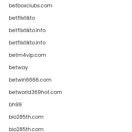
betboxclubs.com
betflixtikto
betflixtikto.info
betflixtikto.info
betm4vip.com
betway
betwin6666.com
betworld369hot.com
bh99
bio285th.com
bio285th.com