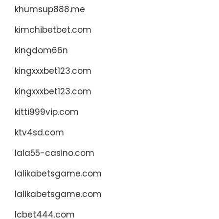
khumsup888.me
kimchibetbet.com
kingdom66n
kingxxxbet123.com
kingxxxbet123.com
kitti999vip.com
ktv4sd.com
lala55-casino.com
lalikabetsgame.com
lalikabetsgame.com
lcbet444.com