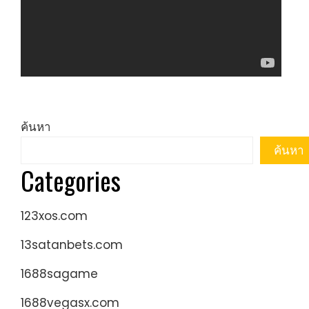
ค้นหา
ค้นหา
Categories
123xos.com
13satanbets.com
1688sagame
1688vegasx.com