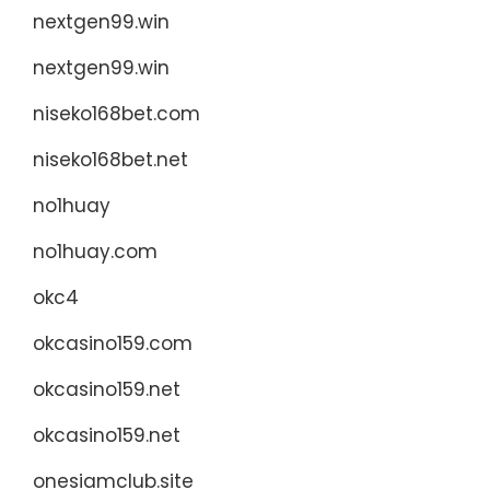
nextgen99.win
nextgen99.win
niseko168bet.com
niseko168bet.net
no1huay
no1huay.com
okc4
okcasino159.com
okcasino159.net
okcasino159.net
onesiamclub.site