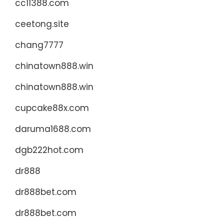
cc11388.com
ceetong.site
chang7777
chinatown888.win
chinatown888.win
cupcake88x.com
daruma1688.com
dgb222hot.com
dr888
dr888bet.com
dr888bet.com