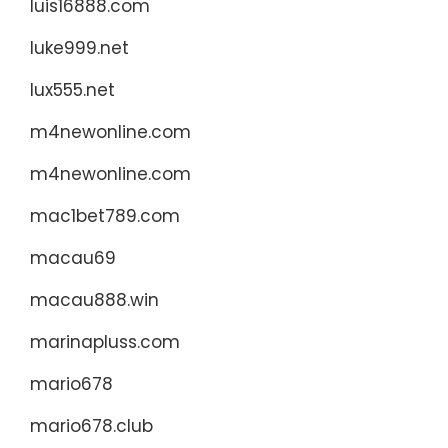
luis16888.com
luke999.net
lux555.net
m4newonline.com
m4newonline.com
mac1bet789.com
macau69
macau888.win
marinapluss.com
mario678
mario678.club