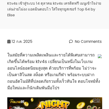
Ktv4s เข้าสู่ระบบ 14 ตุลาคม ktv4s เครดิตฟรี เมนูเข้าใจง่าย
เล่นง่ายไม่งง แอดมินตอบไว ใส่ใจทุกยูสเซอร์ Top 64 by
Elise
12
ก.ค. 2025
No Comments
ในสมัยที่ความเพลิดเพลินและรายได้พิเศษสามารถ
เกิดขึ้นได้พร้อม ktv4s เปลี่ยนเป็นหนึ่งในเว็บเกม
ออนไลน์ยอดนิยมสูงสุด ด้วยบริการที่พร้อม ไม่ว่าจะ
เป็นคาสิโนสด สล็อต หรือเกมกีฬา พร้อมระบบฝาก
ถอนอัตโนมัติที่ปลอดภัยรวมทั้งเร็วทันใจ ตอบโจทย์ทั้ง
มือใหม่และก็นักเดิมพันมือโปร