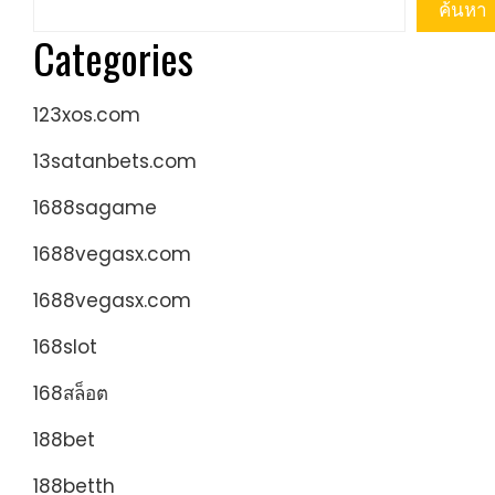
ค้นหา
Categories
123xos.com
13satanbets.com
1688sagame
1688vegasx.com
1688vegasx.com
168slot
168สล็อต
188bet
188betth