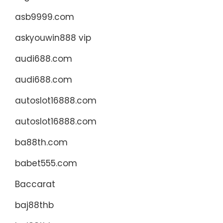
asb9999.com
askyouwin888 vip
audi688.com
audi688.com
autoslot16888.com
autoslot16888.com
ba88th.com
babet555.com
Baccarat
baj88thb