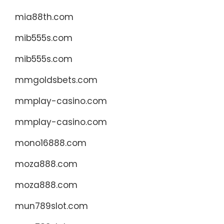
mia88th.com
mib555s.com
mib555s.com
mmgoldsbets.com
mmplay-casino.com
mmplay-casino.com
mono16888.com
moza888.com
moza888.com
mun789slot.com