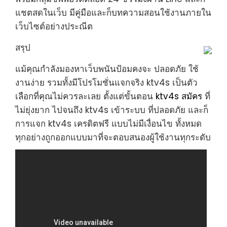
แชตสดในเว็บ มีคู่มือและก็บทความสอนใช้งานภายใน
เว็บไซต์อย่างประณีต
สรุป
แม้คุณกำลังมองหาเว็บพนันป้อมคงจะ ปลอดภัย ใช้
งานง่าย รวมทั้งมีโปรโมชั่นแจกจริง ktv4s เป็นตัว
เลือกที่คุณไม่ควรละเลย ตั้งแต่ขั้นตอน
ktv4s สมัคร
ที่
ไม่ยุ่งยาก ไปจนถึง ktv4s เข้าระบบ ที่ปลอดภัย และก็
การแจก ktv4s เครดิตฟรี แบบไม่มีเงื่อนไข ทั้งหมด
ทุกอย่างถูกออกแบบมาที่จะตอบสนองผู้ใช้งานทุกระดับ