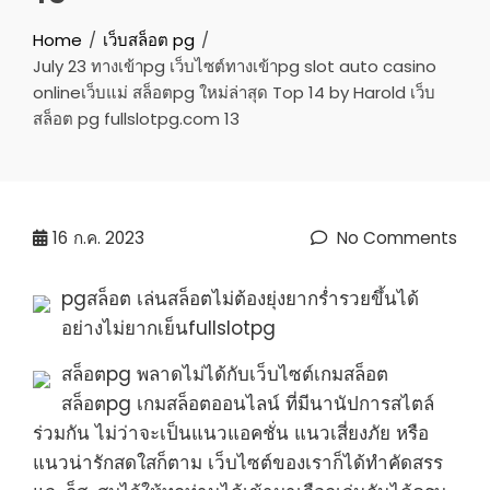
Home
เว็บสล็อต pg
July 23 ทางเข้าpg เว็บไซต์ทางเข้าpg slot auto casino
onlineเว็บแม่ สล็อตpg ใหม่ล่าสุด Top 14 by Harold เว็บ
สล็อต pg fullslotpg.com 13
16
ก.ค. 2023
No Comments
pgสล็อต เล่นสล็อตไม่ต้องยุ่งยากร่ำรวยขึ้นได้
อย่างไม่ยากเย็นfullslotpg
สล็อตpg พลาดไม่ได้กับเว็บไซต์เกมสล็อต
สล็อตpg เกมสล็อตออนไลน์ ที่มีนานัปการสไตล์
ร่วมกัน ไม่ว่าจะเป็นแนวแอคชั่น แนวเสี่ยงภัย หรือ
แนวน่ารักสดใสก็ตาม เว็บไซต์ของเราก็ได้ทำคัดสรร