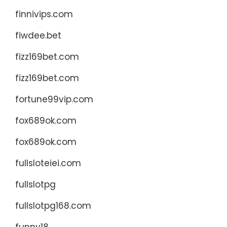
finnivips.com
fiwdee.bet
fizz169bet.com
fizz169bet.com
fortune99vip.com
fox689ok.com
fox689ok.com
fullsloteiei.com
fullslotpg
fullslotpg168.com