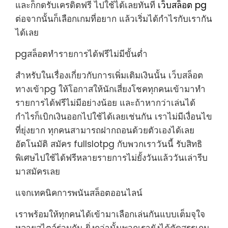
และก็กดรับเครดิตฟรี ไปใช้ได้เลยทันที
เว็บสล็อต pg
ต่อจากนั้นก็เลือกเกมที่อยาก แล้วเริ่มได้กำไรกับเรากัน
ได้เลย
pgสล็อตทำรายการได้ฟรีไม่มีขั้นต่ำ
สำหรับในเรื่องเกี่ยวกับการเพิ่มเติมเงินนั้น เว็บสล็อต
ทางเข้าpg ให้โอกาสให้นักเสี่ยงโชคทุกคนเข้ามาทำ
รายการได้ฟรีไม่มีอย่างน้อย และถ้าหากว่าเล่นได้
กำไรก็เบิกเงินออกไปใช้ได้เลยเช่นกัน เราไม่มีเงื่อนไข
ที่ยุ่งยาก ทุกคนสามารถฝากถอนด้วยตัวเองได้เลย
อัตโนมัติ สมัคร fullslotpg กับพวกเราวันนี้ รับสิทธิ
พิเศษไปใช้ได้ฟรีหลายรายการไม่ยั้งวันแล้ววันเล่ารีบ
มาสมัครเลย
แจกเทคนิคการพนันสล็อตออนไลน์
เราพร้อมให้ทุกคนได้เข้ามาเลือกเล่นกันแบบเต็มจุใจ