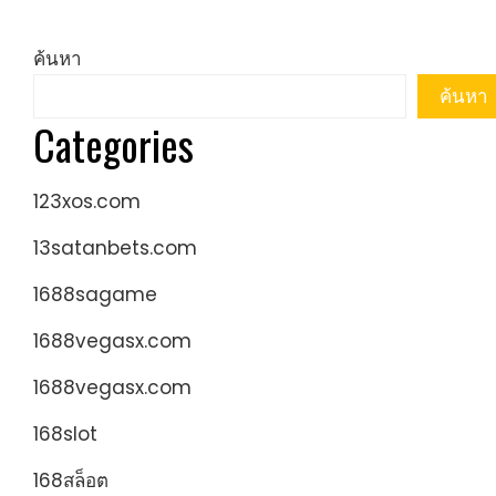
ค้นหา
ค้นหา
Categories
123xos.com
13satanbets.com
1688sagame
1688vegasx.com
1688vegasx.com
168slot
168สล็อต