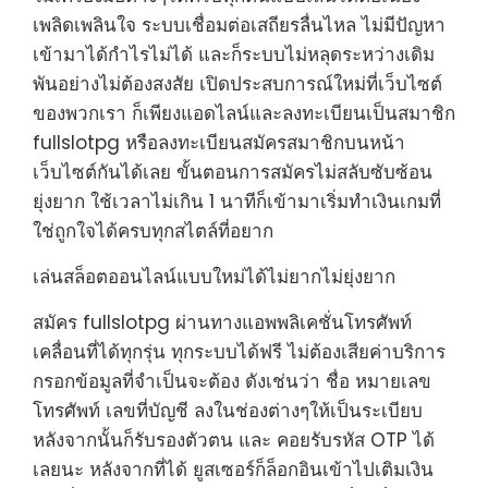
เพลิดเพลินใจ ระบบเชื่อมต่อเสถียรลื่นไหล ไม่มีปัญหา
เข้ามาได้กำไรไม่ได้ และก็ระบบไม่หลุดระหว่างเดิม
พันอย่างไม่ต้องสงสัย เปิดประสบการณ์ใหม่ที่เว็บไซต์
ของพวกเรา ก็เพียงแอดไลน์และลงทะเบียนเป็นสมาชิก
fullslotpg หรือลงทะเบียนสมัครสมาชิกบนหน้า
เว็บไซต์กันได้เลย ขั้นตอนการสมัครไม่สลับซับซ้อน
ยุ่งยาก ใช้เวลาไม่เกิน 1 นาทีก็เข้ามาเริ่มทำเงินเกมที่
ใช่ถูกใจได้ครบทุกสไตล์ที่อยาก
เล่นสล็อตออนไลน์แบบใหม่ได้ไม่ยากไม่ยุ่งยาก
สมัคร fullslotpg ผ่านทางแอพพลิเคชั่นโทรศัพท์
เคลื่อนที่ได้ทุกรุ่น ทุกระบบได้ฟรี ไม่ต้องเสียค่าบริการ
กรอกข้อมูลที่จำเป็นจะต้อง ดังเช่นว่า ชื่อ หมายเลข
โทรศัพท์ เลขที่บัญชี ลงในช่องต่างๆให้เป็นระเบียบ
หลังจากนั้นก็รับรองตัวตน และ คอยรับรหัส OTP ได้
เลยนะ หลังจากที่ได้ ยูสเซอร์ก็ล็อกอินเข้าไปเติมเงิน