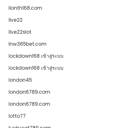
lionth168.com
live22
live22slot
lnw365bet.com
lockdown168 เข้าสู่ระบบ
lockdown168 เข้าสู่ระบบ
london45
london6789.com
london6789.com
lotto77