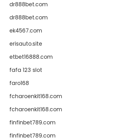
dr888bet.com
dr888bet.com
ek4567.com
erisauto.site
etbet16888.com
fafa 123 slot
faro168
fcharoenkit168.com
fcharoenkit168.com
finfinbet789.com
finfinbet789.com