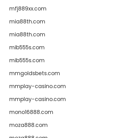
mfj889xx.com
mia88th.com
mia88th.com
mib555s.com
mib555s.com
mmgoldsbets.com
mmplay-casino.com
mmplay-casino.com
mono16888.com
moza888.com