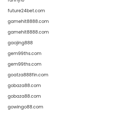
funny18
future24bet.com
gamehit8888.com
gamehit8888.com
gaojing888
gem99ths.com
gem99ths.com
goatza888fin.com
gobaza88.com
gobaza88.com
gowingo88.com