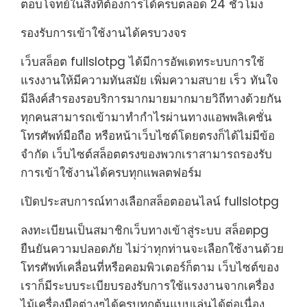
ตอบโจทย์ในสิ่งที่ต้องการได้ครบตลอด 24 ชั่วโมง
รองรับการเข้าใช้งานได้ครบวงจร
เว็บสล็อต fullslotpg ได้มีการอัพเดทระบบการใช้
แรงงานให้มีความทันสมัย เพิ่มความสบาย เร็ว ทันใจ
มีลิงค์สำรองรอบริการมากมายมากมายวิถีทางด้วยกัน
ทุกคนสามารถเข้ามาทำกำไรผ่านทางแอพพลิเคชั่น
โทรศัพท์มือถือ หรือหน้าเว็บไซต์โดยตรงก็ได้ไม่มีข้อ
จำกัด เว็บไซต์สล็อตตรงของพวกเราสามารถรองรับ
การเข้าใช้งานได้ครบทุกแพลตฟอร์ม
เปิดประสบการณ์ทางเลือกสล็อตออนไลน์ fullslotpg
ลงทะเบียนเป็นสมาชิกเว็บทางเข้าสู่ระบบ สล็อตpg
ยืนยันความปลอดภัย ไม่ว่าทุกท่านจะเลือกใช้งานด้วย
โทรศัพท์เคลื่อนที่หรือคอมพิวเตอร์ก็ตาม เว็บไซต์ของ
เราก็มีระบบระเบียบรองรับการใช้แรงงานจากเครื่อง
ไม้เครื่องมือต่างๆได้ครบทุกต้นแบบเล่นได้ต่อเนื่อง