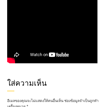
ใส่ความเห็น
อีเมลของคุณจะไม่แสดงให้คนอื่นเห็น
ช่องข้อมูลจำเป็นถูกทำ
เครื่องหมาย
*