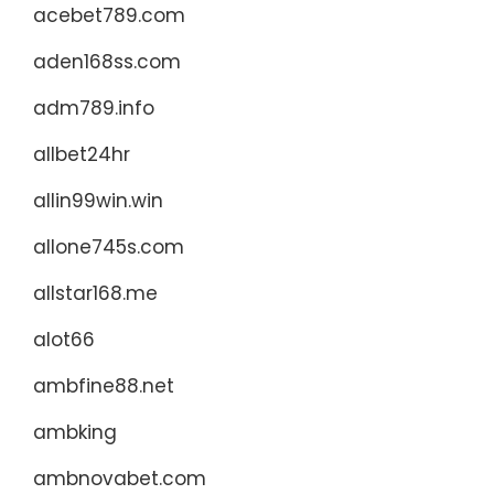
acebet789.com
aden168ss.com
adm789.info
allbet24hr
allin99win.win
allone745s.com
allstar168.me
alot66
ambfine88.net
ambking
ambnovabet.com