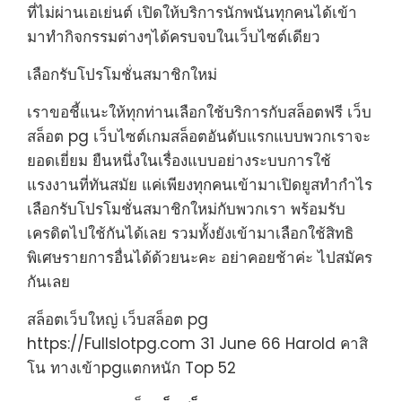
ที่ไม่ผ่านเอเย่นต์ เปิดให้บริการนักพนันทุกคนได้เข้า
มาทำกิจกรรมต่างๆได้ครบจบในเว็บไซต์เดียว
เลือกรับโปรโมชั่นสมาชิกใหม่
เราขอชี้แนะให้ทุกท่านเลือกใช้บริการกับสล็อตฟรี เว็บ
สล็อต pg เว็บไซต์เกมสล็อตอันดับแรกแบบพวกเราจะ
ยอดเยี่ยม ยืนหนึ่งในเรื่องแบบอย่างระบบการใช้
แรงงานที่ทันสมัย แค่เพียงทุกคนเข้ามาเปิดยูสทำกำไร
เลือกรับโปรโมชั่นสมาชิกใหม่กับพวกเรา พร้อมรับ
เครดิตไปใช้กันได้เลย รวมทั้งยังเข้ามาเลือกใช้สิทธิ
พิเศษรายการอื่นได้ด้วยนะคะ อย่าคอยช้าค่ะ ไปสมัคร
กันเลย
สล็อตเว็บใหญ่ เว็บสล็อต pg
https://Fullslotpg.com 31 June 66 Harold คาสิ
โน ทางเข้าpgแตกหนัก Top 52