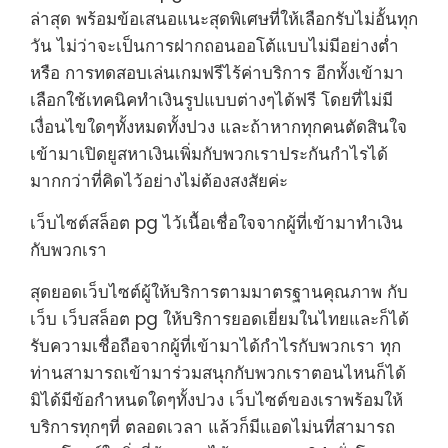
ล่าสุด พร้อมข้อเสนอแนะสุดพิเศษที่ให้เลือกรับไม่อั้นทุก
วัน ไม่ว่าจะเป็นการฝากถอนออโต้แบบไม่มีอย่างต่ำ
หรือ การทดสอบเล่นเกมฟรีไร้ค่าบริการ อีกทั้งเข้ามา
เลือกใช้เทคนิคทำเงินรูปแบบต่างๆได้ฟรี โดยที่ไม่มี
เงื่อนไขใดๆทั้งหมดทั้งปวง และถ้าหากทุกคนตัดสินใจ
เข้ามาเปิดยูสหาเงินเพิ่มกับพวกเราประกันกำไรได้
มากกว่าที่คิดไว้อย่างไม่ต้องสงสัยค่ะ
เว็บไซต์สล็อต pg ไว้เนื้อเชื่อใจจากผู้ที่เข้ามาทำเงิน
กับพวกเรา
สุดยอดเว็บไซต์ผู้ให้บริการตามมาตรฐานคุณภาพ กับ
เว็บ เว็บสล็อต pg ให้บริการยอดเยี่ยมในไทยและก็ได้
รับความเชื่อถือจากผู้ที่เข้ามาได้กำไรกับพวกเรา ทุก
ท่านสามารถเข้ามาร่วมสนุกกับพวกเราตอนไหนก็ได้
มิได้มีข้อกำหนดใดๆทั้งปวง เว็บไซต์ของเราพร้อมให้
บริการทุกๆที่ ตลอดเวลา แล้วก็มีแอดไม่นที่สามารถ