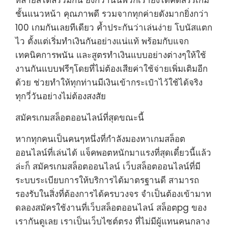
หลายสไตล์ร่วมกัน ยิ่งกว่านั้นพวกเรายังได้คัดสรรเกม
ชั้นแนวหน้า คุณภาพดี รวมจากทุกค่ายดังมากยิ่งกว่า
100 เกมกันเลยทีเดียว ค้ำประกันว่าเล่นง่าย โบนัสแตก
ไว ตั้งแต่เริ่มทำเงินกันอย่างแน่แท้ พร้อมกับแจก
เทคนิคการพนัน และสูตรทำเงินแบบอย่างต่างๆให้ใช้
งานกันแบบฟรีๆโดยที่ไม่ต้องเสียค่าใช้จ่ายเพิ่มเติมอีก
ด้วย ช่วยทำให้ทุกท่านมีเงินเข้ากระเป๋าไว้ใช้ได้จริง
ทุกวี่วันอย่างไม่ต้องสงสัย
สมัครเกมสล็อตออนไลน์ที่สุดขณะนี้
หากทุกคนเป็นคนๆหนึ่งที่กำลังมองหาเกมสล็อต
ออนไลน์ที่เล่นได้ แจ็คพอตหนักมาแรงที่สุดเดี๋ยวนี้แล้ว
ล่ะก็ สมัครเกมสล็อตออนไลน์ เว็บสล็อตออนไลน์ที่มี
ระบบระเบียบการให้บริการได้มาตรฐานดี สามารถ
รองรับในสิ่งที่ต้องการได้ครบวงจร จำเป็นต้องเข้ามาท
ดลองสมัครใช้งานที่เว็บสล็อตออนไลน์ สล็อตpg ของ
เรากันดูเลย เราเป็นเว็บไซต์ตรง ที่ไม่มีผู้แทนคนกลาง