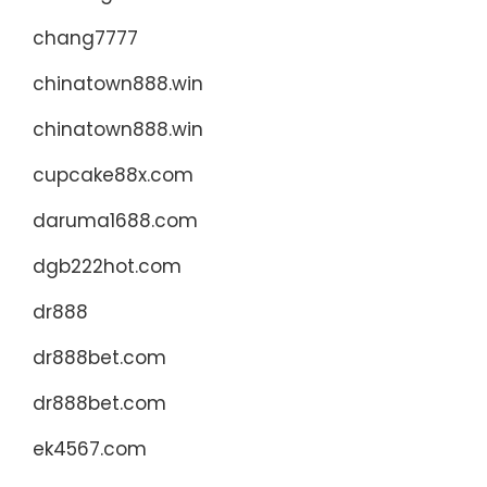
chang7777
chinatown888.win
chinatown888.win
cupcake88x.com
daruma1688.com
dgb222hot.com
dr888
dr888bet.com
dr888bet.com
ek4567.com