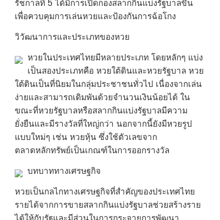
รัชกาลที่ 5 ได้มีการเปิดกองสลากกินแบ่งรัฐบาลขึ้น
เพื่อควบคุมการเล่นหวยและป้องกันการฉ้อโกง
วิวัฒนาการและประเภทของหวย
หวยในประเทศไทยมีหลายประเภท โดยหลักๆ แบ่ง
เป็นสองประเภทคือ หวยใต้ดินและหวยรัฐบาล หวย
ใต้ดินเป็นที่นิยมในกลุ่มประชาชนทั่วไป เนื่องจากเล่น
ง่ายและสามารถเดิมพันด้วยจำนวนเงินน้อยได้ ใน
ขณะที่หวยรัฐบาลหรือสลากกินแบ่งรัฐบาลมีความ
ยั่งยืนและมีรางวัลที่ใหญ่กว่า นอกจากนี้ยังมีหวยรูป
แบบใหม่ๆ เช่น หวยหุ้น ซึ่งใช้ตัวเลขจาก
ตลาดหลักทรัพย์เป็นเกณฑ์ในการออกรางวัล
บทบาททางเศรษฐกิจ
หวยเป็นกลไกทางเศรษฐกิจที่สำคัญของประเทศไทย
รายได้จากการขายสลากกินแบ่งรัฐบาลช่วยสร้างราย
ได้ให้กับรัฐและมีส่วนในการกระจายการพัฒนา