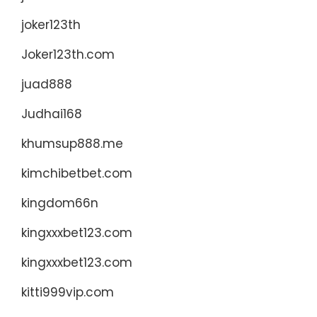
joker123th
Joker123th.com
juad888
Judhai168
khumsup888.me
kimchibetbet.com
kingdom66n
kingxxxbet123.com
kingxxxbet123.com
kitti999vip.com