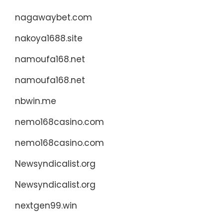
nagawaybet.com
nakoya1688.site
namoufa168.net
namoufa168.net
nbwin.me
nemo168casino.com
nemo168casino.com
Newsyndicalist.org
Newsyndicalist.org
nextgen99.win