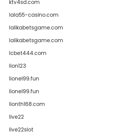
ktv4sd.com
lala55-casino.com
lalikabetsgame.com
lalikabetsgame.com
lcbet444.com
lion123
lionel99.fun
lionel99.fun
lionth168.com
live22
live22slot