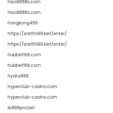
hiso8888s.com
hiso8888s.com
hongkong456
https://sretthi99.bet/enter/
https://sretthi99.bet/enter/
hubbet168.com
hubbet168.com
hydra888
hyperclub-casino.com
hyperclub-casino.com
ib888pro.bet