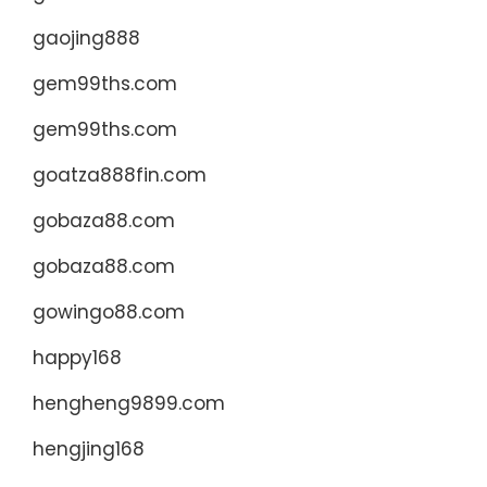
gaojing888
gem99ths.com
gem99ths.com
goatza888fin.com
gobaza88.com
gobaza88.com
gowingo88.com
happy168
hengheng9899.com
hengjing168