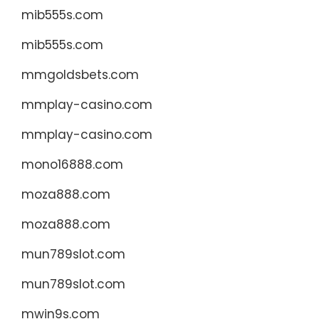
mib555s.com
mib555s.com
mmgoldsbets.com
mmplay-casino.com
mmplay-casino.com
mono16888.com
moza888.com
moza888.com
mun789slot.com
mun789slot.com
mwin9s.com