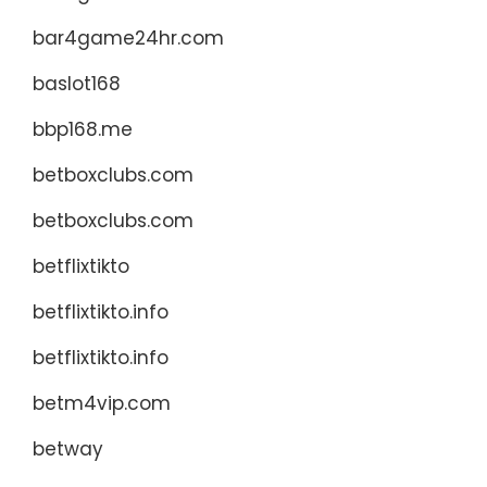
bar4game24hr.com
baslot168
bbp168.me
betboxclubs.com
betboxclubs.com
betflixtikto
betflixtikto.info
betflixtikto.info
betm4vip.com
betway