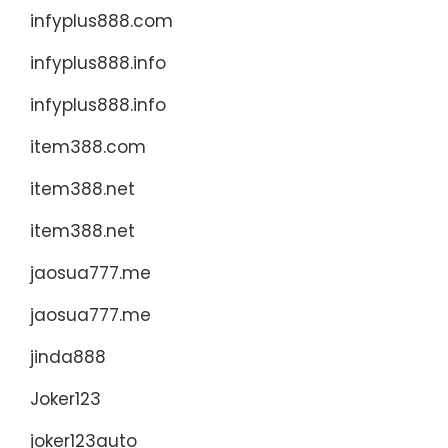
infyplus888.com
infyplus888.info
infyplus888.info
item388.com
item388.net
item388.net
jaosua777.me
jaosua777.me
jinda888
Joker123
joker123auto