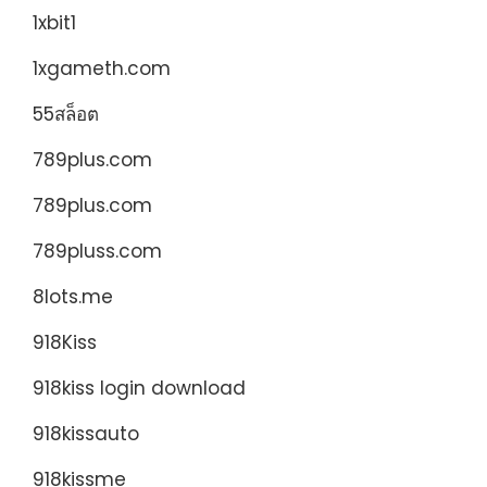
1xbit1
1xgameth.com
55สล็อต
789plus.com
789plus.com
789pluss.com
8lots.me
918Kiss
918kiss login download
918kissauto
918kissme