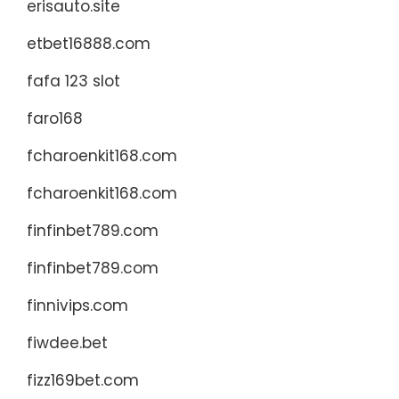
erisauto.site
etbet16888.com
fafa 123 slot
faro168
fcharoenkit168.com
fcharoenkit168.com
finfinbet789.com
finfinbet789.com
finnivips.com
fiwdee.bet
fizz169bet.com