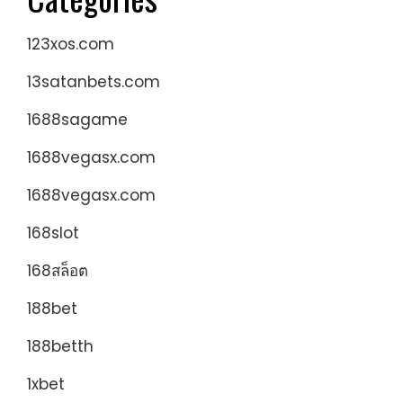
123xos.com
13satanbets.com
1688sagame
1688vegasx.com
1688vegasx.com
168slot
168สล็อต
188bet
188betth
1xbet