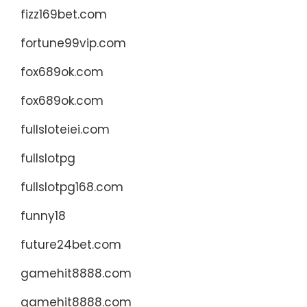
fizz169bet.com
fortune99vip.com
fox689ok.com
fox689ok.com
fullsloteiei.com
fullslotpg
fullslotpg168.com
funny18
future24bet.com
gamehit8888.com
gamehit8888.com