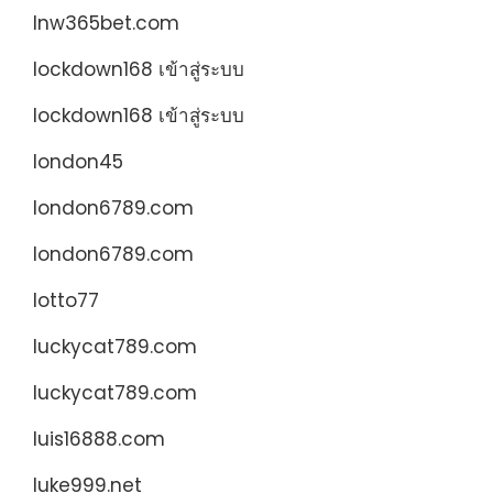
lnw365bet.com
lockdown168 เข้าสู่ระบบ
lockdown168 เข้าสู่ระบบ
london45
london6789.com
london6789.com
lotto77
luckycat789.com
luckycat789.com
luis16888.com
luke999.net