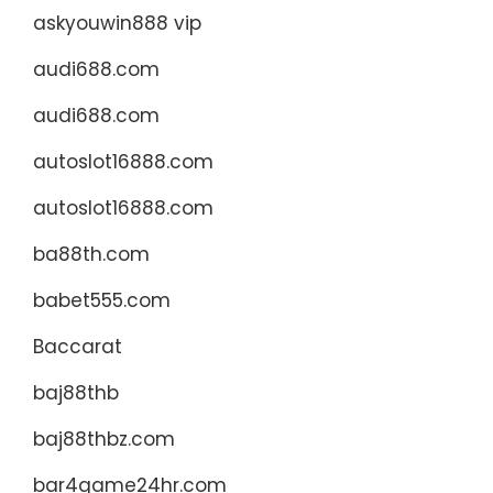
askyouwin888 vip
audi688.com
audi688.com
autoslot16888.com
autoslot16888.com
ba88th.com
babet555.com
Baccarat
baj88thb
baj88thbz.com
bar4game24hr.com