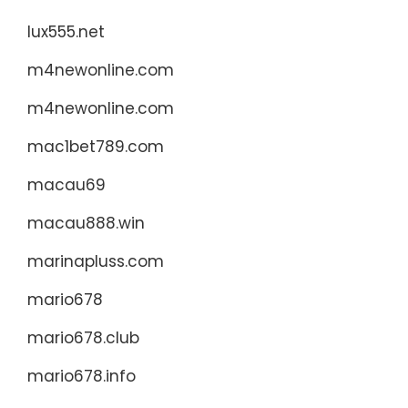
lux555.net
m4newonline.com
m4newonline.com
mac1bet789.com
macau69
macau888.win
marinapluss.com
mario678
mario678.club
mario678.info