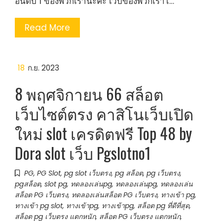
อันดับ 1 ของพวกเรานะคะ เว็บของพวกเราไ…
Read More
18
ก.ย. 2023
8 พฤศจิกายน 66 สล็อต
เว็บไซต์ตรง คาสิโนเว็บเปิด
ใหม่ slot เครดิตฟรี Top 48 by
Dora slot เว็บ Pgslotno1
PG
,
PG Slot
,
pg slot เว็บตรง
,
pg สล็อต
,
pg เว็บตรง
,
pgสล็อต
,
slot pg
,
ทดลองเล่นpg
,
ทดลองเล่นpg
,
ทดลองเล่น
สล็อต PG เว็บตรง
,
ทดลองเล่นสล็อต PG เว็บตรง
,
ทางเข้า pg
,
ทางเข้า pg slot
,
ทางเข้าpg
,
ทางเข้าpg
,
สล็อต pg ที่ดีที่สุด
,
สล็อต pg เว็บตรง แตกหนัก
,
สล็อต PG เว็บตรง แตกหนัก
,