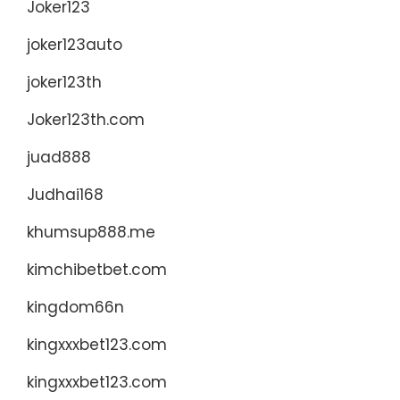
Joker123
joker123auto
joker123th
Joker123th.com
juad888
Judhai168
khumsup888.me
kimchibetbet.com
kingdom66n
kingxxxbet123.com
kingxxxbet123.com