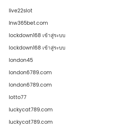
live22slot
lnw365bet.com
lockdown168 เข้าสู่ระบบ
lockdown168 เข้าสู่ระบบ
london45
london6789.com
london6789.com
lotto77
luckycat789.com
luckycat789.com