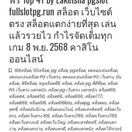
fullslotpg.run สล็อต เว็บไซต์
ตรง สล็อตแตกง่ายที่สุด เล่น
แล้วรวยไว กำไรจัดเต็มทุก
เกม 8 พ.ย. 2568 คาสิโน
ออนไลน์
168สล็อต
,
55สล็อต
,
pg สล็อต
,
pgสล็อต
,
ทดลองเล่นสล็อต
,
ทดลองเล่นสล็อต PG เว็บตรง
,
ทดลองเล่นสล็อต PG เว็บตรง
,
ปั่น
สล็อต
,
พีจีสล็อต
,
ฟลูสล็อตพีจี
,
สล็อต
,
สล็อต pg ที่ดีที่สุด
,
สล็อต
PG เว็บตรง แตกหนัก
,
สล็อต pg เว็บตรง แตกหนัก
,
สล็อต168
,
สล็อต44
,
สล็อต456
,
สล็อต66
,
สล็อต666
,
สล็อต777
,
สล็อต888
,
สล็อต918
,
สล็อต918kiss
,
สล็อตpg
,
สล็อตxo
,
สล็อต
พุซซี่
,
สล็อตมันนี่เกม
,
สล็อตออนไลน์
,
สล็อตเครดิตฟรี
,
สล็อตเว็บ
ตรง
,
สล็อตเว็บตรง 168
,
สล็อตเว็บตรง789
,
สล็อตเว็บตรง789
,
สล็อตเว็บตรงแท้
,
สล็อตเว็บใหญ่
,
สล็อตเเครดิตฟรี
,
สล็อตแตก
ง่าย
,
สล็อตแตกง่าย
,
สล็อตแตกดี
,
สล็อตแตกหนัก
,
สล็อตโจ๊กเกอร์
,