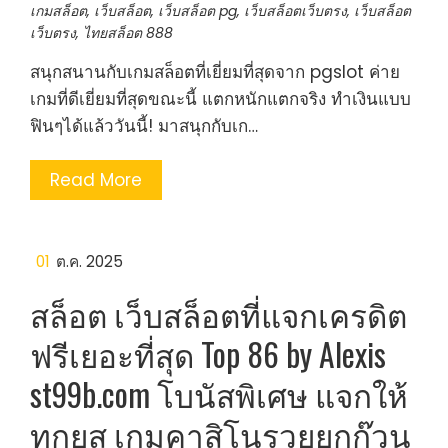
เกมสล็อต
,
เว็บสล็อต
,
เว็บสล็อต pg
,
เว็บสล็อตเว็บตรง
,
เว็บสล็อต
เว็บตรง
,
ไทยสล็อต 888
สนุกสนานกับเกมสล็อตที่เยี่ยมที่สุดจาก pgslot ค่าย
เกมที่ดีเยี่ยมที่สุดขณะนี้ แตกหนักแตกจริง ทำเงินแบบ
ฟินๆได้แล้ววันนี้! มาสนุกกับเก…
Read More
01
ต.ค. 2025
สล็อต เว็บสล็อตที่แจกเครดิต
ฟรีเยอะที่สุด Top 86 by Alexis
st99b.com โบนัสพิเศษ แจกให้
ทุกยูส เกมคาสิโนรวยยกก๊วน