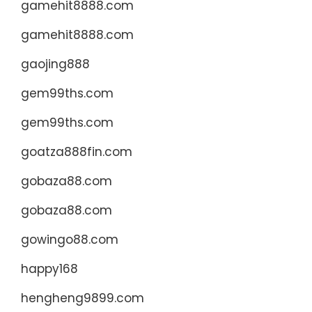
gamehit8888.com
gamehit8888.com
gaojing888
gem99ths.com
gem99ths.com
goatza888fin.com
gobaza88.com
gobaza88.com
gowingo88.com
happy168
hengheng9899.com