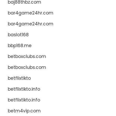
baj88thbz.com
bar4game24hr.com
bar4game24hr.com
baslot168
bbp168.me
betboxclubs.com
betboxclubs.com
betflixtikto
betflixtikto.info
betflixtikto.info
betm4vip.com