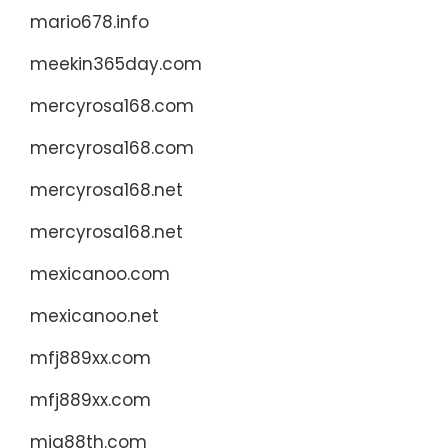
mario678.info
meekin365day.com
mercyrosa168.com
mercyrosa168.com
mercyrosa168.net
mercyrosa168.net
mexicanoo.com
mexicanoo.net
mfj889xx.com
mfj889xx.com
mia88th.com