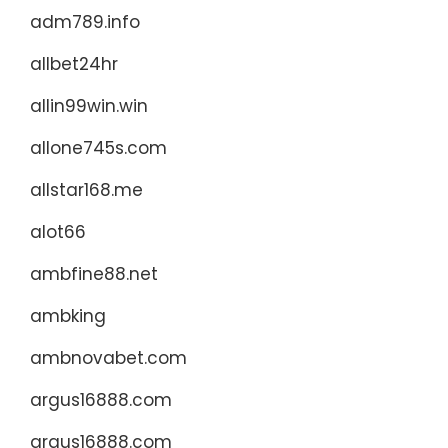
adm789.info
allbet24hr
allin99win.win
allone745s.com
allstar168.me
alot66
ambfine88.net
ambking
ambnovabet.com
argus16888.com
argus16888.com