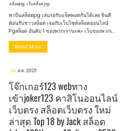
สล็อตpg
,
เว็บสล็อต pg
พาปั่นสล็อตpg เล่นรอรับแจ็คพอตกันได้เลย ยินดี
ต้อนรับชาวสล็อต เจอกับเว็บไซต์สล็อตออนไลน์
Pgสล็อต อันดับ 1 ของพวกเรานะคะ เว็บของพวกเ…
Read More
20
ส.ค. 2023
โจ๊กเกอร์123 webทาง
เข้าjoker123 คาสิโนออนไลน์
เว็บตรง สล็อตเว็บตรง ใหม่
ล่าสุด Top 18 by Jack สล็อต