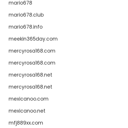
mario678
mario678.club
mario678.info
meekin365day.com
mercyrosa168.com
mercyrosa168.com
mercyrosa168.net
mercyrosa168.net
mexicanoo.com
mexicanoo.net
mfj889xx.com