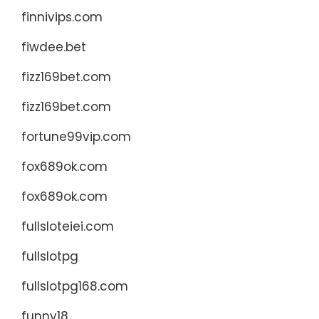
finnivips.com
fiwdee.bet
fizz169bet.com
fizz169bet.com
fortune99vip.com
fox689ok.com
fox689ok.com
fullsloteiei.com
fullslotpg
fullslotpg168.com
funny18