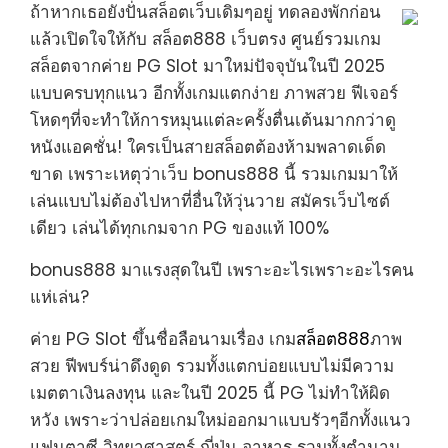
ถ้าหากเธอยังปั่นสล็อตเว็บเดิมๆอยู่ ทดลองพักก่อน
แล้วเปิดใจให้กับ สล็อต888 เว็บตรง ศูนย์รวมเกม
สล็อตจากค่าย PG Slot มาใหม่ปัจจุบันในปี 2025
แบบครบทุกแนว อีกทั้งเกมแตกง่าย ภาพสวย ฟีเจอร์
โหดๆที่จะทำให้การหมุนแต่ละครั้งตื่นเต้นมากกว่าดู
หนังแอคชั่น! ใครเป็นสายสล็อตต้องห้ามพลาดเด็ด
ขาด เพราะเหตุว่าเว็บ bonus888 นี้ รวมเกมมาให้
เล่นแบบไม่ต้องไปหาที่อื่นให้วุ่นวาย สมัครเว็บไซต์
เดียว เล่นได้ทุกเกมจาก PG ของแท้ 100%
bonus888 มาแรงสุดในปี เพราะอะไรเพราะอะไรคน
แห่เล่น?
ค่าย PG Slot ขึ้นชื่อลือนามเรื่อง เกม
สล็อต888
ภาพ
สวย ฟีพบร์น่าดึงดูด รวมทั้งแตกบ่อยแบบไม่มีความ
เมตตาเงินลงทุน และในปี 2025 นี้ PG ไม่ทำให้ผิด
หวัง เพราะว่าปล่อยเกมใหม่ออกมาแบบรัวๆอีกทั้งแนว
แฟนตาซี วิทยาศาสตร์ ญี่ปุ่น อาหาร รวมทั้งตำนาน