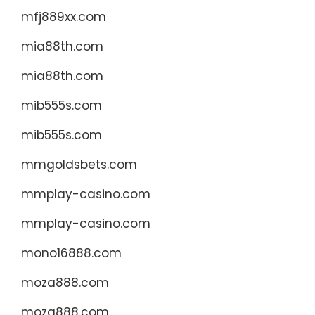
mfj889xx.com
mia88th.com
mia88th.com
mib555s.com
mib555s.com
mmgoldsbets.com
mmplay-casino.com
mmplay-casino.com
mono16888.com
moza888.com
moza888.com