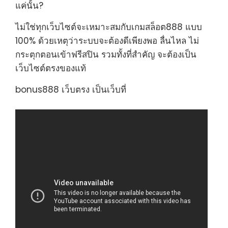
แค่นั้น?
ไม่ใช่ทุกเว็บไซต์จะเหมาะสมกับเกมสล็อต888 แบบ
100% ด้วยเหตุว่าระบบจะต้องดีเพียงพอ ลื่นไหล ไม่
กระตุกตอนเข้าฟรีสปิน รวมทั้งที่สำคัญ จะต้องเป็น
เว็บไซต์ตรงของแท้
bonus888 เว็บตรง เป็นเว็บที่