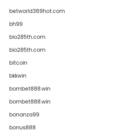
betworld369hot.com
bh99
bio285th.com
bio285th.com
bitcoin
bkkwin
bombet888.win
bombet888.win
bonanza99
bonus888