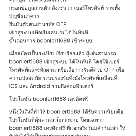
กรอกข้อมูลส่วนตัว ดังเช่นว่า เบอร์โทรศัพท์ รวมทั้ง
บัญชีธนาคาร
ยืนยันตัวตนผ่านรหัส OTP
เข้าสู่ระบบเพื่อเริ่มเล่นเกมได้ในทันที
ขั้นตอนการ boonlert1688 เข้าระบบ
เมื่อสมัครเป็นระเบียบเรียบร้อยแล้ว ผู้เล่นสามารถ
boonlert1688 เข้าสู่ระบบ ได้ในทันที โดยใช้เบอร์
โทรศัพท์และรหัสผ่าน หรือเลือกการันตีด้วย OTP เพื่อ
ความปลอดภัย ระบบรองรับทั้งยังโทรศัพท์เคลื่อนที่
iOS และ Android รวมถึงคอมพิวเตอร์
โปรโมชั่น boonlert1688 เครดิตฟรี
หนึ่งในสิ่งที่ทำให้ boonlert1688 ได้รับความนิยมคือ
โปรโมชั่นที่คุ้มค่าและก็มากมาย โดยเฉพาะ
boonlert1688 เครดิตฟรี ที่แจกจริงวันแล้ววันเล่า ให้