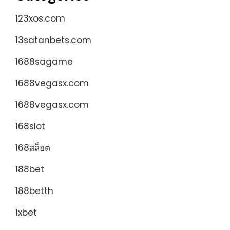
123xos.com
13satanbets.com
1688sagame
1688vegasx.com
1688vegasx.com
168slot
168สล็อต
188bet
188betth
1xbet