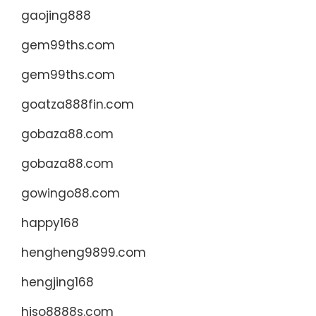
gaojing888
gem99ths.com
gem99ths.com
goatza888fin.com
gobaza88.com
gobaza88.com
gowingo88.com
happy168
hengheng9899.com
hengjing168
hiso8888s.com