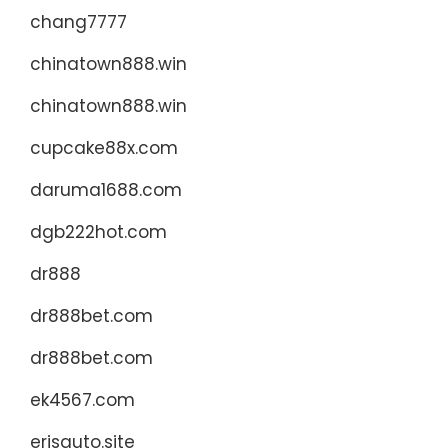
chang7777
chinatown888.win
chinatown888.win
cupcake88x.com
daruma1688.com
dgb222hot.com
dr888
dr888bet.com
dr888bet.com
ek4567.com
erisauto.site