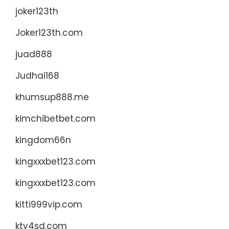
joker123th
Joker123th.com
juad888
Judhai168
khumsup888.me
kimchibetbet.com
kingdom66n
kingxxxbet123.com
kingxxxbet123.com
kitti999vip.com
ktv4sd.com