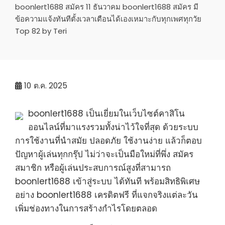
boonlert1688 สมัคร 11 ธันวาคม boonlert1688 สมัคร มี
ข้อความแจ้งทันทีตั้งเวลาเตือนได้เองเหมาะกับทุกเพศทุกวัย
Top 82 by Teri
10
ต.ค. 2025
boonlert1688 เป็นเยี่ยมในเว็บไซต์คาสิโน
ออนไลน์ที่มาแรงรวมทั้งน่าไว้ใจที่สุด ด้วยระบบ
การใช้งานที่นำสมัย ปลอดภัย ใช้งานง่าย แล้วก็ตอบ
ปัญหาผู้เล่นทุกกรุ๊ป ไม่ว่าจะเป็นมือใหม่ที่พึ่ง สมัคร
สมาชิก หรือผู้เล่นประสบการณ์สูงที่สามารถ
boonlert1688 เข้าสู่ระบบ ได้ทันที พร้อมสิทธิพิเศษ
อย่าง boonlert1688 เครดิตฟรี ที่แจกจริงแต่ละวัน
เพิ่มช่องทางในการสร้างกำไรโดยตลอด