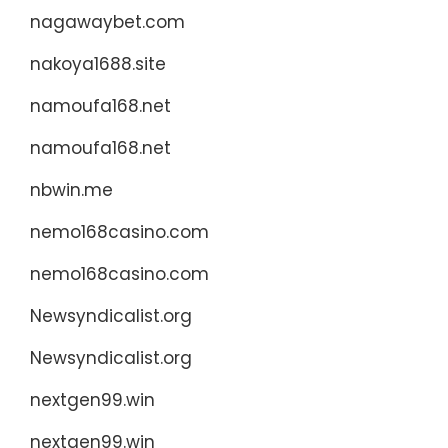
nagawaybet.com
nakoya1688.site
namoufa168.net
namoufa168.net
nbwin.me
nemo168casino.com
nemo168casino.com
Newsyndicalist.org
Newsyndicalist.org
nextgen99.win
nextgen99.win