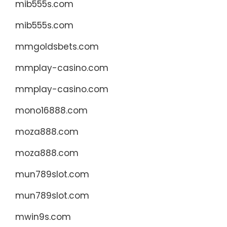
mib555s.com
mib555s.com
mmgoldsbets.com
mmplay-casino.com
mmplay-casino.com
mono16888.com
moza888.com
moza888.com
mun789slot.com
mun789slot.com
mwin9s.com