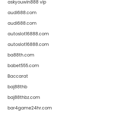
askyouwin888 vip
audi688.com
audi688.com
autoslot16888.com
autoslot16888.com
ba88th.com
babet555.com
Baccarat
baj88thb
baj88thbz.com
bar4game24hr.com