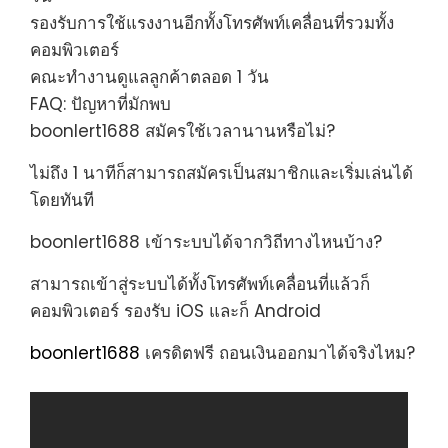
รองรับการใช้แรงงานอีกทั้งโทรศัพท์เคลื่อนที่รวมทั้ง
คอมพิวเตอร์
คณะทำงานดูแลลูกค้าตลอด 1 วัน
FAQ: ปัญหาที่มักพบ
boonlert1688 สมัครใช้เวลานานหรือไม่?
ไม่ถึง 1 นาทีก็สามารถสมัครเป็นสมาชิกและเริ่มเล่นได้
โดยทันที
boonlert1688 เข้าระบบได้จากวิถีทางไหนบ้าง?
สามารถเข้าสู่ระบบได้ทั้งโทรศัพท์เคลื่อนที่แล้วก็
คอมพิวเตอร์ รองรับ iOS และก็ Android
boonlert1688
เครดิตฟรี ถอนเงินออกมาได้จริงไหม?