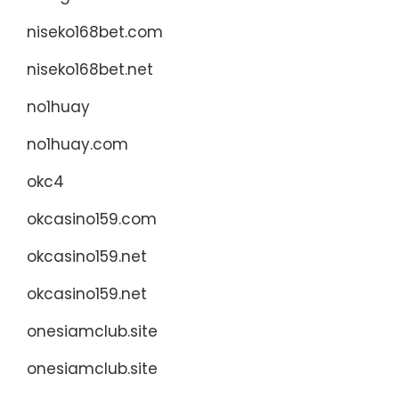
niseko168bet.com
niseko168bet.net
no1huay
no1huay.com
okc4
okcasino159.com
okcasino159.net
okcasino159.net
onesiamclub.site
onesiamclub.site