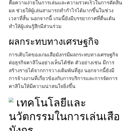
คือความง่ายในการเล่นและความรวดเร็วในการตัดสิน
ผล ช่วยให้ผู้เล่นสามารถทำกำไรได้มากขึ้นในช่วง
เวลาที่สั้น นอกจากนี้ เกมนี้ยังมีบรรยากาศที่ตื่นเต้น
ทำให้ผู้เล่นรู้สึกมีส่วนร่วม
ผลกระทบทางเศรษฐกิจ
การเติบโตของเกมเสือมังกรมีผลกระทบทางเศรษฐกิจ
ต่อธุรกิจคาสิโนอย่างเห็นได้ชัด ตัวอย่างเช่น มีการ
สร้างรายได้จากการวางเดิมพันที่สูง นอกจากนี้ยังมี
การจ้างงานที่เกี่ยวข้องกับการบริการและการจัดการ
คาสิโนให้มีความน่าสนใจยิ่งขึ้น
เทคโนโลยีและ
นวัตกรรมในการเล่นเสือ
มังกร