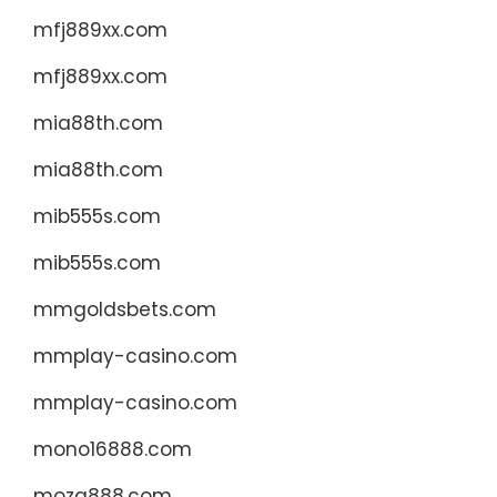
mfj889xx.com
mfj889xx.com
mia88th.com
mia88th.com
mib555s.com
mib555s.com
mmgoldsbets.com
mmplay-casino.com
mmplay-casino.com
mono16888.com
moza888.com