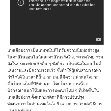
เกมเสือมังกร เป็นเกมพนันที่ได้รับความนิยมอย่างสูง
ในคาสิโนออนไลน์และคาสิโนจริงในประเทศไทย รวม
ถึงในประเทศเอเชียอื่น ๆ ซึ่งถือว่าเป็นหนึ่งในเกมไพ่ที่
เล่นง่ายและมีความรวดเร็ว ซึ่งทำให้ผู้เล่นสามารถทำ
กำไรได้ในเวลาที่สั้นมาก เกมนี้มีความน่าสนใจมาก
ขึ้นในช่วงไม่กี่ปีที่ผ่านมา โดยในรายงานนี้จะ
พิจารณาแนวโน้มและการพัฒนาใหม่ ๆ ที่เกิดขึ้นใน
เกมเสือมังกร ตั้งแต่กฎกติกาที่มีการปรับปรุง
พัฒนาการในด้านเทคโนโลยี และผลกระทบต่อวิธีการ
เล่นของผู้เล่น