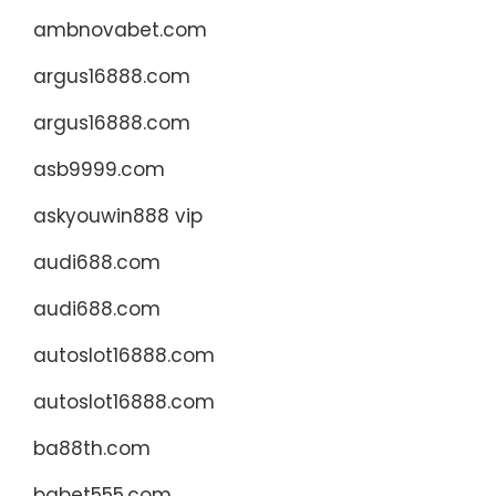
ambnovabet.com
argus16888.com
argus16888.com
asb9999.com
askyouwin888 vip
audi688.com
audi688.com
autoslot16888.com
autoslot16888.com
ba88th.com
babet555.com