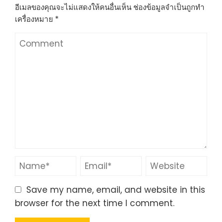
อีเมลของคุณจะไม่แสดงให้คนอื่นเห็น
ช่องข้อมูลจำเป็นถูกทำ
เครื่องหมาย
*
Save my name, email, and website in this
browser for the next time I comment.