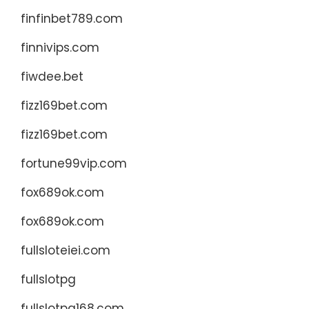
finfinbet789.com
finnivips.com
fiwdee.bet
fizz169bet.com
fizz169bet.com
fortune99vip.com
fox689ok.com
fox689ok.com
fullsloteiei.com
fullslotpg
fullslotpg168.com