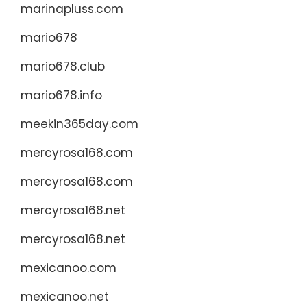
marinapluss.com
mario678
mario678.club
mario678.info
meekin365day.com
mercyrosa168.com
mercyrosa168.com
mercyrosa168.net
mercyrosa168.net
mexicanoo.com
mexicanoo.net