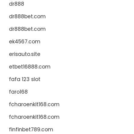
dr888
dr888bet.com
dr888bet.com
ek4567.com
erisauto.site
etbet16888.com
fafa 123 slot
faro168
fcharoenkit168.com
fcharoenkit168.com
finfinbet789.com