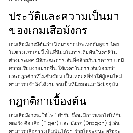
ประวัติและความเป็นมา
ของเกมเสือมังกร
เกมเสือมังกรมีต้นกำเนิดมาจากประเทศกัมพูชา โดย
ในช่วงแรกเกมนี้เป็นที่นิยมในการเดิมพันในคาสิโน
ต่างประเทศ มีลักษณะการเล่นที่คล้ายกับบาคาร่า แต่มี
ความเรียบง่ายมากขึ้น ใช้เวลาในการเล่นน้อยกว่า
และกฎกติกาที่ไม่ซับซ้อน เป็นเหตุผลที่ทำให้ผู้เล่นใหม่
สามารถเข้าถึงได้ง่าย จนเป็นที่นิยมจนมาถึงปัจจุบัน
กฎกติกาเบื้องต้น
เกมเสือมังกรจะใช้ไพ่ 1 สำรับ ซึ่งจะมีการแจกไพ่ให้กับ
สองฝั่ง คือ เสือ (Tiger) และ มังกร (Dragon) ผู้เล่น
สามารถเลือกวางเดิมพันได้ว่า ฝ่ายใดจะชนะ หรือจะ