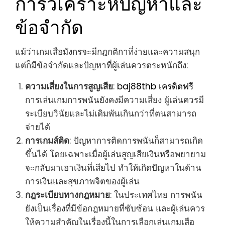
การวิเคราะห์ปัญหาและ
ข้อจำกัด
แม้ว่าเกมเสือมังกรจะมีกฎกติกาที่ง่ายและความสนุก
แต่ก็มีข้อจำกัดและปัญหาที่ผู้เล่นควรตระหนักถึง:
ความเสี่ยงในการสูญเสีย
:
baj88thb เครดิตฟรี
การเล่นเกมการพนันยังคงมีความเสี่ยง ผู้เล่นควรมี
ระเบียบวินัยและไม่เดิมพันเกินกว่าที่ตนสามารถ
จ่ายได้
การเกมส์ติด
: ปัญหาการติดการพนันก็สามารถเกิด
ขึ้นได้ โดยเฉพาะเมื่อผู้เล่นสูญเสียเงินหรือพยายาม
จะกลับมาเอาเงินที่เสียไป ทำให้เกิดปัญหาในด้าน
การเงินและสุขภาพจิตของผู้เล่น
กฎระเบียบทางกฎหมาย
: ในประเทศไทย การพนัน
ยังเป็นเรื่องที่มีข้อกฎหมายที่ซับซ้อน และผู้เล่นควร
ให้ความสำคัญในเรื่องนี้ในการเลือกเล่นเกมเสือ