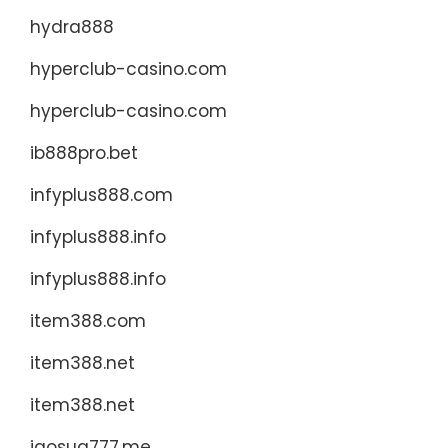
hydra888
hyperclub-casino.com
hyperclub-casino.com
ib888pro.bet
infyplus888.com
infyplus888.info
infyplus888.info
item388.com
item388.net
item388.net
jaosua777.me