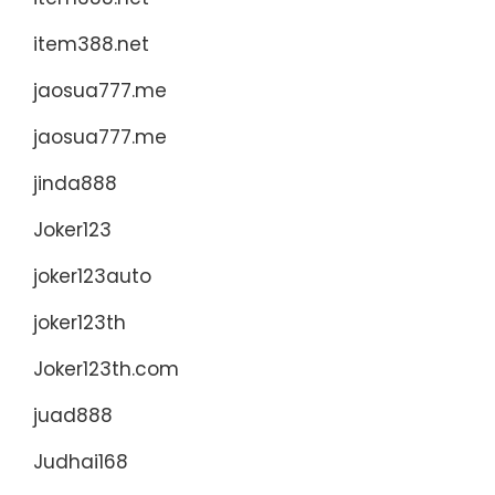
item388.net
jaosua777.me
jaosua777.me
jinda888
Joker123
joker123auto
joker123th
Joker123th.com
juad888
Judhai168