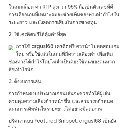
ในเกมสล็อต ค่า RTP สูงกว่า 95% ถือเป็นตัวเลขที่ดี
การเลือกเกมที่เหมาะสมจะช่วยเพิ่มช่องทางทำกำไรใน
ระยะยาว และยังลดการเสี่ยงในการขาดทุน
2. ใช้เครดิตฟรีให้คุ้มค่าที่สุด
การใช้ argus168 เครดิตฟรี ควรนำไปทดสอบเกม
ใหม่ หรือใช้เล่นในเกมที่มีความเสี่ยงต่ำ เพื่อเพิ่ม
ช่องทางได้กำไรโดยไม่จำเป็นต้องใช้ทุนของตนมาก
สักเท่าไรนัก
3. ตั้งงบการเล่น
การกำหนดงบประมาณก่อนเล่นจะช่วยทำให้ผู้เล่น
ควบคุมความเสี่ยงก้าวหน้าขึ้น และสามารถกำหนด
แผนการเดิมพันในระยะยาวได้อย่างมีคุณภาพ
ปริศนาแบบ Featured Snippet: argus168 เป็นยัง