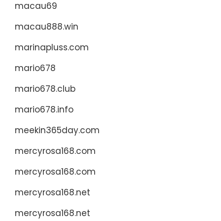
macau69
macau888.win
marinapluss.com
mario678
mario678.club
mario678.info
meekin365day.com
mercyrosa168.com
mercyrosa168.com
mercyrosa168.net
mercyrosa168.net