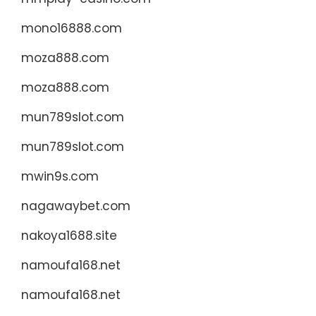
mono16888.com
moza888.com
moza888.com
mun789slot.com
mun789slot.com
mwin9s.com
nagawaybet.com
nakoya1688.site
namoufa168.net
namoufa168.net