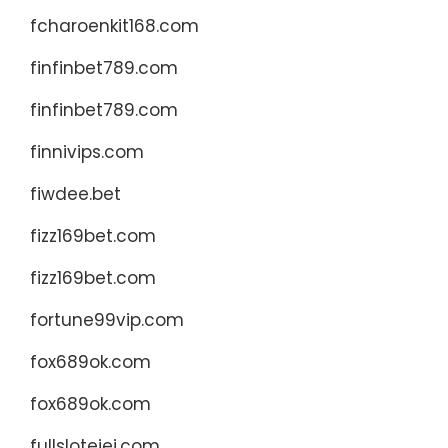
fcharoenkit168.com
finfinbet789.com
finfinbet789.com
finnivips.com
fiwdee.bet
fizz169bet.com
fizz169bet.com
fortune99vip.com
fox689ok.com
fox689ok.com
fullsloteiei.com