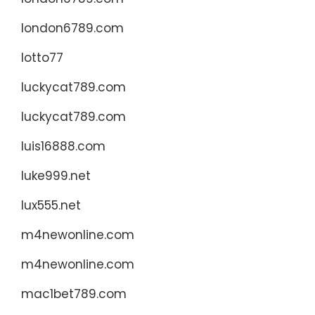
london6789.com
lotto77
luckycat789.com
luckycat789.com
luis16888.com
luke999.net
lux555.net
m4newonline.com
m4newonline.com
mac1bet789.com