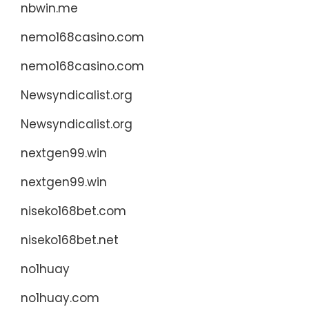
nbwin.me
nemo168casino.com
nemo168casino.com
Newsyndicalist.org
Newsyndicalist.org
nextgen99.win
nextgen99.win
niseko168bet.com
niseko168bet.net
no1huay
no1huay.com