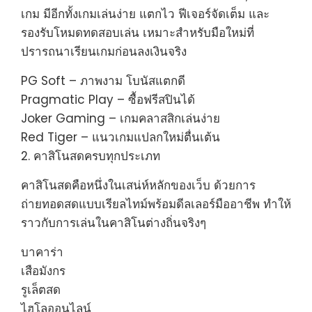
เกม มีอีกทั้งเกมเล่นง่าย แตกไว ฟีเจอร์จัดเต็ม และ
รองรับโหมดทดสอบเล่น เหมาะสำหรับมือใหม่ที่
ปรารถนาเรียนเกมก่อนลงเงินจริง
PG Soft – ภาพงาม โบนัสแตกดี
Pragmatic Play – ซื้อฟรีสปินได้
Joker Gaming – เกมคลาสสิกเล่นง่าย
Red Tiger – แนวเกมแปลกใหม่ตื่นเต้น
2. คาสิโนสดครบทุกประเภท
คาสิโนสดคือหนึ่งในเสน่ห์หลักของเว็บ ด้วยการ
ถ่ายทอดสดแบบเรียลไทม์พร้อมดีลเลอร์มืออาชีพ ทำให้
ราวกับการเล่นในคาสิโนต่างถิ่นจริงๆ
บาคาร่า
เสือมังกร
รูเล็ตสด
ไฮโลออนไลน์