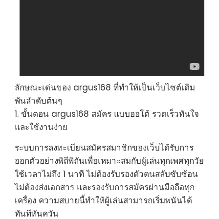
ลักษณะเด่นของ argus168 ที่ทำให้เป็นเว็บไซต์เดิม
พันลำดับต้นๆ
1. ขั้นตอน argus168 สมัคร แบบออโต้ รวดเร็วทันใจ
และใช้งานง่าย
ระบบการลงทะเบียนสมัครสมาชิกของเว็บได้รับการ
ออกตัวอย่างพิถีพิถันเพื่อเหมาะสมกับผู้เล่นทุกเพศทุกวัย
ใช้เวลาไม่ถึง 1 นาที ไม่ต้องรับรองตัวตนสลับซับซ้อน
ไม่ต้องส่งเอกสาร และรองรับการสมัครผ่านมือถือทุก
เครื่อง ความสบายนี้ทำให้ผู้เล่นสามารถเริ่มพนันได้
ทันทีทันควัน