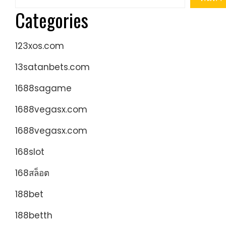
Categories
123xos.com
13satanbets.com
1688sagame
1688vegasx.com
1688vegasx.com
168slot
168สล็อต
188bet
188betth