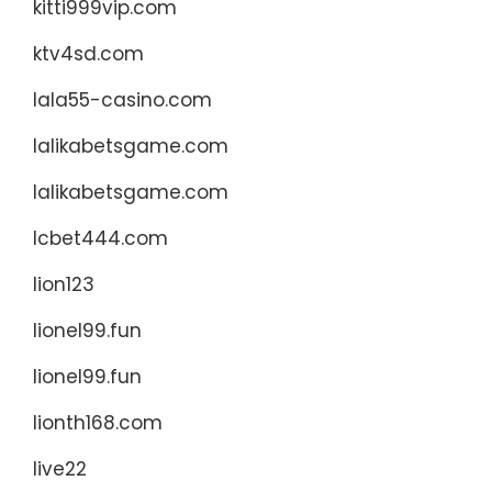
kitti999vip.com
ktv4sd.com
lala55-casino.com
lalikabetsgame.com
lalikabetsgame.com
lcbet444.com
lion123
lionel99.fun
lionel99.fun
lionth168.com
live22