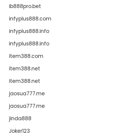
ib888pro.bet
infyplus888.com
infyplus888.info
infyplus888.info
item388.com
item388.net
item388.net
jaosua777.me
jaosua777.me
jinda888
Joker123