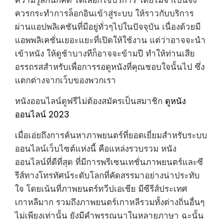
ความรู้สึกนึกคิด ได้เลือกใช้บริการ โดยไม่จำเป็นจึง
ควรกระทำการล็อกอินเข้าสู่ระบบ ให้ราวกับบริการ
ผ่านแอปพลิเคชันที่มีอยู่ทั่วๆไปในปัจจุบัน เนื่องด้วยมี
แอพพลิเคชั่นเยอะแยะที่เปิดให้ใช้งาน แต่ว่าอาจจะนำ
เข้าหนัง ให้ดูช้าบางทีก็อาจจะข้ามปี ทำให้ท่านเสีย
อรรถรสสำหรับเพื่อการรอดูหนังที่คุณชอบใจนั้นไป ซึ่ง
แตกต่างจากเว็บของพวกเรา
หนังออนไลน์ดูฟรีไม่ต้องสมัครเป็นสมาชิก
ดูหนัง
ออนไลน์ 2023
เมื่อเอ่ยถึงการค้นหาภาพยนตร์ที่ยอดเยี่ยมสำหรับระบบ
ออนไลน์เว็บไซต์แห่งนี้ คือแหล่งรวบรวม หนัง
ออนไลน์ที่ดีที่สุด ที่มีการพรีเซนเทชั่นภาพยนตร์และซี
รีส์ทางโทรทัศน์ระดับโลกที่คัดสรรมาอย่างน่าประทับ
ใจ โดยเน้นที่ภาพยนตร์ทวีปเอเชีย มีซีรีส์ประเทศ
เกาหลีมาก รวมถึงภาพยนตร์เกาหลีรวมทั้งต่างถิ่นอื่นๆ
ไม่เพียงเท่านั้น ยังมีคำพรรณนาในหลายภาษา ฉะนั้น