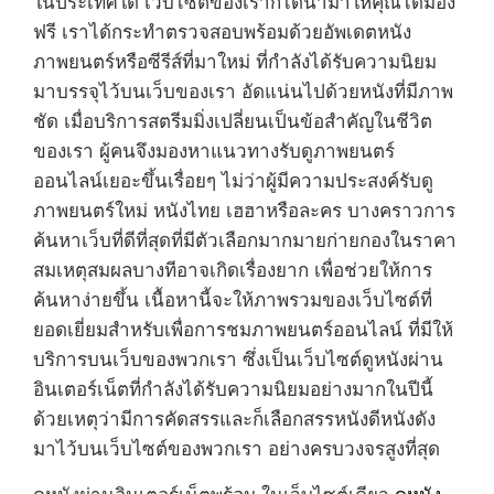
ในประเทศใด เว็บไซต์ของเราก็ได้นำมาให้คุณได้มอง
ฟรี เราได้กระทำตรวจสอบพร้อมด้วยอัพเดตหนัง
ภาพยนตร์หรือซีรีส์ที่มาใหม่ ที่กำลังได้รับความนิยม
มาบรรจุไว้บนเว็บของเรา อัดแน่นไปด้วยหนังที่มีภาพ
ชัด เมื่อบริการสตรีมมิ่งเปลี่ยนเป็นข้อสำคัญในชีวิต
ของเรา ผู้คนจึงมองหาแนวทางรับดูภาพยนตร์
ออนไลน์เยอะขึ้นเรื่อยๆ ไม่ว่าผู้มีความประสงค์รับดู
ภาพยนตร์ใหม่ หนังไทย เฮฮาหรือละคร บางคราวการ
ค้นหาเว็บที่ดีที่สุดที่มีตัวเลือกมากมายก่ายกองในราคา
สมเหตุสมผลบางทีอาจเกิดเรื่องยาก เพื่อช่วยให้การ
ค้นหาง่ายขึ้น เนื้อหานี้จะให้ภาพรวมของเว็บไซต์ที่
ยอดเยี่ยมสำหรับเพื่อการชมภาพยนตร์ออนไลน์ ที่มีให้
บริการบนเว็บของพวกเรา ซึ่งเป็นเว็บไซต์ดูหนังผ่าน
อินเตอร์เน็ตที่กำลังได้รับความนิยมอย่างมากในปีนี้
ด้วยเหตุว่ามีการคัดสรรและก็เลือกสรรหนังดีหนังดัง
มาไว้บนเว็บไซต์ของพวกเรา อย่างครบวงจรสูงที่สุด