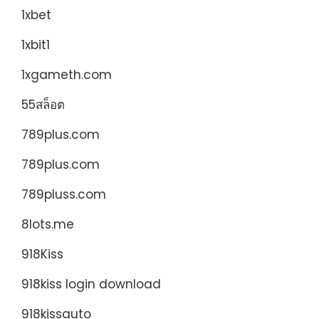
1xbet
1xbit1
1xgameth.com
55สล็อต
789plus.com
789plus.com
789pluss.com
8lots.me
918Kiss
918kiss login download
918kissauto