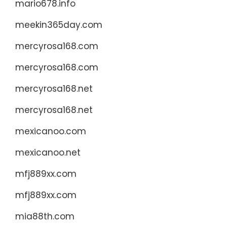
mario678.info
meekin365day.com
mercyrosa168.com
mercyrosa168.com
mercyrosa168.net
mercyrosa168.net
mexicanoo.com
mexicanoo.net
mfj889xx.com
mfj889xx.com
mia88th.com