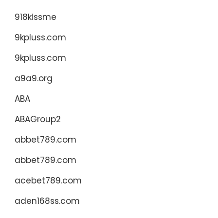
918kissme
9kpluss.com
9kpluss.com
a9a9.org
ABA
ABAGroup2
abbet789.com
abbet789.com
acebet789.com
aden168ss.com