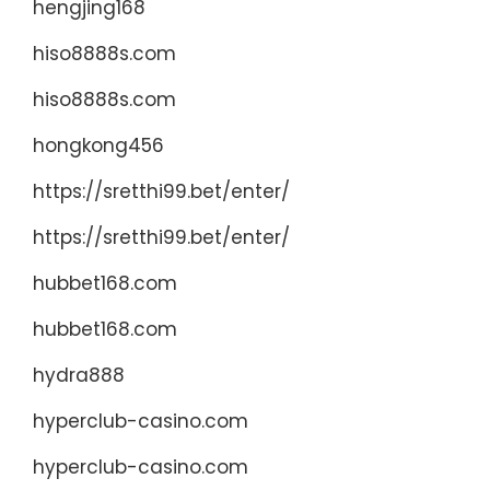
hengjing168
hiso8888s.com
hiso8888s.com
hongkong456
https://sretthi99.bet/enter/
https://sretthi99.bet/enter/
hubbet168.com
hubbet168.com
hydra888
hyperclub-casino.com
hyperclub-casino.com