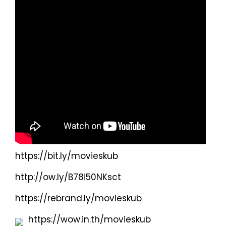
https://bit.ly/movieskub
http://ow.ly/B78i50NKsct
https://rebrand.ly/movieskub
https://wow.in.th/movieskub