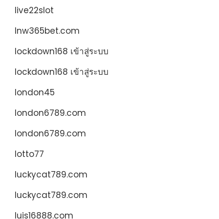
live22slot
lnw365bet.com
lockdown168 เข้าสู่ระบบ
lockdown168 เข้าสู่ระบบ
london45
london6789.com
london6789.com
lotto77
luckycat789.com
luckycat789.com
luis16888.com