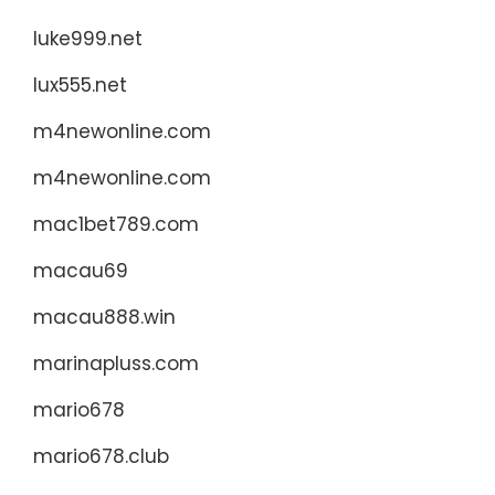
luke999.net
lux555.net
m4newonline.com
m4newonline.com
mac1bet789.com
macau69
macau888.win
marinapluss.com
mario678
mario678.club