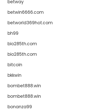
betway
betwin6666.com
betworld369hot.com
bh99
bio285th.com
bio285th.com
bitcoin
bkkwin
bombet888.win
bombet888.win
bonanza99