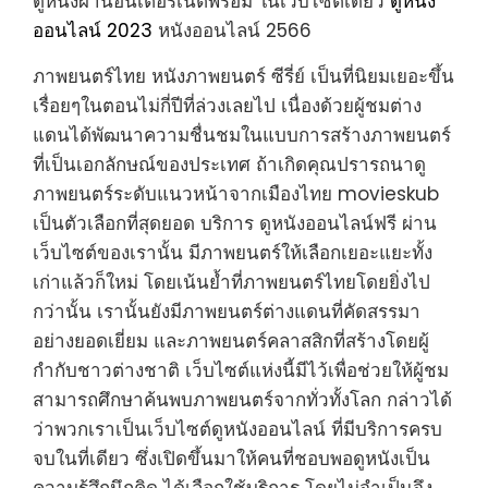
ดูหนังผ่านอินเตอร์เน็ตพร้อม ในเว็บไซต์เดียว
ดูหนัง
ออนไลน์ 2023
หนังออนไลน์ 2566
ภาพยนตร์ไทย หนังภาพยนตร์ ซีรี่ย์ เป็นที่นิยมเยอะขึ้น
เรื่อยๆในตอนไม่กี่ปีที่ล่วงเลยไป เนื่องด้วยผู้ชมต่าง
แดนได้พัฒนาความชื่นชมในแบบการสร้างภาพยนตร์
ที่เป็นเอกลักษณ์ของประเทศ ถ้าเกิดคุณปรารถนาดู
ภาพยนตร์ระดับแนวหน้าจากเมืองไทย movieskub
เป็นตัวเลือกที่สุดยอด บริการ ดูหนังออนไลน์ฟรี ผ่าน
เว็บไซต์ของเรานั้น มีภาพยนตร์ให้เลือกเยอะแยะทั้ง
เก่าแล้วก็ใหม่ โดยเน้นย้ำที่ภาพยนตร์ไทยโดยยิ่งไป
กว่านั้น เรานั้นยังมีภาพยนตร์ต่างแดนที่คัดสรรมา
อย่างยอดเยี่ยม และภาพยนตร์คลาสสิกที่สร้างโดยผู้
กำกับชาวต่างชาติ เว็บไซต์แห่งนี้มีไว้เพื่อช่วยให้ผู้ชม
สามารถศึกษาค้นพบภาพยนตร์จากทั่วทั้งโลก กล่าวได้
ว่าพวกเราเป็นเว็บไซต์ดูหนังออนไลน์ ที่มีบริการครบ
จบในที่เดียว ซึ่งเปิดขึ้นมาให้คนที่ชอบพอดูหนังเป็น