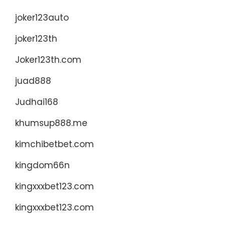
joker123auto
joker123th
Joker123th.com
juad888
Judhai168
khumsup888.me
kimchibetbet.com
kingdom66n
kingxxxbet123.com
kingxxxbet123.com