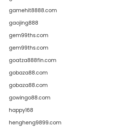
gamehit8888.com
gaojing888
gem99ths.com
gem99ths.com
goatza888fin.com
gobaza88.com
gobaza88.com
gowingo88.com
happy168
hengheng9899.com