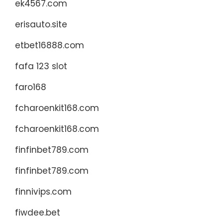
ek4567.com
erisauto.site
etbet16888.com
fafa 123 slot
faro168
fcharoenkit168.com
fcharoenkit168.com
finfinbet789.com
finfinbet789.com
finnivips.com
fiwdee.bet