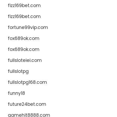
fizz169bet.com
fizz169bet.com
fortune99vip.com
fox689ok.com
fox689ok.com
fullsloteiei.com
fullslotpg
fullslotpg168.com
funny18
future24bet.com
gamehit8888.com