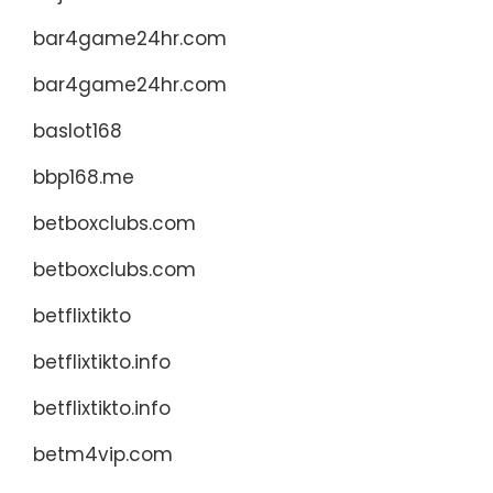
bar4game24hr.com
bar4game24hr.com
baslot168
bbp168.me
betboxclubs.com
betboxclubs.com
betflixtikto
betflixtikto.info
betflixtikto.info
betm4vip.com