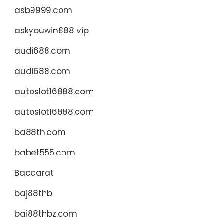
asb9999.com
askyouwin888 vip
audi688.com
audi688.com
autoslot16888.com
autoslot16888.com
ba88th.com
babet555.com
Baccarat
baj88thb
baj88thbz.com