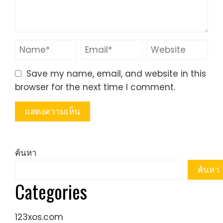
Save my name, email, and website in this
browser for the next time I comment.
ค้นหา
ค้นหา
Categories
123xos.com