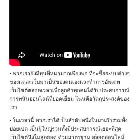
• พวกเรายังมีทุนที่หนามากเพียงพอ ที่จะซื้อระบบต่างๆ
ของแต่ละเว็บมาเป็นของตนเองและทำการอัพเดท
เว็บไซต์ตลอดเวลาเพื่อลูกค้าทุกคนได้รับประสบการณ์
การพนันออนไลน์ที่ยอดเยี่ยม โน่นคือวัตถุประสงค์ของ
เรา
• ในเวลานี้ พวกเราได้เป็นลำดับหนึ่งในมาเก๊ารวมทั้ง
ปอยเปด เป็นผู้ใหญ่รวมทั้งมีประสบการณ์เยอะที่สุด
เว็บไซต์นึงในสุดยอด ด้วยมาตรฐาน สล็อตออนไลน์