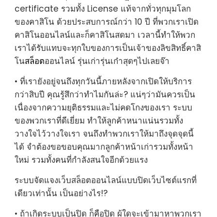
certificate รวมทั้ง License แท้จากทั่วทุกมุมโลก
ของคาสิโน ด้วยประสบการณ์กว่า 10 ปี ที่พวกเราเปิด
คาสิโนออนไลน์และก็คาสิโนสดมา เวลานี้ทำให้พวก
เราได้รับแทบจะทุกใบของการเป็นเจ้าของลิขสิทธิ์คาสิ
โน
สล็อต
ออนไลน์ รุ่นเก่ารุ่นเก๋าสุดๆไปเลยจ๊า
• ที่เรายังอยู่จนถึงทุกวันนี้ภายหลังจากเปิดให้บริการ
กว่าสิบปี คุณรู้สึกว่าทำไมกันล่ะ? แน่ๆว่ามันควรเป็น
เนื่องจากความยุติธรรมและไม่คดโกงของเรา ระบบ
ของพวกเราที่ดีเยี่ยม ทำให้ลูกค้าหนาแน่นรวมทั้ง
วางใจไว้วางใจเรา จนถึงทำพวกเราให้มาถึงจุดจุดนี้
ได้ จำต้องขอขอบคุณมากลูกค้าหน้าเก่ารวมทั้งหน้า
ใหม่ รวมทั้งคนที่กำลังสนใจอีกด้วยแรง
ระบบจัดแจงเว็บสล็อตออนไลน์แบบปิดเว็บไซต์แรกที่
เดียวเท่านั้น เป็นอย่างไร!?
• ถ้าเกิดระบบเป็นปิด ก็คือปิด ผู้ใดจะเข้ามาหาพวกเรา