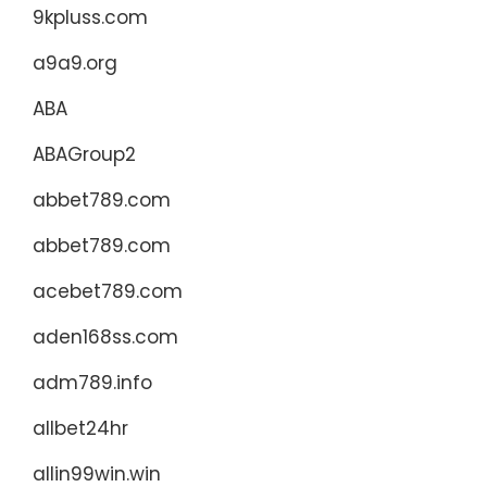
9kpluss.com
a9a9.org
ABA
ABAGroup2
abbet789.com
abbet789.com
acebet789.com
aden168ss.com
adm789.info
allbet24hr
allin99win.win