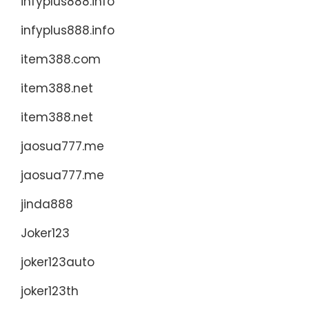
infyplus888.info
infyplus888.info
item388.com
item388.net
item388.net
jaosua777.me
jaosua777.me
jinda888
Joker123
joker123auto
joker123th