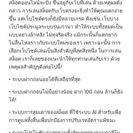
สล็อตออนไลน์จะปัง ขึ้นอยู่กับเว็บที่เล่น ด้วยเหตุผลดัง
กล่าว การเล่นสล็อตกับเว็บตรงจะยิ่งทำให้คุณแตกง่าย
ขึ้น แต่เว็บไซต์ตรงก็ยังมีหลายเกรด ดังเช่น เว็บบาง
เว็บไซต์ประมูลระบบรุ่นเก่ามา ทำให้ระบบทั้งหมดเป็น
แบบอย่างล้าหลัง ไม่ทุจริตจริง แม้กระนั้นก็แตกยาก
ไม่ลื่นไหลราวกับระบบใหม่ของเรา เพราะฉะนั้น การ
เลือกเว็บไซต์เล่นเป็นสิ่งสำคัญที่สุดสิ่งหนึ่ง ในการเล่น
สล็อต เราก็เลยของแนะนำให้ทุกท่านเล่นกับเรา ด้วย
เหตุผลสำคัญๆดังต่อไปนี้!
• ระบบฝากถอนออโต้ที่เสถียรที่สุด
• ระบบฝากถอนไม่มีอย่างน้อย ฝาก 100 ถอน ล้านก็ยัง
ได้!
• ระบบการสุ่มเดาของสล็อต ที่ใช้ระบบ AI สำหรับเพื่อ
การดูแลทั้งสิ้นเพื่อปกป้องการปรับเรทอัตราแพ้ชนะ
• ระบบโปรโมชันล่าสุดรวมทั้งอัพเดทตรงตามคาสิโน