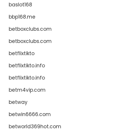
baslot168
bbp168.me
betboxclubs.com
betboxclubs.com
betflixtikto
betflixtikto.info
betflixtikto.info
betm4vip.com
betway
betwin6666.com
betworld369hot.com