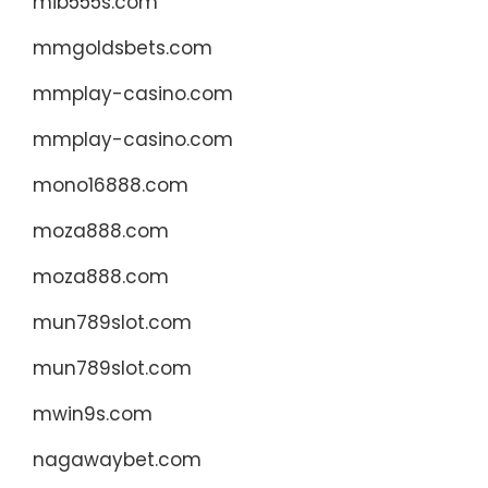
mib555s.com
mmgoldsbets.com
mmplay-casino.com
mmplay-casino.com
mono16888.com
moza888.com
moza888.com
mun789slot.com
mun789slot.com
mwin9s.com
nagawaybet.com