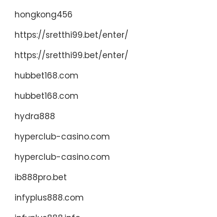
hongkong456
https://sretthi99.bet/enter/
https://sretthi99.bet/enter/
hubbet168.com
hubbet168.com
hydra888
hyperclub-casino.com
hyperclub-casino.com
ib888pro.bet
infyplus888.com