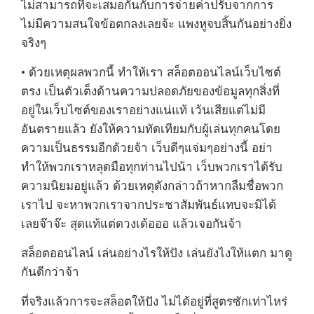
ไม่สามารถที่จะเสมอกันกับการจ่ายค่าปรับจากการ
ไม่มีความสนใจข้อตกลงเลยจ้ะ แพงหูจบสิ้นกันอย่างยิ่ง
จริงๆ
• ด้วยเหตุผลพวกนี้ ทำให้เรา สล็อตออนไลน์เว็บไซต์
ตรง เป็นตัวเต็งด้านความปลอดภัยของข้อมูลทุกสิ่งที่
อยู่ในเว็บไซต์ของเราอย่างแน่แท้ เว้นเสียแต่ไม่มี
อันตรายแล้ว ยังให้ความทัดเทียมกับผู้เล่นทุกคนโดย
ความเป็นธรรมอีกด้วยจ้า เว็บดีๆแจ่มๆอย่างนี้ อย่า
ทำให้พวกเราหลุดมือทุกท่านไปน้า เว็บพวกเราได้รับ
ความนิยมอยู่แล้ว ด้วยเหตุดังกล่าวถ้าหากลืมชื่อพวก
เราไป จะหาพวกเราจากประชาสัมพันธ์แทบจะมิได้
เลยจ๊าจ๊ะ สุดแท้แต่ดวงเด้อออ แล้วเจอกันจ้า
สล็อตออนไลน์ เล่นอย่างไรให้ปัง เล่นยังไงให้แตก มาดู
กันดีกว่าจ้า
ที่จริงแล้วการจะสล็อตให้ปัง ไม่ได้อยู่ที่สูตรซักเท่าไหร่