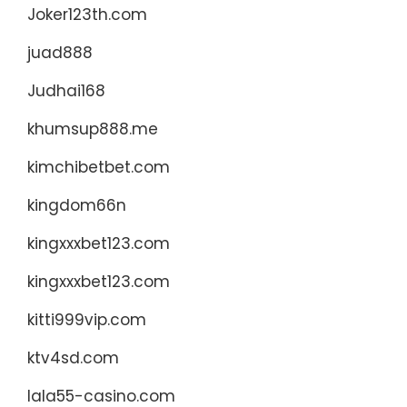
Joker123th.com
juad888
Judhai168
khumsup888.me
kimchibetbet.com
kingdom66n
kingxxxbet123.com
kingxxxbet123.com
kitti999vip.com
ktv4sd.com
lala55-casino.com