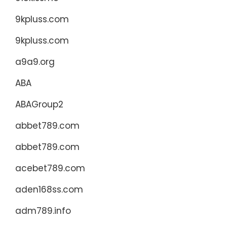
9kpluss.com
9kpluss.com
a9a9.org
ABA
ABAGroup2
abbet789.com
abbet789.com
acebet789.com
aden168ss.com
adm789.info