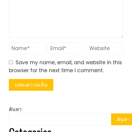
Save my name, email, and website in this
browser for the next time I comment.
ค้นหา
ค้นหา