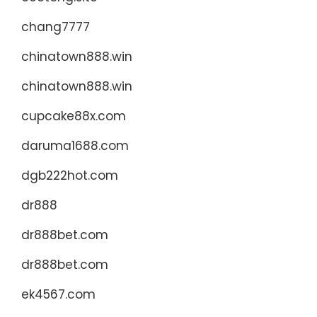
chang7777
chinatown888.win
chinatown888.win
cupcake88x.com
daruma1688.com
dgb222hot.com
dr888
dr888bet.com
dr888bet.com
ek4567.com