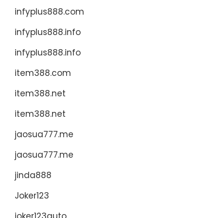
infyplus888.com
infyplus888.info
infyplus888.info
item388.com
item388.net
item388.net
jaosua777.me
jaosua777.me
jinda888
Joker123
joker123auto