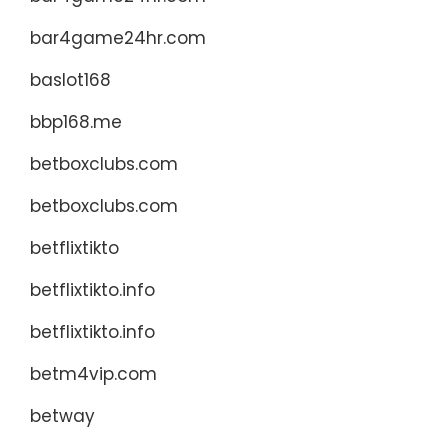
bar4game24hr.com
baslot168
bbp168.me
betboxclubs.com
betboxclubs.com
betflixtikto
betflixtikto.info
betflixtikto.info
betm4vip.com
betway