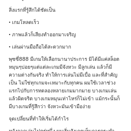
สิ่งแรกที่รู้สึกได้ชัดเป็น
• เกมโหลดเร็ว
• ภาพแล้วก็เสียงทำออกมาเจริญ
• เล่นผ่านมือถือได้สะดวกมาก
พุซซี่888 มีเกมให้เลือกนานาประการ มิได้มีแค่สล็อต
หมุนๆบ่อยๆแต่แต่ละเกมมีจังหวะ มีลูกเล่น แล้วก็มี
ความต่างกันจริง ทำให้การเล่นไม่มีเบื่อ และที่สำคัญ
เป็น ไม่ใช่ทุกเกมจะเหมาะกับทุกคน ผมใช้เวลาช่วง
แรกไปกับการทดลองหลายเกมมากมาย บางเกมเล่น
แล้วผิดจริต บางเกมหมุนเท่าไหร่ก็ไม่เข้า แม้กระนั้นก็
มีบางเกมที่รู้สึกว่า จังหวะมันเข้ามือง่าย
จุดเปลี่ยนที่ทำให้เริ่มได้กำไร