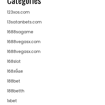
Categories
123xos.com
13satanbets.com
1688sagame
1688vegasx.com
1688vegasx.com
168slot
168สล็อต
188bet
188betth
1xbet