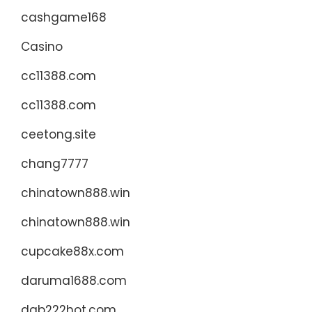
cashgame168
Casino
cc11388.com
cc11388.com
ceetong.site
chang7777
chinatown888.win
chinatown888.win
cupcake88x.com
daruma1688.com
dgb222hot.com