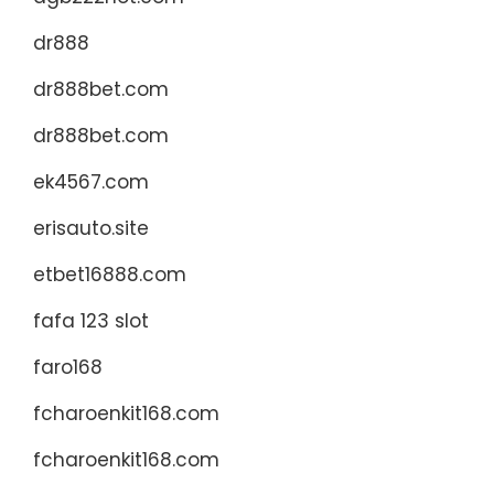
dr888
dr888bet.com
dr888bet.com
ek4567.com
erisauto.site
etbet16888.com
fafa 123 slot
faro168
fcharoenkit168.com
fcharoenkit168.com