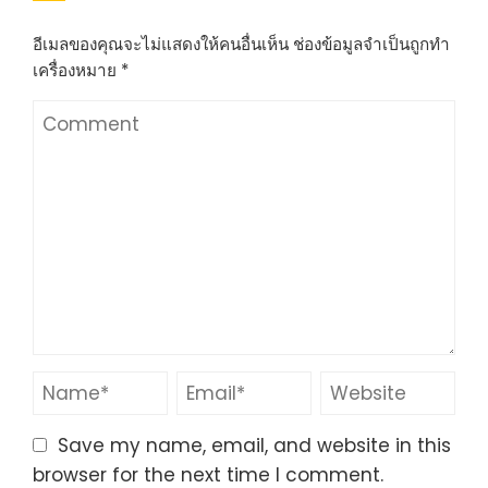
อีเมลของคุณจะไม่แสดงให้คนอื่นเห็น
ช่องข้อมูลจำเป็นถูกทำ
เครื่องหมาย
*
Save my name, email, and website in this
browser for the next time I comment.