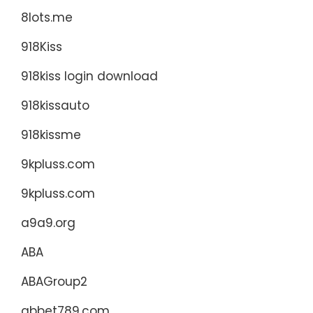
8lots.me
918Kiss
918kiss login download
918kissauto
918kissme
9kpluss.com
9kpluss.com
a9a9.org
ABA
ABAGroup2
abbet789.com