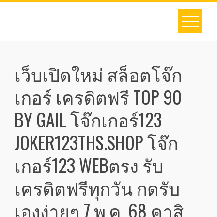
Skip
to
content
เว็บเปิดใหม่ สล็อตโจ๊ก
เกอร์ เครดิตฟรี TOP 90
BY GAIL โจ๊กเกอร์123
JOKER123THS.SHOP โจ๊ก
เกอร์123 WEBตรง รับ
เครดิตฟรีทุกวัน กดรับ
เองง่ายๆ 7 พ.ค. 68 คาสิ