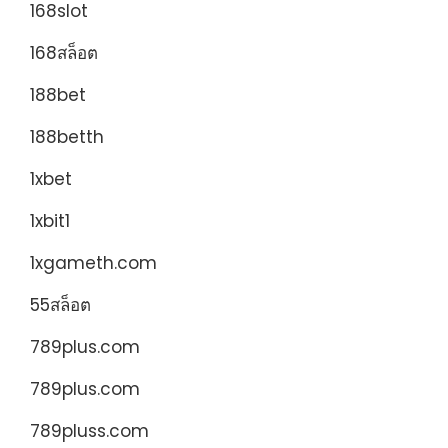
168slot
168สล็อต
188bet
188betth
1xbet
1xbit1
1xgameth.com
55สล็อต
789plus.com
789plus.com
789pluss.com