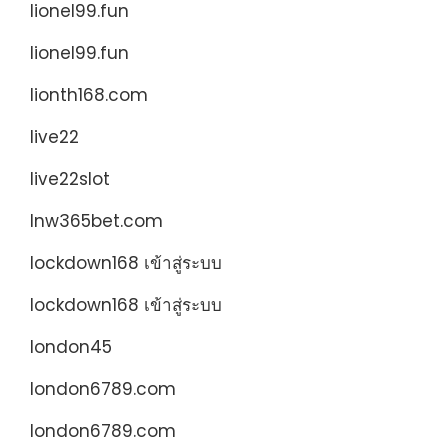
lionel99.fun
lionel99.fun
lionth168.com
live22
live22slot
lnw365bet.com
lockdown168 เข้าสู่ระบบ
lockdown168 เข้าสู่ระบบ
london45
london6789.com
london6789.com