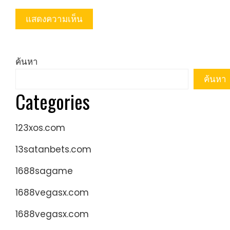
ค้นหา
ค้นหา
Categories
123xos.com
13satanbets.com
1688sagame
1688vegasx.com
1688vegasx.com