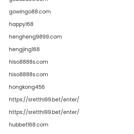
gowingo88.com
happy168
hengheng9899.com
hengjing168
hiso8888s.com
hiso8888s.com
hongkong456
https://sretthi99.bet/enter/
https://sretthi99.bet/enter/
hubbet168.com