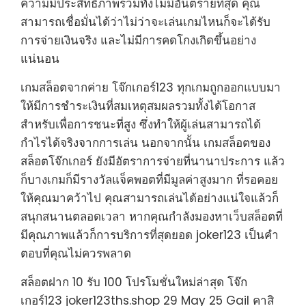
ความมีประสิทธิภาพรวมทั้งไม่มีอันตรายที่สุด คุณ
สามารถเชื่อมั่นได้ว่าไม่ว่าจะเล่นเกมไหนก็จะได้รับ
การจ่ายเงินจริง และไม่มีการคดโกงเกิดขึ้นอย่าง
แน่นอน
เกมสล็อตจากค่าย โจ๊กเกอร์123 ทุกเกมถูกออกแบบมา
ให้มีการชำระเงินที่สมเหตุสมผลรวมทั้งได้โอกาส
สำหรับเพื่อการชนะที่สูง ซึ่งทำให้ผู้เล่นสามารถได้
กำไรได้จริงจากการเล่น นอกจากนั้น เกมสล็อตของ
สล็อตโจ๊กเกอร์ ยังมีอัตราการจ่ายที่นานาประการ แล้ว
ก็บางเกมก็มีรางวัลแจ็คพอตที่มีมูลค่าสูงมาก ที่รอคอย
ให้คุณมาคว้าไป คุณสามารถเล่นได้อย่างแน่ใจแล้วก็
สนุกสนานตลอดเวลา หากคุณกำลังมองหาเว็บสล็อตที่
มีคุณภาพแล้วก็การบริการที่สุดยอด joker123 เป็นคำ
ตอบที่คุณไม่ควรพลาด
สล็อตฝาก 10 รับ 100 โปรโมชั่นใหม่ล่าสุด โจ๊ก
เกอร์123 joker123ths.shop 29 May 25 Gail คาสิ