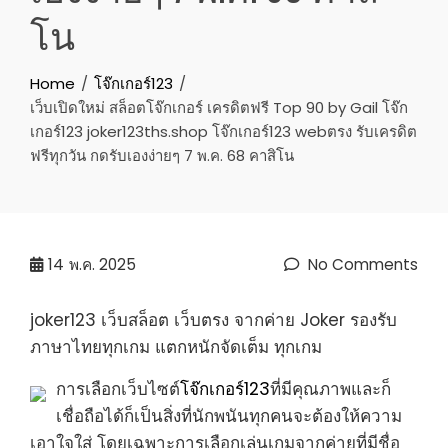
โน
Home
โจ๊กเกอร์123
เว็บเปิดใหม่ สล็อตโจ๊กเกอร์ เครดิตฟรี Top 90 by Gail โจ๊ก
เกอร์123 joker123ths.shop โจ๊กเกอร์123 webตรง รับเครดิต
ฟรีทุกวัน กดรับเองง่ายๆ 7 พ.ค. 68 คาสิโน
14
พ.ค. 2025
No Comments
joker123 เว็บสล็อต เว็บตรง จากค่าย Joker รองรับ
ภาษาไทยทุกเกม แตกหนักจัดเต็ม ทุกเกม
การเลือกเว็บไซต์
โจ๊กเกอร์123
ที่มีคุณภาพและก็
เชื่อถือได้ก็เป็นสิ่งที่นักพนันทุกคนจะต้องให้ความ
เอาใจใส่ โดยเฉพาะการเลือกเล่นเกมจากค่ายที่มีชื่อ