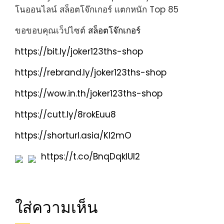
โนออนไลน์ สล็อตโจ๊กเกอร์ แตกหนัก Top 85
ขอขอบคุณเว็ปไซต์
สล็อตโจ๊กเกอร์
https://bit.ly/joker123ths-shop
https://rebrand.ly/joker123ths-shop
https://wow.in.th/joker123ths-shop
https://cutt.ly/8rokEuu8
https://shorturl.asia/KI2mO
https://t.co/BnqDqklUI2
ใส่ความเห็น