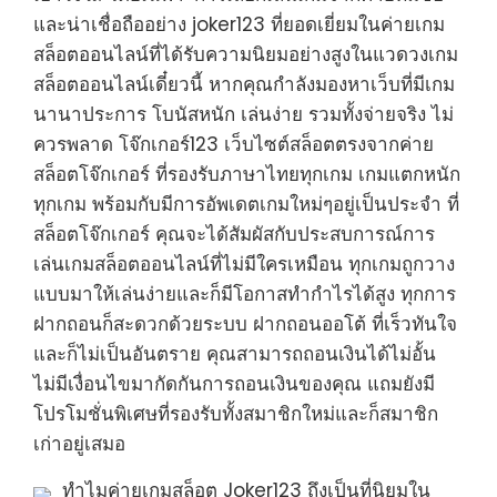
และน่าเชื่อถืออย่าง joker123 ที่ยอดเยี่ยมในค่ายเกม
สล็อตออนไลน์ที่ได้รับความนิยมอย่างสูงในแวดวงเกม
สล็อตออนไลน์เดี๋ยวนี้ หากคุณกำลังมองหาเว็บที่มีเกม
นานาประการ โบนัสหนัก เล่นง่าย รวมทั้งจ่ายจริง ไม่
ควรพลาด โจ๊กเกอร์123 เว็บไซต์สล็อตตรงจากค่าย
สล็อตโจ๊กเกอร์ ที่รองรับภาษาไทยทุกเกม เกมแตกหนัก
ทุกเกม พร้อมกับมีการอัพเดตเกมใหม่ๆอยู่เป็นประจำ ที่
สล็อตโจ๊กเกอร์ คุณจะได้สัมผัสกับประสบการณ์การ
เล่นเกมสล็อตออนไลน์ที่ไม่มีใครเหมือน ทุกเกมถูกวาง
แบบมาให้เล่นง่ายและก็มีโอกาสทำกำไรได้สูง ทุกการ
ฝากถอนก็สะดวกด้วยระบบ ฝากถอนออโต้ ที่เร็วทันใจ
และก็ไม่เป็นอันตราย คุณสามารถถอนเงินได้ไม่อั้น
ไม่มีเงื่อนไขมากัดกันการถอนเงินของคุณ แถมยังมี
โปรโมชั่นพิเศษที่รองรับทั้งสมาชิกใหม่และก็สมาชิก
เก่าอยู่เสมอ
ทำไมค่ายเกมสล็อต Joker123 ถึงเป็นที่นิยมใน