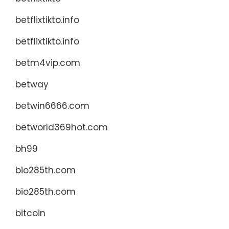
betflixtikto.info
betflixtikto.info
betm4vip.com
betway
betwin6666.com
betworld369hot.com
bh99
bio285th.com
bio285th.com
bitcoin