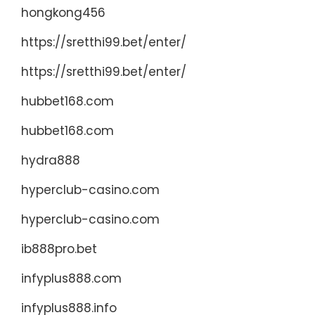
hongkong456
https://sretthi99.bet/enter/
https://sretthi99.bet/enter/
hubbet168.com
hubbet168.com
hydra888
hyperclub-casino.com
hyperclub-casino.com
ib888pro.bet
infyplus888.com
infyplus888.info