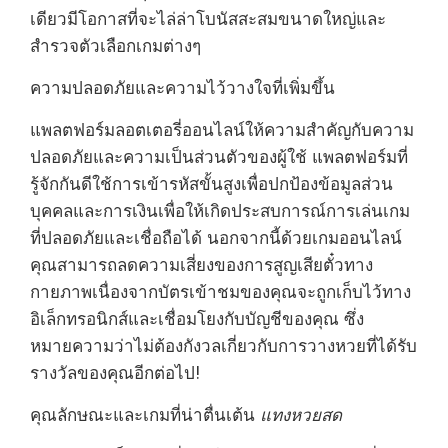
เดียวมีโอกาสที่จะไล่ล่าโบนัสสะสมขนาดใหญ่และ
สํารวจตัวเลือกเกมต่างๆ
ความปลอดภัยและความไว้วางใจที่เพิ่มขึ้น
แพลตฟอร์มลอตเตอรี่ออนไลน์ให้ความสําคัญกับความ
ปลอดภัยและความเป็นส่วนตัวของผู้ใช้ แพลตฟอร์มที่
รู้จักกันดีใช้การเข้ารหัสขั้นสูงเพื่อปกป้องข้อมูลส่วน
บุคคลและการเงินเพื่อให้เกิดประสบการณ์การเล่นเกม
ที่ปลอดภัยและเชื่อถือได้ นอกจากนี้ด้วยเกมออนไลน์
คุณสามารถลดความเสี่ยงของการสูญเสียตั๋วทาง
กายภาพเนื่องจากบัตรเข้าชมของคุณจะถูกเก็บไว้ทาง
อิเล็กทรอนิกส์และเชื่อมโยงกับบัญชีของคุณ ซึ่ง
หมายความว่าไม่ต้องกังวลเกี่ยวกับการวางหวยที่ได้รับ
รางวัลของคุณอีกต่อไป!
คุณลักษณะและเกมที่น่าตื่นเต้น
แทงหวยสด