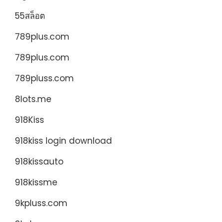
55สล็อต
789plus.com
789plus.com
789pluss.com
8lots.me
918Kiss
918kiss login download
918kissauto
918kissme
9kpluss.com