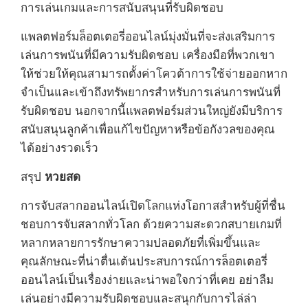
การเล่นเกมและการสนับสนุนที่รับผิดชอบ
แพลตฟอร์มล็อตเตอรี่ออนไลน์มุ่งมั่นที่จะส่งเสริมการ
เล่นการพนันที่มีความรับผิดชอบ เครื่องมือที่พวกเขา
ให้ช่วยให้คุณสามารถตั้งค่าโควต้าการใช้จ่ายออกหาก
จําเป็นและเข้าถึงทรัพยากรสําหรับการเล่นการพนันที่
รับผิดชอบ นอกจากนี้แพลตฟอร์มส่วนใหญ่ยังมีบริการ
สนับสนุนลูกค้าเพื่อแก้ไขปัญหาหรือข้อกังวลของคุณ
ได้อย่างรวดเร็ว
สรุป
หวยสด
การจับสลากออนไลน์เปิดโลกแห่งโอกาสสําหรับผู้ที่ชื่น
ชอบการจับสลากทั่วโลก ด้วยความสะดวกสบายเกมที่
หลากหลายการรักษาความปลอดภัยที่เพิ่มขึ้นและ
คุณลักษณะที่น่าตื่นเต้นประสบการณ์การล็อตเตอรี่
ออนไลน์เป็นเรื่องง่ายและน่าพอใจกว่าที่เคย อย่าลืม
เล่นอย่างมีความรับผิดชอบและสนุกกับการไล่ล่า