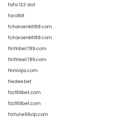
fafa 123 slot
faro168
fcharoenkit168.com
fcharoenkit168.com
finfinbet789.com
finfinbet789.com
finnivips.com
fiwdee.bet
fizz169bet.com
fizz169bet.com
fortune99vip.com