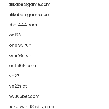
lalikabetsgame.com
lalikabetsgame.com
lcbet444.com
lion123
lionel99.fun
lionel99.fun
lionth168.com
live22
live22slot
lnw365bet.com
lockdown168 เข้าสู่ระบบ