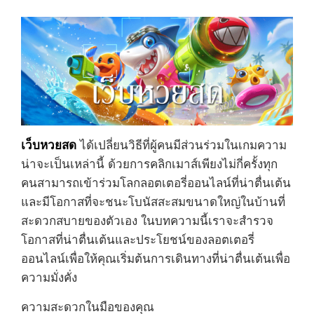
เว็บหวยสด
ได้เปลี่ยนวิธีที่ผู้คนมีส่วนร่วมในเกมความ
น่าจะเป็นเหล่านี้ ด้วยการคลิกเมาส์เพียงไม่กี่ครั้งทุก
คนสามารถเข้าร่วมโลกลอตเตอรี่ออนไลน์ที่น่าตื่นเต้น
และมีโอกาสที่จะชนะโบนัสสะสมขนาดใหญ่ในบ้านที่
สะดวกสบายของตัวเอง ในบทความนี้เราจะสํารวจ
โอกาสที่น่าตื่นเต้นและประโยชน์ของลอตเตอรี่
ออนไลน์เพื่อให้คุณเริ่มต้นการเดินทางที่น่าตื่นเต้นเพื่อ
ความมั่งคั่ง
ความสะดวกในมือของคุณ