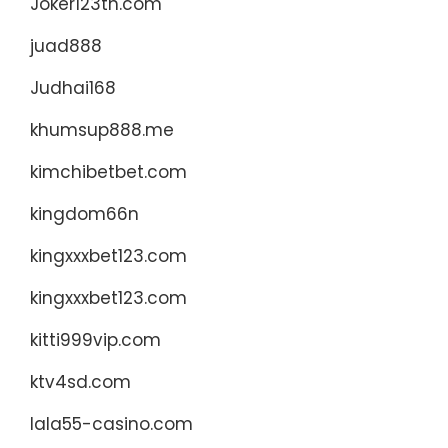
Joker123th.com
juad888
Judhai168
khumsup888.me
kimchibetbet.com
kingdom66n
kingxxxbet123.com
kingxxxbet123.com
kitti999vip.com
ktv4sd.com
lala55-casino.com