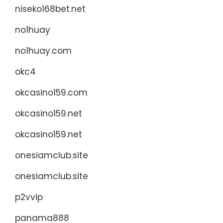
niseko168bet.net
no1huay
no1huay.com
okc4
okcasino159.com
okcasino159.net
okcasino159.net
onesiamclub.site
onesiamclub.site
p2vvip
panama888