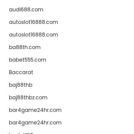
audi688.com
autoslot16888.com
autoslot16888.com
ba88th.com
babet555.com
Baccarat
baj88thb
baj88thbz.com
bar4game24hr.com
bar4game24hr.com