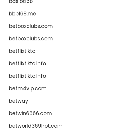
baslot168
bbp168.me
betboxclubs.com
betboxclubs.com
betflixtikto
betflixtikto.info
betflixtikto.info
betm4vip.com
betway
betwin6666.com
betworld369hot.com