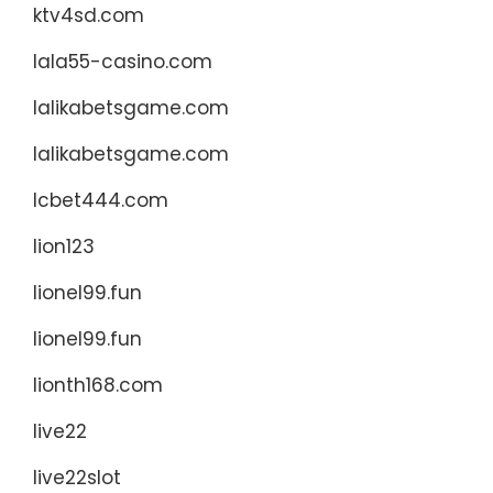
ktv4sd.com
lala55-casino.com
lalikabetsgame.com
lalikabetsgame.com
lcbet444.com
lion123
lionel99.fun
lionel99.fun
lionth168.com
live22
live22slot