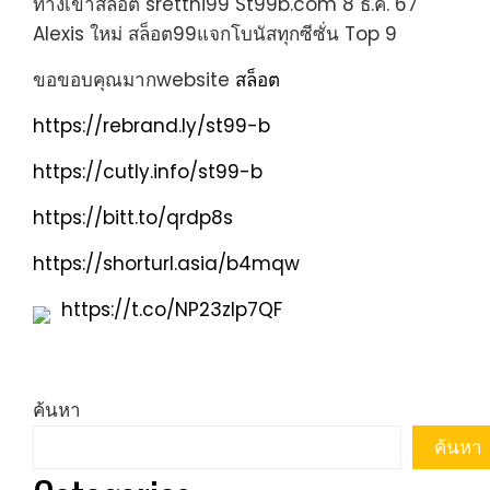
ทางเข้าสล็อต sretthi99 St99b.com 8 ธ.ค. 67
Alexis ใหม่ สล็อต99แจกโบนัสทุกซีซั่น Top 9
ขอขอบคุณมากwebsite
สล็อต
https://rebrand.ly/st99-b
https://cutly.info/st99-b
https://bitt.to/qrdp8s
https://shorturl.asia/b4mqw
https://t.co/NP23zlp7QF
ค้นหา
ค้นหา