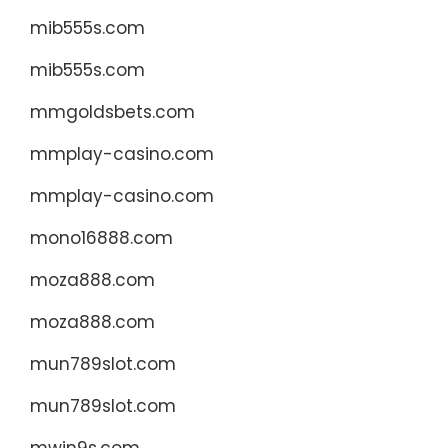
mib555s.com
mib555s.com
mmgoldsbets.com
mmplay-casino.com
mmplay-casino.com
mono16888.com
moza888.com
moza888.com
mun789slot.com
mun789slot.com