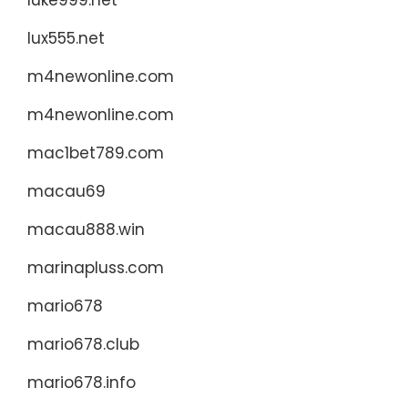
luke999.net
lux555.net
m4newonline.com
m4newonline.com
mac1bet789.com
macau69
macau888.win
marinapluss.com
mario678
mario678.club
mario678.info