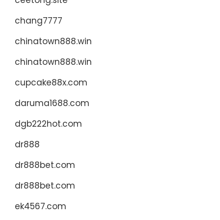
ceetong.site
chang7777
chinatown888.win
chinatown888.win
cupcake88x.com
daruma1688.com
dgb222hot.com
dr888
dr888bet.com
dr888bet.com
ek4567.com