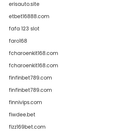
erisauto.site
etbet16888.com
fafa 123 slot
faro168
fcharoenkit168.com
fcharoenkit168.com
finfinbet789.com
finfinbet789.com
finnivips.com
fiwdee.bet
fizz169bet.com