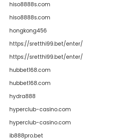
hiso8888s.com
hiso8888s.com
hongkong456
https://sretthi99.bet/enter/
https://sretthi99.bet/enter/
hubbet168.com
hubbet168.com
hydra888
hyperclub-casino.com
hyperclub-casino.com
ib888pro.bet