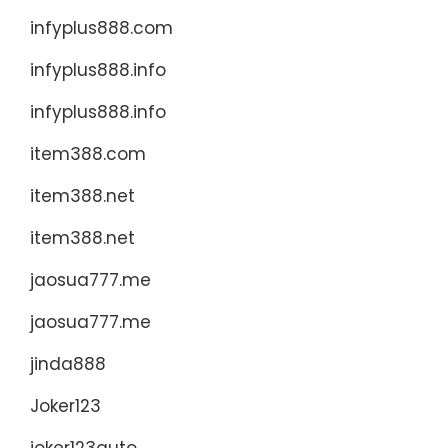
infyplus888.com
infyplus888.info
infyplus888.info
item388.com
item388.net
item388.net
jaosua777.me
jaosua777.me
jinda888
Joker123