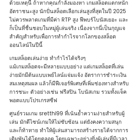
ด้วยเหตุนี้ ถ้าหากคุณกำลังมองหา เกมสล็อตแตกหนัก
อัตราชนะสูง นักปั่นสล็อตเลือกเล่นสูงที่สุดในปี 2025
ไม่ควรพลาดเกมที่มีค่า RTP สูง ฟีพบร์โบนัสเยอะ และ
ก็เป็นที่ชื่นชอบในหมู่ผู้เล่นจริง เนื่องจากนี่เป็นกุญแจ
สำคัญสำหรับเพื่อการทำกำไรจากโลกของสล็อต
ออนไลน์ในปีนี้
เกมสล็อตเล่นง่าย ทำกำไรได้จริงๆ
แม้เกมสล็อตจะมีหลายแบบอย่าง แต่เกมสล็อตที่เล่น
ง่ายมักมีต้นแบบเพย์ไลน์แจ่มแจ้ง อัตราการชำระเงิน
สมเหตุสมผล แล้วก็มีฟีเจอร์พิเศษที่เพิ่มช่องทางสำหรับ
การชนะ ตัวอย่างเช่น ฟรีสปิน โบนัสเกม รวมทั้งแจ็ค
พอตแบบโปรเกรสซีฟ
ศูนย์รวมเกม sretthi99 ที่เน้นย้ำความง่ายสำหรับผู้
เล่น มักดีไซน์เกมให้ไม่ซับซ้อน แต่ยังคงความสนุก
และก็ท้าทาย ทำให้ผู้เล่นสามารถสร้างรายได้จากการ
เดิมพันได้โดยตลอด โดยเฉพาะอย่างยิ่งผู้เล่นที่มีเวลา