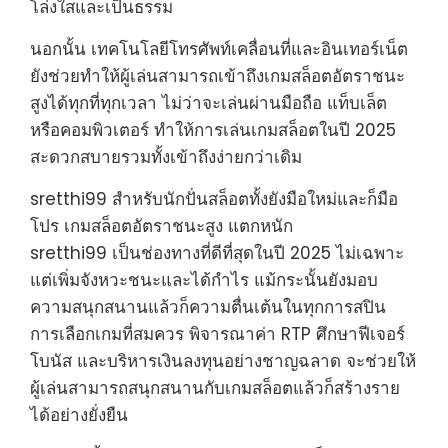
โล่งใสและเป็นธรรม
นอกนั้น เทคโนโลยีโทรศัพท์เคลื่อนที่และอินเทอร์เน็ต
ยังช่วยทำให้ผู้เล่นสามารถเข้าถึงเกมสล็อตอัตราชนะ
สูงได้ทุกที่ทุกเวลา ไม่ว่าจะเล่นผ่านมือถือ แท็บเล็ต
หรือคอมพิวเตอร์ ทำให้การเล่นเกมสล็อตในปี 2025
สะดวกสบายรวมทั้งเข้าถึงง่ายกว่าเดิม
sretthi99 สำหรับนักปั่นสล็อตทั้งยังมือใหม่และก็มือ
โปร เกมสล็อตอัตราชนะสูง แตกหนัก
sretthi99 เป็นช่องทางที่ดีที่สุดในปี 2025 ไม่เฉพาะ
แต่เพิ่มจังหวะชนะและได้กำไร แม้กระนั้นยังมอบ
ความสนุกสนานแล้วก็ความตื่นเต้นในทุกการสปิน
การเลือกเกมที่สมควร พิจารณาค่า RTP ศึกษาฟีเจอร์
โบนัส และบริหารเงินลงทุนอย่างชาญฉลาด จะช่วยให้
ผู้เล่นสามารถสนุกสนานกับเกมสล็อตแล้วก็สร้างราย
ได้อย่างยั่งยืน