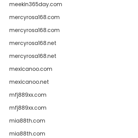
meekin365day.com
mercyrosa168.com
mercyrosa168.com
mercyrosa168.net
mercyrosa168.net
mexicanoo.com
mexicanoo.net
mfj889xx.com
mfj889xx.com
mia88th.com
mia88th.com