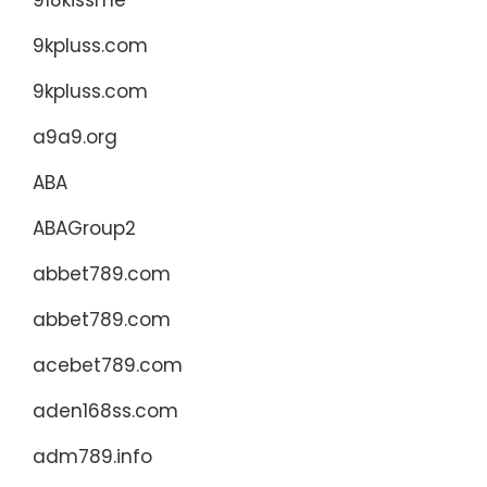
918kissme
9kpluss.com
9kpluss.com
a9a9.org
ABA
ABAGroup2
abbet789.com
abbet789.com
acebet789.com
aden168ss.com
adm789.info