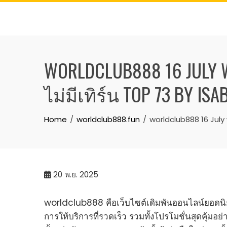
Skip
to
content
WORLDCLUB888 16 JULY 
ไม่มีเทิร์น TOP 73 BY ISA
Home
worldclub888.fun
worldclub888 16 July w
20
พ.ย. 2025
worldclub888 คือเว็บไซต์เดิมพันออนไลน์ยอดนิย
การให้บริการที่รวดเร็ว รวมทั้งโปรโมชั่นสุดคุ้มอย