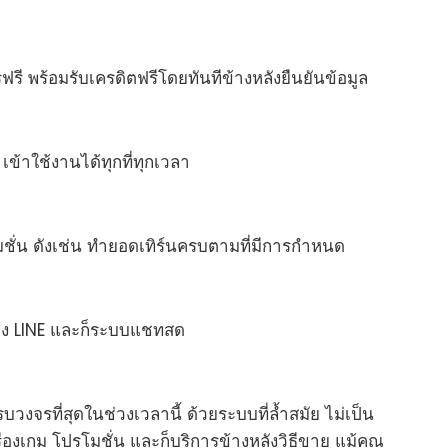
รฟรี พร้อมรับเครดิตฟรีโดยทันทีข้างหลังยืนยันข้อมูล
เข้าใช้งานได้ทุกที่ทุกเวลา
มชั่น ดังเช่น ทำยอดเทิร์นครบตามที่มีการกำหนด
ง LINE และก็ระบบแชทสด
งจรที่สุดในช่วงเวลานี้ ด้วยระบบที่ล้ำสมัย ไม่เป็น
เรื่องเกม โปรโมชั่น และก็บริการข้างหลังวิธีขาย แม้คุณ