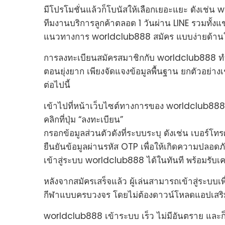
มีโปรโมชั่นแล้วก็โบนัสให้เลือกเยอะแยะ ดังเช่น
ทีมงานบริการลูกค้าตลอด 1 วันผ่าน LINE รวมทั้ง
แนวทางการ worldclub888 สมัคร แบบง่ายด้านใ
การลงทะเบียนสมัครสมาชิกกับ worldclub888 ทำเ
ตอนยุ่งยาก เพียงจัดแจงข้อมูลพื้นฐาน ยกตัวอย่าง
ต่อไปนี้
เข้าไปที่หน้าเว็บไซต์ทางการของ worldclub888
คลิกที่ปุ่ม “ลงทะเบียน”
กรอกข้อมูลส่วนตัวดังที่ระบบระบุ ดังเช่น เบอร์โทร
ยืนยันข้อมูลผ่านรหัส OTP เพื่อให้เกิดความปลอดภ
เข้าสู่ระบบ worldclub888 ได้ในทันที พร้อมรับเ
หลังจากสมัครเสร็จแล้ว ผู้เล่นสามารถเข้าสู่ระบบเพื
กีฬาแบบครบวงจร โดยไม่ต้องดาวน์โหลดแอปเสริ
worldclub888 เข้าระบบ เร็ว ไม่มีอันตราย และก็