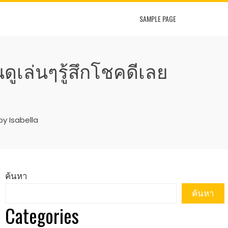
SAMPLE PAGE
ูเล่นๆรู้สึกโชคดีเลย
by Isabella
ค้นหา
ค้นหา
Categories