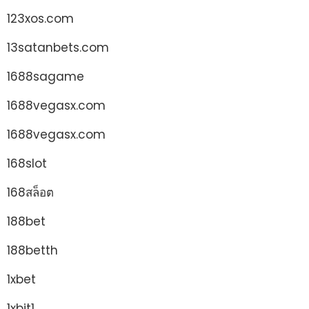
123xos.com
13satanbets.com
1688sagame
1688vegasx.com
1688vegasx.com
168slot
168สล็อต
188bet
188betth
1xbet
1xbit1