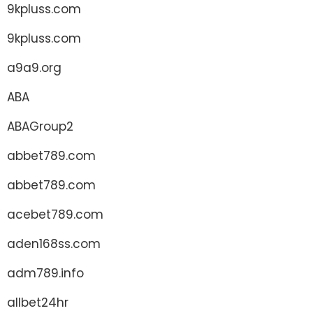
9kpluss.com
9kpluss.com
a9a9.org
ABA
ABAGroup2
abbet789.com
abbet789.com
acebet789.com
aden168ss.com
adm789.info
allbet24hr