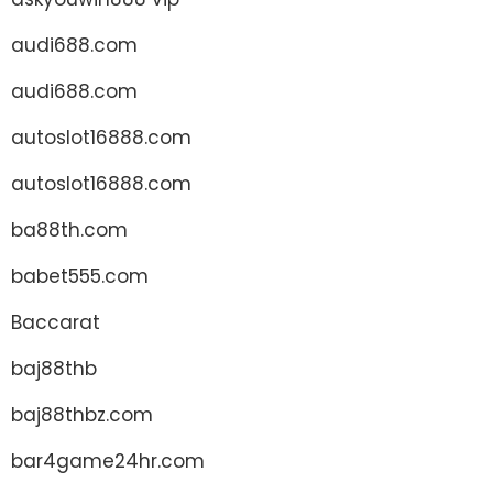
audi688.com
audi688.com
autoslot16888.com
autoslot16888.com
ba88th.com
babet555.com
Baccarat
baj88thb
baj88thbz.com
bar4game24hr.com