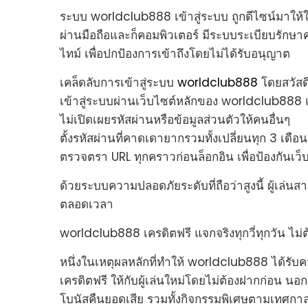
ระบบ worldclub888 เข้าสู่ระบบ ถูกดีไซน์มาให้ใช้
ผ่านมือถือและก็คอมพิวเตอร์ มีระบบระเบียบรักษา
ไทม์ เพื่อปกป้องการเข้าถึงโดยไม่ได้รับอนุญาต
เคล็ดลับการเข้าสู่ระบบ
worldclub888
โดยสวัสด
เข้าสู่ระบบผ่านเว็บไซต์หลักของ worldclub888 แ
ไม่เปิดเผยรหัสผ่านหรือข้อมูลส่วนตัวให้คนอื่นๆ
ตั้งรหัสผ่านที่คาดเดายากรวมทั้งเปลี่ยนทุก 3 เดือน
ตรวจตรา URL ทุกคราวก่อนล็อกอิน เพื่อป้องกันเว
ด้วยระบบความปลอดภัยระดับที่ถือว่าสูงนี้ ผู้เล่นส
ตลอดเวลา
worldclub888 เครดิตฟรี แจกจริงทุกวี่ทุกวัน ไม่ต
หนึ่งในเหตุผลหลักที่ทำให้ worldclub888 ได้รั
เครดิตฟรี ให้กับผู้เล่นใหม่โดยไม่ต้องฝากก่อน นอ
โบนัสคืนยอดเสีย รวมทั้งกิจกรรมพิเศษตามเทศกา