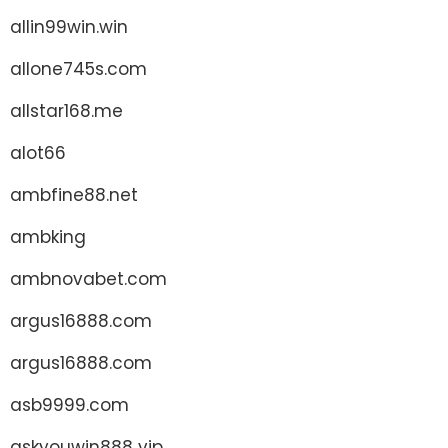
allin99win.win
allone745s.com
allstar168.me
alot66
ambfine88.net
ambking
ambnovabet.com
argus16888.com
argus16888.com
asb9999.com
askyouwin888 vip